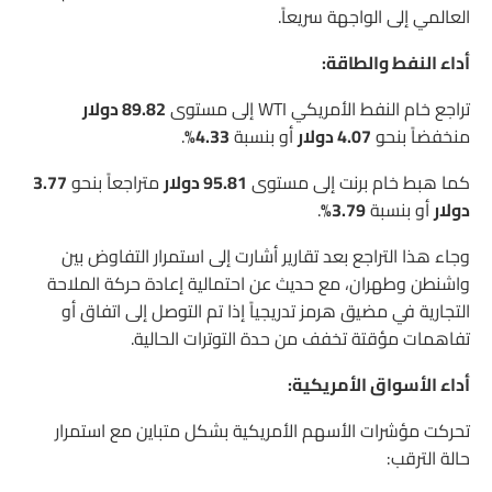
العالمي إلى الواجهة سريعاً.
أداء النفط والطاقة:
تراجع خام النفط الأمريكي WTI إلى مستوى
89.82 دولار
منخفضاً بنحو
4.07 دولار
أو بنسبة
4.33%
.
كما هبط خام برنت إلى مستوى
95.81 دولار
متراجعاً بنحو
3.77
دولار
أو بنسبة
3.79%
.
وجاء هذا التراجع بعد تقارير أشارت إلى استمرار التفاوض بين
واشنطن وطهران، مع حديث عن احتمالية إعادة حركة الملاحة
التجارية في مضيق هرمز تدريجياً إذا تم التوصل إلى اتفاق أو
تفاهمات مؤقتة تخفف من حدة التوترات الحالية.
أداء الأسواق الأمريكية:
تحركت مؤشرات الأسهم الأمريكية بشكل متباين مع استمرار
حالة الترقب: