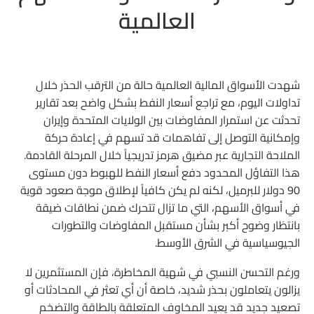
العالمية
شهدت الأسواق المالية العالمية حالة من الترقب الحذر خلال
تداولات اليوم، مع تراجع أسعار النفط بشكل واضح بعد تقارير
تحدثت عن استمرار المفاوضات بين الولايات المتحدة وإيران
وإمكانية التوصل إلى تفاهمات قد تسهم في إعادة حركة
الملاحة التجارية عبر مضيق هرمز تدريجياً خلال المرحلة القادمة.
هذا التفاؤل المحدود دفع أسعار النفط للهبوط دون مستوى
90 دولار للبرميل، لكنه لم يكن كافياً لإطلاق موجة صعود قوية
في أسواق الأسهم، التي ما تزال تتحرك ضمن نطاقات ضيقة
بانتظار وضوح أكبر بشأن مستقبل المفاوضات والتطورات
الجيوسياسية في الشرق الأوسط.
ورغم التحسن النسبي في شهية المخاطرة، فإن المستثمرين لا
يزالون يتعاملون بحذر شديد، خاصة أن أي تعثر في المحادثات أو
تصعيد جديد قد يعيد المخاوف المتعلقة بالطاقة والتضخم