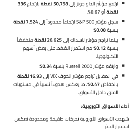
ارتفع مؤشر الداو جونز إلى
50,798 نقطة
بارتفاع
336
نقطة
أو
0.67%
.
سجل مؤشر S&P 500 ارتفاعاً محدوداً إلى
7,524 نقطة
بنسبة
0.08%
.
بينما تراجع مؤشر ناسداك إلى
26,625 نقطة
منخفضاً
بنسبة
0.12%
مع استمرار الضغط على بعض أسهم
التكنولوجيا.
وارتفع مؤشر Russell 2000 بنسبة
0.34%
.
في المقابل تراجع مؤشر الخوف VIX إلى
16.93 نقطة
بانخفاض
0.47%
، ما يعكس هدوءاً نسبياً في مستويات
القلق داخل الأسواق.
أداء الأسواق الأوروبية:
شهدت الأسواق الأوروبية تحركات طفيفة ومحدودة تعكس
استمرار الحذر: