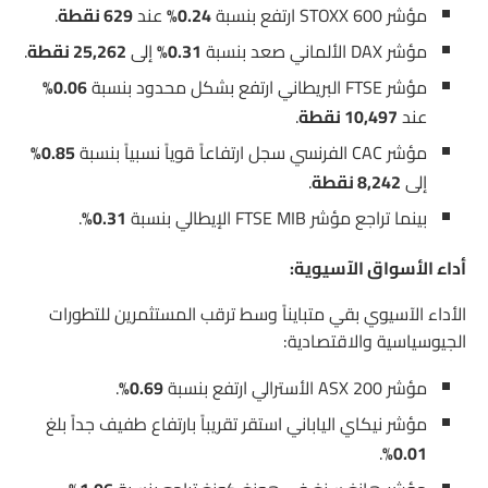
مؤشر STOXX 600 ارتفع بنسبة
0.24%
عند
629 نقطة
.
مؤشر DAX الألماني صعد بنسبة
0.31%
إلى
25,262 نقطة
.
مؤشر FTSE البريطاني ارتفع بشكل محدود بنسبة
0.06%
عند
10,497 نقطة
.
مؤشر CAC الفرنسي سجل ارتفاعاً قوياً نسبياً بنسبة
0.85%
إلى
8,242 نقطة
.
بينما تراجع مؤشر FTSE MIB الإيطالي بنسبة
0.31%
.
أداء الأسواق الآسيوية:
الأداء الآسيوي بقي متبايناً وسط ترقب المستثمرين للتطورات
الجيوسياسية والاقتصادية:
مؤشر ASX 200 الأسترالي ارتفع بنسبة
0.69%
.
مؤشر نيكاي الياباني استقر تقريباً بارتفاع طفيف جداً بلغ
.
0.01%