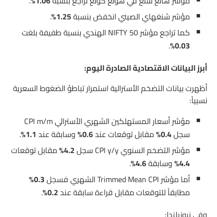
مؤشر هانغ سنغ في هونغ كونغ تراجع بنسبة
1.06%
.
مؤشر شنغهاي الصيني انخفض بنسبة
1.25%
.
كما تراجع مؤشر NIFTY 50 الهندي بنسبة طفيفة بلغت
.
0.03%
أبرز البيانات الاقتصادية الصادرة اليوم:
أظهرت بيانات التضخم الأسترالية استمرار تباطؤ الضغوط السعرية
نسبياً:
مؤشر أسعار المستهلكين الشهري الأسترالي CPI m/m
سجل
0.4%
مقابل توقعات عند
0.6%
وسابقة عند
1.1%
.
مؤشر التضخم السنوي CPI y/y سجل
4.2%
مقابل توقعات
4.4%
وسابقة
4.6%
.
أما مؤشر Trimmed Mean CPI الشهري فسجل
0.3%
مطابقاً للتوقعات مقابل قراءة سابقة عند
0.2%
.
وفي نيوزيلندا: