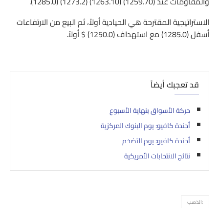
والمقاومات عند (1259.70) (1263.10) (1273.2) (1285.0).
الاستراتيجية المقترحة هي الحيادية أولاً، ثم البيع من الارتفاعات
أسفل (1285.0) مع استهداف (1250.0) $ أولاً.
قد تعجبك أيضاً
حركة الأسواق بنهاية الأسبوع
أجندة كافيو: يوم البنوك المركزية
أجندة كافيو: يوم التضخم
نتائج الانتخابات الأمريكية
:الذهب