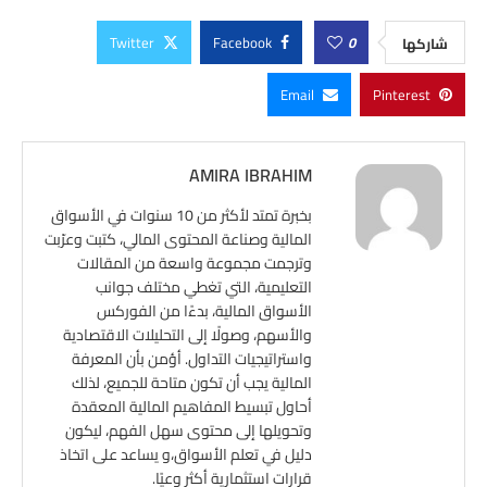
Twitter
Facebook
0
شاركها
Email
Pinterest
AMIRA IBRAHIM
بخبرة تمتد لأكثر من 10 سنوات في الأسواق
المالية وصناعة المحتوى المالي، كتبت وعرّبت
وترجمت مجموعة واسعة من المقالات
التعليمية، التي تغطي مختلف جوانب
الأسواق المالية، بدءًا من الفوركس
والأسهم، وصولًا إلى التحليلات الاقتصادية
واستراتيجيات التداول. أؤمن بأن المعرفة
المالية يجب أن تكون متاحة للجميع، لذلك
أحاول تبسيط المفاهيم المالية المعقدة
وتحويلها إلى محتوى سهل الفهم، ليكون
دليل في تعلم الأسواق،و يساعد على اتخاذ
قرارات استثمارية أكثر وعيًا.