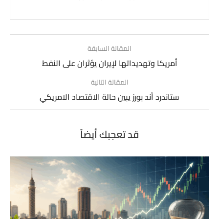
المقالة السابقة
أمريكا وتهديداتها لإيران يؤثران على النفط
المقالة التالية
ستاندرد أند بورز يبين حالة الاقتصاد الامريكي
قد تعجبك أيضاً