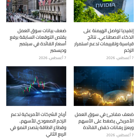
إنفيديا تواصل الهيمنة على
ضعف بيانات سوق العمل
الذكاء الاصطناعي.. نتائج
يقلص التوقعات السابقة برفع
قياسية وتقييمات تدعم استمرار
أسعار الفائدة في سبتمبر
الزخم
وديسمبر
7 أغسطس، 2026
7 أغسطس، 2026
ضعف مفاجئ في سوق العمل
أرباح الشركات الأمريكية تدعم
الأمريكي يضغط على الأسهم
الزخم الصعودي للأسهم..
ويعزز رهانات خفض الفائدة
وقطاع الطاقة يتصدر النمو في
الربع الثاني
7 أغسطس، 2026