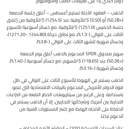
دولار كندي ردًا على تعريفات الصلب والألومنيوم.
الذهب – العقود الآجلة تسليم أغسطس – أغلق جلسة الجمعة
(+0.28%) أو (3.50) $/للأوقية عند (1254.5) $/للأوقية من إغلاق
جلسة الخميس (1251.0) $/للأوقية، مع خسائر أسبوعية للأسبوع
الثالث على التوالي (-1.3%)، مع نطاق حركة (1244.80 -1271.20)،
وخسائر شهرية للشهر الثالث على التوالي (-3.8%).
سهم صندوق SPDR المدعوم بالذهب أغلق يوم الجمعة
(+0.36%) عند (118.65) $/للسهم، مع خسائر أسبوعية (-1.40%)،
وخسائر شهرية (-3.16%).
الذهب يستمر في الهبوط للأسبوع الثالث على التوالي في ظل
قوة الدولار الأمريكي المدعوم بالبيانات الاقتصادية التي تنمو
باستدامة. وعلى الرغم من سيناريوهات الخطر النابعة من النزاعات
التجارية بين أمريكا وشركائها التجاريين، إلا أن الذهب يستمر في
الحفاظ على الاتجاه الهابط مع كسر المستويات الفنية من
الدعوم تباعًا.
عائد السندات الأمريكية (10Y) – المؤشر الأهم للمخاطر –