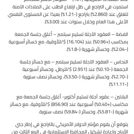
استمرت في التراجع في ظل ارتفاع الطلب على الملاذات الآمنة
لتغلق عند (2.860%) بتراجع (-1.21%) بعيدًا عن المستوى النفسي
الأعلى هذا العام وخلال سنوات عند (3.00%).
الفضة – العقود الآجلة تسليم سبتمبر – أغلق جلسة الجمعة
بمكاسب (+0.96%) عند (16.104) $/للأوقية، مع خسائر أسبوعية
(-2.04%)، وخسائر شهرية (-1.8%).
النحاس – العقود الآجلة تسليم سبتمبر – مع خسائر جلسة
الجمعة (-0.10%) عند (2.951) $/للرطل، وخسائر أسبوعية
(-2.70%)، وخسائر شهرية (-3.50%)، وخسائر نصف سنوية
(-11.11%)
البلاتين – عقود آجلة تسليم أكتوبر- أغلق جلسة الجمعة مع
مكاسب (+0.40%) أسبوعية عند (856.90) $/للأوقية، مع خسائر
شهرية (-5.81%)، وخسائر (-9.84%) نصف سنوية.
يتوقع أن يقوم مؤشر الدولار الأمريكي بالتراجع في إطار جني
الأرباح وإعادة تشكيل المحافظ الاستثمارية في الربع الثالث من