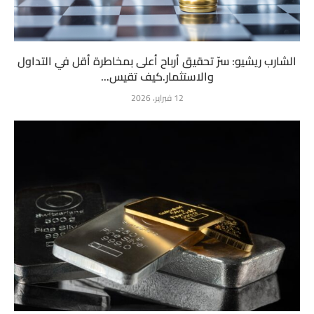
الشارب ريشيو: سرّ تحقيق أرباح أعلى بمخاطرة أقل في التداول
والاستثمار.كيف تقيس...
12 فبراير، 2026