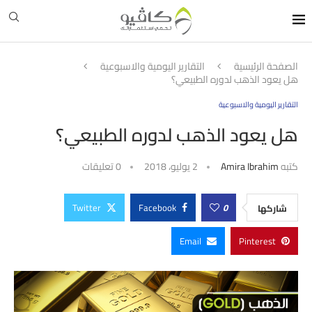
الصفحة الرئيسية
التقارير اليومية والاسبوعية
هل يعود الذهب لدوره الطبيعي؟
التقارير اليومية والاسبوعية
هل يعود الذهب لدوره الطبيعي؟
كتبه
Amira Ibrahim
2 يوليو، 2018
0 تعليقات
Twitter
Facebook
0
شاركها
Email
Pinterest