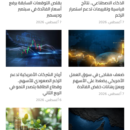
الذكاء الاصطناعي.. نتائج
يقلص التوقعات السابقة برفع
قياسية وتقييمات تدعم استمرار
أسعار الفائدة في سبتمبر
الزخم
وديسمبر
7 أغسطس، 2026
7 أغسطس، 2026
ضعف مفاجئ في سوق العمل
أرباح الشركات الأمريكية تدعم
الأمريكي يضغط على الأسهم
الزخم الصعودي للأسهم..
ويعزز رهانات خفض الفائدة
وقطاع الطاقة يتصدر النمو في
الربع الثاني
7 أغسطس، 2026
6 أغسطس، 2026