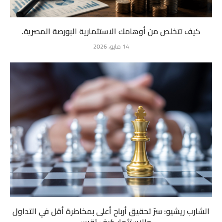
كيف تتخلص من أوهامك الاستثمارية البورصة المصرية.
14 مايو، 2026
الشارب ريشيو: سرّ تحقيق أرباح أعلى بمخاطرة أقل في التداول
والاستثمار.كيف تقيس...