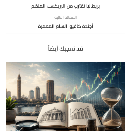
بريطانيا تقترب من البريكست المنظم
المقالة التالية
أجندة كافيو: السلع المعمرة
قد تعجبك أيضاً