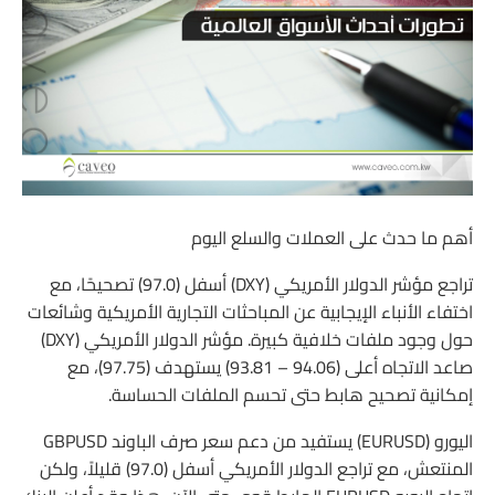
أهم ما حدث على العملات والسلع اليوم
تراجع مؤشر الدولار الأمريكي (DXY) أسفل (97.0) تصحيحًا، مع
اختفاء الأنباء الإيجابية عن المباحثات التجارية الأمريكية وشائعات
حول وجود ملفات خلافية كبيرة. مؤشر الدولار الأمريكي (DXY)
صاعد الاتجاه أعلى (94.06 – 93.81) يستهدف (97.75)، مع
إمكانية تصحيح هابط حتى تحسم الملفات الحساسة.
اليورو (EURUSD) يستفيد من دعم سعر صرف الباوند GBPUSD
المنتعش، مع تراجع الدولار الأمريكي أسفل (97.0) قليلاً، ولكن