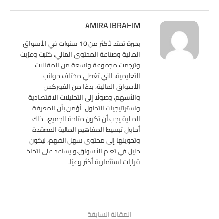
AMIRA IBRAHIM
بخبرة تمتد لأكثر من 10 سنوات في الأسواق
المالية وصناعة المحتوى المالي، كتبت وعرّبت
وترجمت مجموعة واسعة من المقالات
التعليمية، التي تغطي مختلف جوانب
الأسواق المالية، بدءًا من الفوركس
والأسهم، وصولًا إلى التحليلات الاقتصادية
واستراتيجيات التداول. أؤمن بأن المعرفة
المالية يجب أن تكون متاحة للجميع، لذلك
أحاول تبسيط المفاهيم المالية المعقدة
وتحويلها إلى محتوى سهل الفهم، ليكون
دليل في تعلم الأسواق،و يساعد على اتخاذ
قرارات استثمارية أكثر وعيًا.
المقالة السابقة