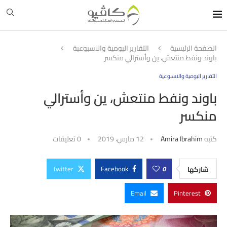
الصفحة الرئيسية
التقارير اليومية والاسبوعية
باوند ونفط منتعش، ين وأسترالي منكسر
التقارير اليومية والاسبوعية
باوند ونفط منتعش، ين وأسترالي
منكسر
كتبه
Amira Ibrahim
12 مارس، 2019
0 تعليقات
Twitter
Facebook
0
شاركها
Email
Pinterest