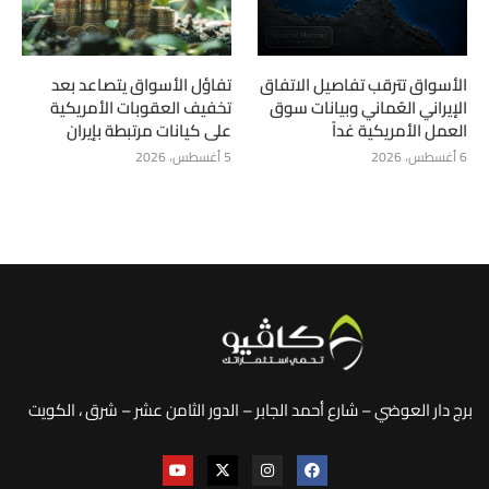
الأسواق تترقب تفاصيل الاتفاق
تفاؤل الأسواق يتصاعد بعد
الإيراني العُماني وبيانات سوق
تخفيف العقوبات الأمريكية
العمل الأمريكية غداً
على كيانات مرتبطة بإيران
6 أغسطس، 2026
5 أغسطس، 2026
برج دار العوضي – شارع أحمد الجابر – الدور الثامن عشر – شرق ، الكويت