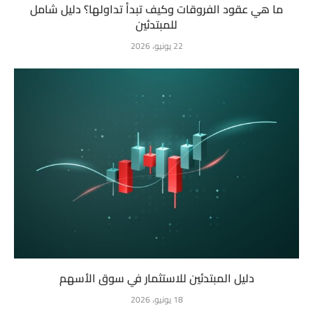
ما هي عقود الفروقات وكيف تبدأ تداولها؟ دليل شامل
للمبتدئين
22 يونيو، 2026
دليل المبتدئين للاستثمار في سوق الأسهم
18 يونيو، 2026