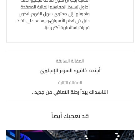
المالية يجب أن تكون متاحة للجميع، لذلك
أحاول تبسيط المفاهيم المالية المعقدة
وتحويلها إلى محتوى سهل الفهم، ليكون
دليل في تعلم الأسواق،و يساعد على اتخاذ
قرارات استثمارية أكثر وعيًا.
المقالة السابقة
أجندة كافيو: السوبر الإنجليزي
المقالة التالية
الناسداك يبدأ رحلة التعافي من جديد .
قد تعجبك أيضاً