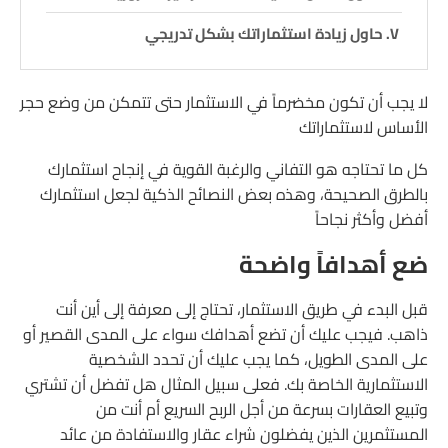
حاول زيادة استثماراتك بشكل تدريجي
لا يجب أن تكون مخضرماً في الاستثمار حتى تتمكن من وضع حجر
الأساس لاستثماراتك
كل ما تحتاجه هو التفاني والرغبة القوية في إنجاح استثمارك
بالطرق الصحيحة، وهذه بعض النصائح الذكية لجعل استثمارك
أفضل وأكثر نجاحاً
ضع أهدافاً واضحة
قبل البدء في طريق الاستثمار، تحتاج إلى معرفة إلى أين أنت
ذاهب. فيجب عليك أن تضع أهدافك سواء على المدى القصير أو
على المدى الطويل، كما يجب عليك أن تحدد الشخصية
الاستثمارية الخاصة بك. فعلى سبيل المثال هل تفضل أن تشتري
وتبيع العقارات بسرعة من أجل الربح السريع أم أنت من
المستثمرين الذين يفضلون شراء عقار والاستفادة من عائد