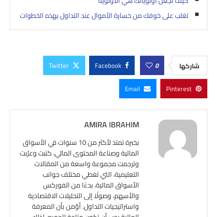
كيف تجعل أولوياتك هي الأولوية
تغلب على خوفك من خسارة الأموال عند التداول بهذه الخطوات
Twitter
Facebook
0
شاركها
Email
Pinterest
AMIRA IBRAHIM
بخبرة تمتد لأكثر من 10 سنوات في الأسواق
المالية وصناعة المحتوى المالي، كتبت وعرّبت
وترجمت مجموعة واسعة من المقالات
التعليمية، التي تغطي مختلف جوانب
الأسواق المالية، بدءًا من الفوركس
والأسهم، وصولًا إلى التحليلات الاقتصادية
واستراتيجيات التداول. أؤمن بأن المعرفة