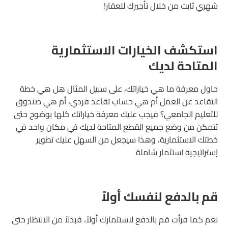
شهري ثابت من خلال تأجيرك للعقار!
استكشف الخيارات الاستثمارية
المتاحة لديك
حاول معرفة ما هي خياراتك، على سبيل المثال هل هي خطة
التقاعد عن العمل أم هي حساب تقاعد فردي، أم هي صندوق
للتعليم الجامعي؟ فيجب عليك معرفة خياراتك كلها بوضوح حتى
تتمكن من وضع جميع القطع المتاحة لديك في مكان واحد في
خطتك الاستثمارية، وهذا سيجعل من السهل عليك تطوير
إستراتيجية استثمار شاملة
قم بالدفع لنفسك أولاً
نعم كما قرأت قم بالدفع لاستثمارك أولاً، فبدلاً من الانتظار حتى