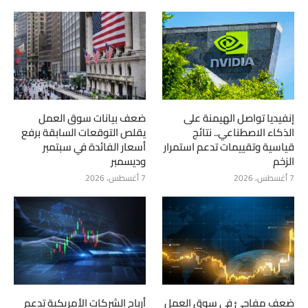
إنفيديا تواصل الهيمنة على
ضعف بيانات سوق العمل
الذكاء الاصطناعي.. نتائج
يقلص التوقعات السابقة برفع
قياسية وتقييمات تدعم استمرار
أسعار الفائدة في سبتمبر
الزخم
وديسمبر
7 أغسطس، 2026
7 أغسطس، 2026
ضعف مفاجئ في سوق العمل
أرباح الشركات الأمريكية تدعم