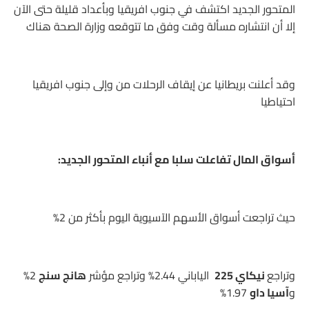
المتحور الجديد اكتشف في جنوب افريقيا وبأعداد قليلة حتى الآن
إلا أن انتشاره مسألة وقت وفق ما تتوقعه وزارة الصحة هناك
وقد أعلنت بريطانيا عن إيقاف الرحلات من وإلى جنوب افريقيا
احتياطيا
أسواق المال تفاعلت سلبا مع أنباء المتحور الجديد:
حيث تراجعت أسواق الأسهم الآسيوية اليوم بأكثر من 2%
وتراجع
نيكاي 225
الياباني 2.44% وتراجع مؤشر
هانج سنج
2%
و
آسيا داو
1.97%