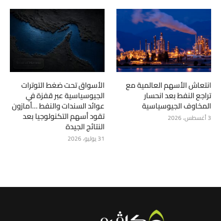
انتعاش الأسهم العالمية مع
الأسواق تحت ضغط التوترات
تراجع النفط بعد انحسار
الجيوسياسية عبر قفزة في
المخاوف الجيوسياسية
عوائد السندات والنفط …أمازون
تقود أسهم التكنولوجيا بعد
3 أغسطس، 2026
النتائج الجيدة
31 يوليو، 2026