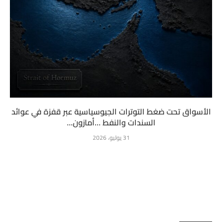
الأسواق تحت ضغط التوترات الجيوسياسية عبر قفزة في عوائد
السندات والنفط …أمازون...
31 يوليو، 2026