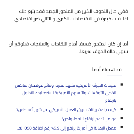
ففي حال التخوف الكبير من المتحور الجديد فقد يتبع ذلك
اغلاقات كبيرة في الاقتصادات الكبرى وبالتالي ضرر اقتصادي
أما إن كان المتحور ضعيفا أمام اللقاحات والعلاجات فيتوقع أن
تنتهي حالة الخوف سريعا.
قد تعجبك أيضاً
مبيعات التجزئة الأمريكية تشهد قفزة، ونتائج غولدمان ساكس
تتخطى التوقعات، والأسهم الأمريكية تستعد لبدء التداول
بارتفاع
كيف جاءت بيانات سوق العمل الأمريكي عن شهر أغسطس؟
عوامل تدعم ارتفاع النفط، ولكن!
معدل البطالة في أميركا يرتفع إلى 5.9% رغم اضافة 850 الف