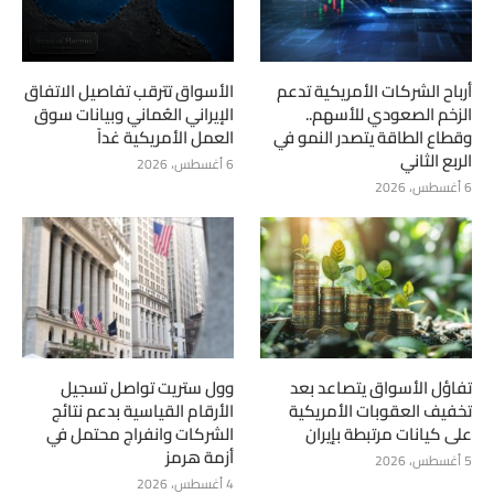
أرباح الشركات الأمريكية تدعم
الأسواق تترقب تفاصيل الاتفاق
الزخم الصعودي للأسهم..
الإيراني العُماني وبيانات سوق
وقطاع الطاقة يتصدر النمو في
العمل الأمريكية غداً
الربع الثاني
6 أغسطس، 2026
6 أغسطس، 2026
تفاؤل الأسواق يتصاعد بعد
وول ستريت تواصل تسجيل
تخفيف العقوبات الأمريكية
الأرقام القياسية بدعم نتائج
على كيانات مرتبطة بإيران
الشركات وانفراج محتمل في
أزمة هرمز
5 أغسطس، 2026
4 أغسطس، 2026