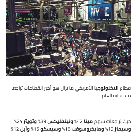
قطاع
التكنولوجيا
الأمريكي ما يزال هو أكبر القطاعات تراجعا
منذ بداية العام
حيث تراجعات سهم
ميتا
42%
ونيتفليكس
39%
وتويتر
24%
وسيمنز
19%
ومايكروسوفت
16%
وسيسكو
15%
وأبل
12%