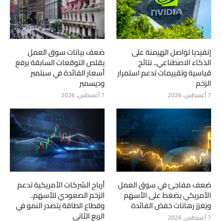
إنفيديا تواصل الهيمنة على
ضعف بيانات سوق العمل
الذكاء الاصطناعي.. نتائج
يقلص التوقعات السابقة برفع
قياسية وتقييمات تدعم استمرار
أسعار الفائدة في سبتمبر
الزخم
وديسمبر
7 أغسطس، 2026
7 أغسطس، 2026
ضعف مفاجئ في سوق العمل
أرباح الشركات الأمريكية تدعم
الأمريكي يضغط على الأسهم
الزخم الصعودي للأسهم..
ويعزز رهانات خفض الفائدة
وقطاع الطاقة يتصدر النمو في
الربع الثاني
7 أغسطس، 2026