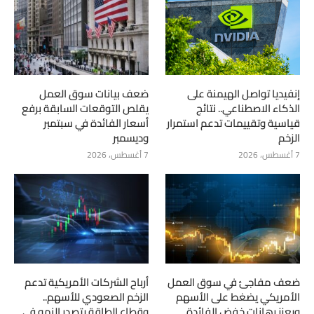
إنفيديا تواصل الهيمنة على
ضعف بيانات سوق العمل
الذكاء الاصطناعي.. نتائج
يقلص التوقعات السابقة برفع
قياسية وتقييمات تدعم استمرار
أسعار الفائدة في سبتمبر
الزخم
وديسمبر
7 أغسطس، 2026
7 أغسطس، 2026
ضعف مفاجئ في سوق العمل
أرباح الشركات الأمريكية تدعم
الأمريكي يضغط على الأسهم
الزخم الصعودي للأسهم..
ويعزز رهانات خفض الفائدة
وقطاع الطاقة يتصدر النمو في