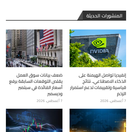
المنشورات الحديثة
إنفيديا تواصل الهيمنة على
ضعف بيانات سوق العمل
الذكاء الاصطناعي.. نتائج
يقلص التوقعات السابقة برفع
قياسية وتقييمات تدعم استمرار
أسعار الفائدة في سبتمبر
الزخم
وديسمبر
7 أغسطس، 2026
7 أغسطس، 2026