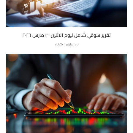
تقرير سوقي شامل ليوم الاثنين ٣٠ مارس ٢٠٢٦
30 مارس، 2026