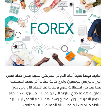
الباوند يهبط بقوة أمام الدولار الامريكي بسبب رفض خطة رئيس
الوزراء بوريس جونسون والتي كانت بمثابة أخر فرصة للمملكة
مما يزيد من احتمالات خروج بريطانيا منا لاتحاد الاوروبي دون
اتفاق و هو ما دفع الباوند الى الهبوط الى مستوى 1.22 أمام
الدولار الامريكي ون الواضح وسط هذا الزخم القوي ان يشهد
الباوند مزيد من الهبوط الايام المقبلة بسبب مخاوف