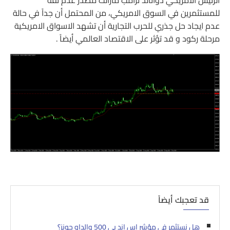
للمستثمرين في السوق الامريكي، من المحتمل أن جداً في حالة
عدم ايجاد حل جذري للحرب التجارية أن تشهد الاسواق الامريكية
مرحلة ركود و قد تؤثر على الاقتصاد العالمي أيضاً .
قد تعجبك أيضاً
هل نستثمر في مؤشر اس اند بي 500 والداو جونز؟