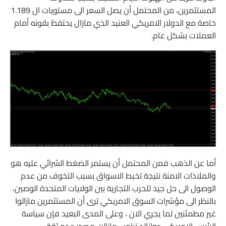
المستثمرين، من المحتمل أن يصل السعر الى مستويات ال 1.189
خاصة مع الدولار الامريكي العنيد الذي مازال يحتفظ بقونه أمام
العملات بشكل عام.
أما عن الذهب فمن المحتمل أن يستمر الضغط الشرائي عليه هو
والملاذات الامنة نتيجة تخبط الاسواق بسبب التخوف من عدم
الوصول الى حل جيد للحرب التجارية بين الولايات المتحدة الوصين،
بالنظر الى مؤشرات السوق الامريكي ترى أن المستثمرين مازالوا
غير مطمئنين لما يجري الان ، وعلى المدى البعيد فإن سياسة
الرئيس الامريكي دوانالد ترامب مازالت مصدر عدم ثقة