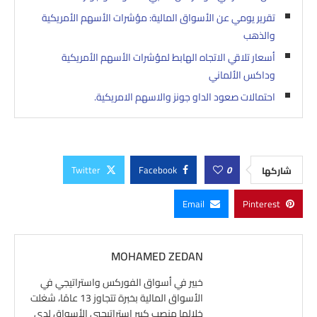
تقرير يومي عن الأسواق المالية: مؤشرات الأسهم الأمريكية
والذهب
أسعار تلاقي الاتجاه الهابط لمؤشرات الأسهم الأمريكية
وداكس الألماني
احتمالات صعود الداو جونز والاسهم الامريكية.
Twitter
Facebook
0
شاركها
Email
Pinterest
MOHAMED ZEDAN
خبير في أسواق الفوركس واستراتيجي في
الأسواق المالية بخبرة تتجاوز 13 عامًا، شغلت
خلالها منصب كبير استراتيجيي الأسواق لدى