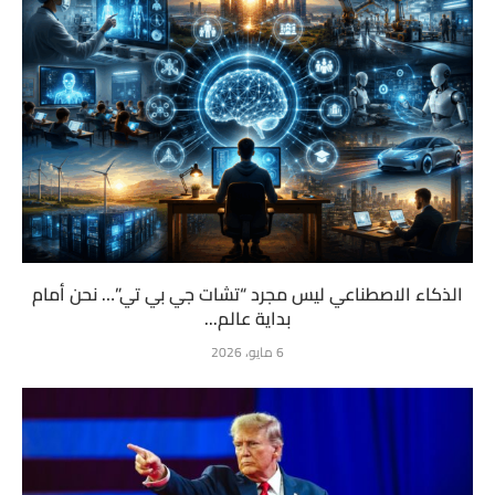
الذكاء الاصطناعي ليس مجرد “تشات جي بي تي”… نحن أمام
بداية عالم...
6 مايو، 2026