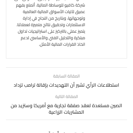
شركة كافيو للوساطة المالية. أتمتع بفهم
عميق لآليات الأسواق المالية العالمية
وتوجهاتها، وبتاريخ من النجاح في إدارة
الاستثمارات وتحقيق نتائج متميزة لعملائنا.
يتميز عملي بالتركيز على استراتيجيات تداول
مبتكرة والتحليل الفني والأساسي لدعم
اتخاذ القرارات المالية الأمثل.
المقالة السابقة
استطلاعات الرأي تشير أن التهديدات بإقالة ترامب تزداد
المقالة التالية
الصين مستعدة لعقد صفقة تجارية مع أمريكا وستزيد من
المشتريات الزراعية