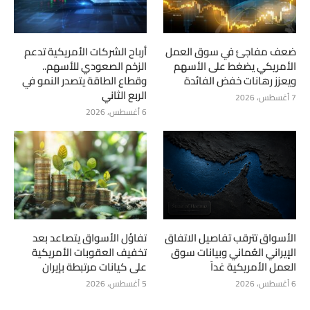
ضعف مفاجئ في سوق العمل
أرباح الشركات الأمريكية تدعم
الأمريكي يضغط على الأسهم
الزخم الصعودي للأسهم..
ويعزز رهانات خفض الفائدة
وقطاع الطاقة يتصدر النمو في
الربع الثاني
7 أغسطس، 2026
6 أغسطس، 2026
الأسواق تترقب تفاصيل الاتفاق
تفاؤل الأسواق يتصاعد بعد
الإيراني العُماني وبيانات سوق
تخفيف العقوبات الأمريكية
العمل الأمريكية غداً
على كيانات مرتبطة بإيران
6 أغسطس، 2026
5 أغسطس، 2026