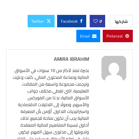
Twitter
Facebook
0
شاركها
Email
Pinterest
AMIRA IBRAHIM
بخبرة تمتد لأكثر من 10 سنوات في الأسواق
المالية وصناعة المحتوى المالي، كتبت وعرّبت
وترجمت مجموعة واسعة من المقالات
التعليمية، التي تغطي مختلف جوانب
الأسواق المالية، بدءًا من الفوركس
والأسهم، وصولًا إلى التحليلات الاقتصادية
واستراتيجيات التداول. أؤمن بأن المعرفة
المالية يجب أن تكون متاحة للجميع، لذلك
أحاول تبسيط المفاهيم المالية المعقدة
وتحويلها إلى محتوى سهل الفهم، ليكون
دليل في تعلم الأسواق،و يساعد على اتخاذ