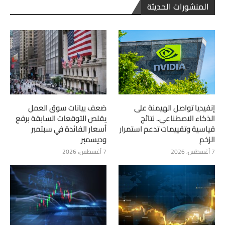
المنشورات الحديثة
إنفيديا تواصل الهيمنة على
ضعف بيانات سوق العمل
الذكاء الاصطناعي.. نتائج
يقلص التوقعات السابقة برفع
قياسية وتقييمات تدعم استمرار
أسعار الفائدة في سبتمبر
الزخم
وديسمبر
7 أغسطس، 2026
7 أغسطس، 2026