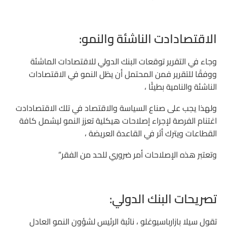
الاقتصادادت الناشئة والنمو:
وجاء في التقرير توقعات البنك الدولي للاقتصادات الماشئة
ووفقًا للتقرير فمن المحتمل أن يظل النمو في الاقتصادات
الناشئة والنامية بطيئًا ،
ولهذا يجب على صناع السياسة والاقتصاد في تلك الاقتصادادت
اغتنام الفرصة لإجراء إصلاحات هيكلية تعزز النمو ليشمل كافة
القطاعات ويترك أثر في القاعدة العريضة ،
وتعتبر هذه الإصلاحات أمر ضروري للحد من الفقر”
تصريحات البنك الدولي:
تقول سيلا بازارباسيوغلو ، نائبة الرئيس لشؤون النمو العادل