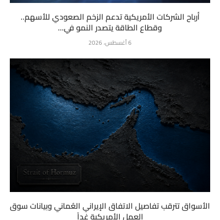
أرباح الشركات الأمريكية تدعم الزخم الصعودي للأسهم..
وقطاع الطاقة يتصدر النمو في...
6 أغسطس، 2026
الأسواق تترقب تفاصيل الاتفاق الإيراني العُماني وبيانات سوق
العمل الأمريكية غداً