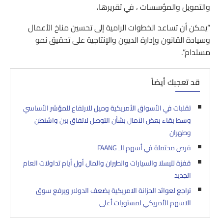
والتمويل والمؤسسات ، في تقريرها،
“يمكن أن تساعد الخطوات الرامية إلى تحسين مناخ الأعمال
وسيادة القانون وإدارة الديون والإنتاجية على تحقيق نمو
مستدام”.
قد تعجبك أيضاً
تقلبات في الأسواق الأمريكية وميل للارتفاع للمؤشر الأساسي
وسط بقاء بعض الآمال بشأن التوصل لاتفاق بين واشنطن
وطهران
فرص محتملة في أسهم الـ FAANG
قفزة لتيسلا والسيارات والطيران والمال أول أيام تداولات العام
الجديد
تراجع لعوائد الخزانة الامريكية يضعف الدولار ويرفع سوق
الاسهم الأمريكي لمستويات أعلى