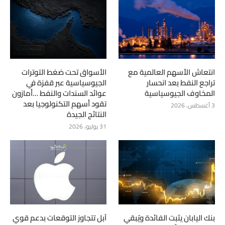
انتعاش الأسهم العالمية مع
الأسواق تحت ضغط التوترات
تراجع النفط بعد انحسار
الجيوسياسية عبر قفزة في
المخاوف الجيوسياسية
عوائد السندات والنفط …أمازون
تقود أسهم التكنولوجيا بعد
3 أغسطس، 2026
النتائج الجيدة
31 يوليو، 2026
بنك اليابان يثبت الفائدة ويُبقي
آبل تتجاوز التوقعات بدعم قوي