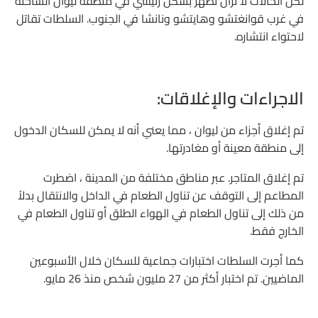
لكن الحالات لا تزال تظهر بشكل رئيسي في منطقة ليوان الساخنة
في غرب قوانغتشو وهايتشو ونانشا في الجنوب. السلطات تقاتل
لاحتواء انتشاره.
الاجراءات والإغلاقات:
تم إغلاق أجزاء من ليوان ، مما يعني أنه لا يمكن للسكان الدخول
إلى منطقة معينة أو مغادرتها.
تم إغلاق المتاجر. عبر مناطق مختلفة من المدينة ، اضطرت
المطاعم إلى التوقف عن تناول الطعام في الداخل والانتقال بدلاً
من ذلك إلى تناول الطعام في الهواء الطلق أو تناول الطعام في
الخارج فقط.
كما أجرت السلطات اختبارات جماعية للسكان خلال الأسبوعين
الماضيين. تم اختبار أكثر من 27 مليون شخص منذ 26 مايو.