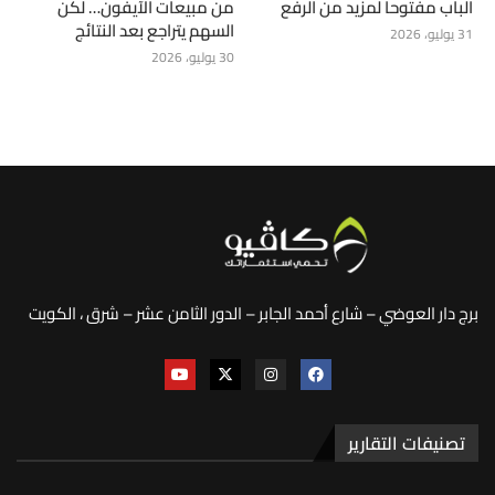
الباب مفتوحاً لمزيد من الرفع
من مبيعات الآيفون… لكن
السهم يتراجع بعد النتائج
31 يوليو، 2026
30 يوليو، 2026
برج دار العوضي – شارع أحمد الجابر – الدور الثامن عشر – شرق ، الكويت
تصنيفات التقارير