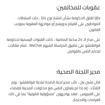
عقوبات للمخالفين:
نظرًا لقلق الحكومة بشأن انتشار نوع دلتا ، حثت السلطات
المواطنين على القيام بدورهم أو مواجهة العقوبة بموجب
القانون.
على مدار الـ 24 ساعة الماضية ، كانت القنوات الرسمية لحكومة
قوانغتشو على تطبيق المراسلة الشهير WeChat ، تنشر مقالات
لتذكير الناس بالقوانين.
مدير اللجنة الصحية:
قال تشين بين ، نائب مدير لجنة الصحة لبلدية قوانغتشو ، يوم
الثلاثاء ، إنه إذا لم يتعاون الناس مع محاولات المدينة للقضاء
على الفيروس ، فقد يواجهون “مسؤولية قانونية” بما في ذلك
الغرامات والاحتجاز.