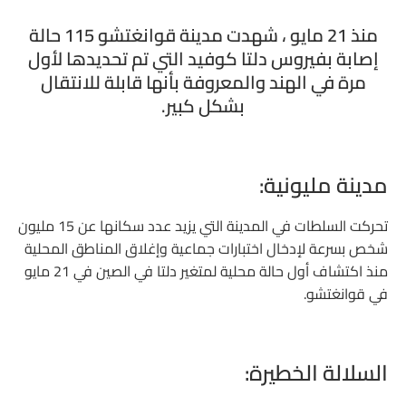
منذ 21 مايو ، شهدت مدينة قوانغتشو 115 حالة
إصابة بفيروس دلتا كوفيد التي تم تحديدها لأول
مرة في الهند والمعروفة بأنها قابلة للانتقال
بشكل كبير.
مدينة مليونية:
تحركت السلطات في المدينة التي يزيد عدد سكانها عن 15 مليون
شخص بسرعة لإدخال اختبارات جماعية وإغلاق المناطق المحلية
منذ اكتشاف أول حالة محلية لمتغير دلتا في الصين في 21 مايو
في قوانغتشو.
السلالة الخطيرة: