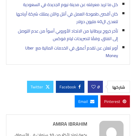
كل ما تريد معرفته عن مدينة نيوم الجديدة في السعودية
كان أقصى طموحة العمل في أنتل والآن يمتلك شركة أرباحها
تتعدى ال40 مليون دولار
تأخر خروج بريطانيا من الاتحاد الأوروبي أسوأ من عدم التوصل
إلى اتفاق، وفقًا لتصريحات ليام فوكس
أوبر تعلن عن تقدم أعمق في الخدمات المالية مع Uber
Money
Twitter
Facebook
0
شاركها
Email
Pinterest
AMIRA IBRAHIM
بخبرة تمتد لأكثر من 10 سنوات في الأسواق