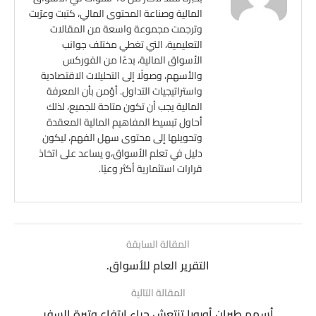
المالية وصناعة المحتوى المالي، كتبت وعرّبت
وترجمت مجموعة واسعة من المقالات
التعليمية، التي تغطي مختلف جوانب
الأسواق المالية، بدءًا من الفوركس
والأسهم، وصولًا إلى التحليلات الاقتصادية
واستراتيجيات التداول. أؤمن بأن المعرفة
المالية يجب أن تكون متاحة للجميع، لذلك
أحاول تبسيط المفاهيم المالية المعقدة
وتحويلها إلى محتوى سهل الفهم، ليكون
دليل في تعلم الأسواق،و يساعد على اتخاذ
قرارات استثمارية أكثر وعيًا.
المقالة السابقة
التقرير العام للأسواق.
المقالة التالية
أسهم طيران أوروبا تنتعش جراء ارتفاع وتيرة السفر