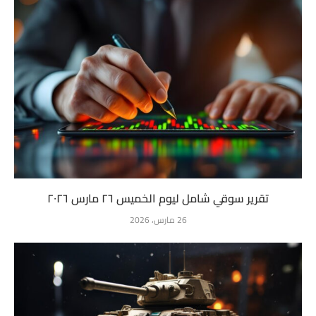
تقرير سوقي شامل ليوم الخميس ٢٦ مارس ٢٠٢٦
26 مارس، 2026