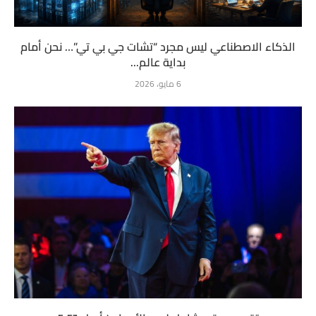
الذكاء الاصطناعي ليس مجرد “تشات جي بي تي”… نحن أمام
بداية عالم...
6 مايو، 2026