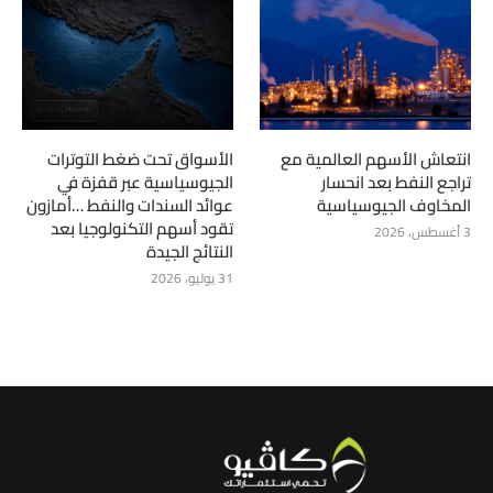
انتعاش الأسهم العالمية مع
الأسواق تحت ضغط التوترات
تراجع النفط بعد انحسار
الجيوسياسية عبر قفزة في
المخاوف الجيوسياسية
عوائد السندات والنفط …أمازون
تقود أسهم التكنولوجيا بعد
3 أغسطس، 2026
النتائج الجيدة
31 يوليو، 2026