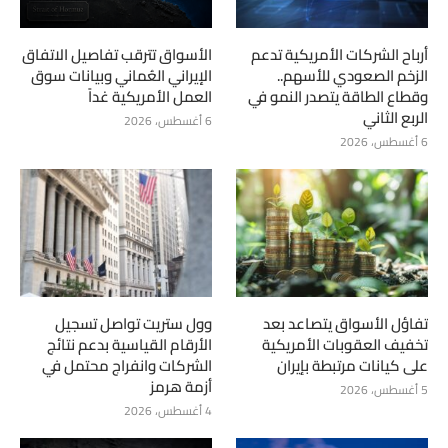
أرباح الشركات الأمريكية تدعم
الأسواق تترقب تفاصيل الاتفاق
الزخم الصعودي للأسهم..
الإيراني العُماني وبيانات سوق
وقطاع الطاقة يتصدر النمو في
العمل الأمريكية غداً
الربع الثاني
6 أغسطس، 2026
6 أغسطس، 2026
تفاؤل الأسواق يتصاعد بعد
وول ستريت تواصل تسجيل
تخفيف العقوبات الأمريكية
الأرقام القياسية بدعم نتائج
على كيانات مرتبطة بإيران
الشركات وانفراج محتمل في
أزمة هرمز
5 أغسطس، 2026
4 أغسطس، 2026