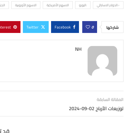
-:الدولار الاسترالي
:اليورو
الاسهم الأمريكية
الاسهم الأوروبية
الجني
nterest
Twitter
Facebook
0
شاركها
NH
المقالة السابقة
توزيعات الأرباح 02-09-2024
قد ت