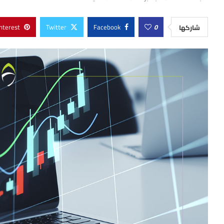
nterest
Twitter
Facebook
0
شاركها