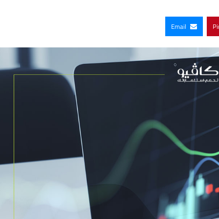
Email
Pi