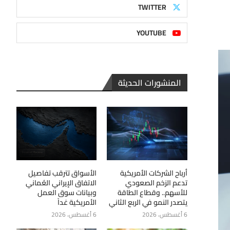
TWITTER
YOUTUBE
المنشورات الحديثة
أرباح الشركات الأمريكية
الأسواق تترقب تفاصيل
تدعم الزخم الصعودي
الاتفاق الإيراني العُماني
للأسهم.. وقطاع الطاقة
وبيانات سوق العمل
يتصدر النمو في الربع الثاني
الأمريكية غداً
6 أغسطس، 2026
6 أغسطس، 2026