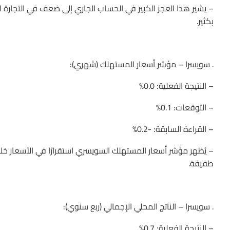
– يشير هذا العجز الكبير في الحساب الجاري إلى ضعف في التجارة ال
بكثير.
. سويسرا – مؤشر أسعار المستهلك (شهري):
– النتيجة الفعلية: 0.0%
– التوقعات: 0.1%
– القراءة السابقة: -0.2%
– يُظهر مؤشر أسعار المستهلك السويسري استقرارًا في الأسعار خل
طفيفة.
. سويسرا – الناتج المحلي الإجمالي (ربع سنوي):
– النتيجة الفعلية: 0.7%