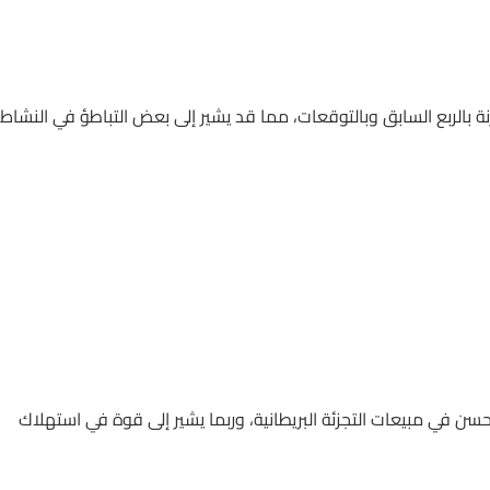
قارنة بالربع السابق وبالتوقعات، مما قد يشير إلى بعض التباطؤ في النشاط
 في مبيعات التجزئة البريطانية، وربما يشير إلى قوة في استهلاك