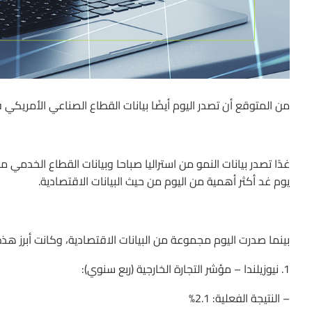
من المتوقع أن تصدر اليوم أيضًا بيانات القطاع الصناعي الأمريكي في الساعة 5 مساءً ب
غدًا تصدر بيانات النمو من استراليا صباحا وبيانات القطاع الخدمي م
يوم غد أكثر أهمية من اليوم من حيث البيانات الاقتصادية.
بينما صدرت اليوم مجموعة من البيانات الاقتصادية، وكانت أبرز هذه 
1. نيوزيلندا – مؤشر التجارة الخارجية (ربع سنوي):
– النتيجة الفعلية: 2.1%