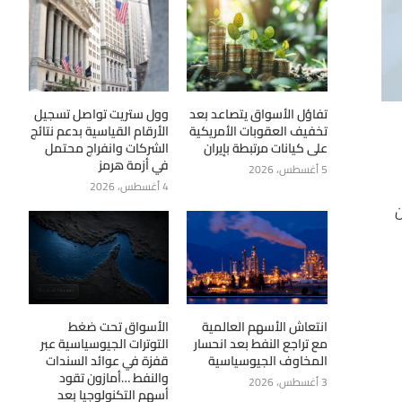
تفاؤل الأسواق يتصاعد بعد
وول ستريت تواصل تسجيل
تخفيف العقوبات الأمريكية
الأرقام القياسية بدعم نتائج
على كيانات مرتبطة بإيران
الشركات وانفراج محتمل
في أزمة هرمز
5 أغسطس، 2026
4 أغسطس، 2026
ن
انتعاش الأسهم العالمية
الأسواق تحت ضغط
مع تراجع النفط بعد انحسار
التوترات الجيوسياسية عبر
المخاوف الجيوسياسية
قفزة في عوائد السندات
والنفط …أمازون تقود
3 أغسطس، 2026
أسهم التكنولوجيا بعد