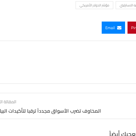
ه الاسترليني
مؤشر الدولار الأمريكي
Email
Pi
المقالة الت
المخاوف تضرب الأسواق مجدداً ترقبا لتأكيدات البيا
عجبك أيضاً