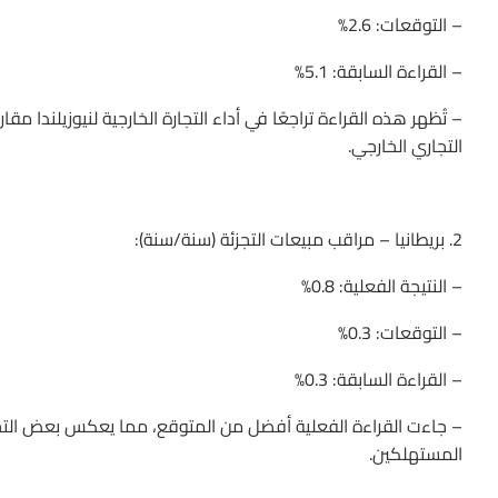
– التوقعات: 2.6%
– القراءة السابقة: 5.1%
– تُظهر هذه القراءة تراجعًا في أداء التجارة الخارجية لنيوزيلندا م
التجاري الخارجي.
2. بريطانيا – مراقب مبيعات التجزئة (سنة/سنة):
– النتيجة الفعلية: 0.8%
– التوقعات: 0.3%
– القراءة السابقة: 0.3%
– جاءت القراءة الفعلية أفضل من المتوقع، مما يعكس بعض التحسن
المستهلكين.