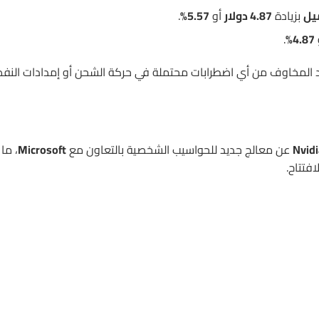
بزيادة
4.87 دولار
أو
5.57%
.
.
4.87%
د المخاوف من أي اضطرابات محتملة في حركة الشحن أو إمدادات النف
Nvidi
عن معالج جديد للحواسيب الشخصية بالتعاون مع
Microsoft
، ما
فتتاح.