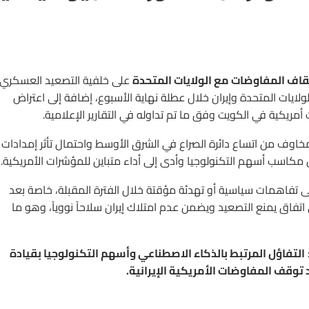
قاف المفاوضات مع الولايات المتحدة
على خلفية التصعيد العسكري
ن الولايات المتحدة وإيران خلال عطلة نهاية الأسبوع، إضافة إلى اعتراض
 أمريكية في الكويت وفق ما تم تداوله في التقارير الإعلامية.
اوف من اتساع دائرة الصراع في الشرق الأوسط واحتمال تأثر إمدادات
مكاسب أسهم التكنولوجيا وأدى إلى أداء متباين للمؤشرات الأمريكية.
لى تفاهمات سياسية أو تهدئة مؤقتة خلال الفترة المقبلة، خاصة بعد
 اتفاق يمنع التصعيد ويضمن عدم امتلاك إيران سلاحاً نووياً، وهو ما
التفاؤل المرتبط بالذكاء الاصطناعي وأسهم التكنولوجيا بقيادة