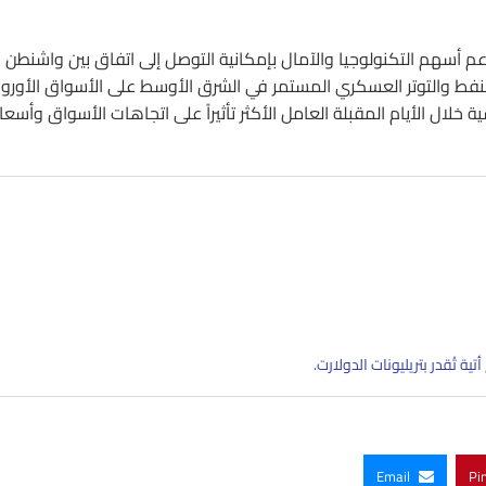
عم أسهم التكنولوجيا والآمال بإمكانية التوصل إلى اتفاق بين واشنطن
فط والتوتر العسكري المستمر في الشرق الأوسط على الأسواق الأوروب
 خلال الأيام المقبلة العامل الأكثر تأثيراً على اتجاهات الأسواق وأسعار
ة تُقدر بتريليونات الدولارت.
Email
Pi