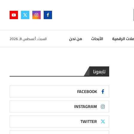
لات الرقمية
الأبحاث
من نحن
السبت, أغسطس 8, 2026
تابعونا
FACEBOOK
INSTAGRAM
TWITTER