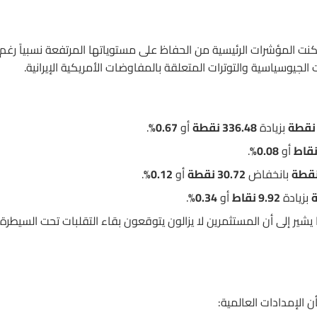
كنت المؤشرات الرئيسية من الحفاظ على مستوياتها المرتفعة نسبياً رغم
الجيوسياسية والتوترات المتعلقة بالمفاوضات الأمريكية الإيرانية.
بزيادة
336.48 نقطة
أو
0.67%
.
أو
0.08%
.
بانخفاض
30.72 نقطة
أو
0.12%
.
بزيادة
9.92 نقاط
أو
0.34%
.
 يشير إلى أن المستثمرين لا يزالون يتوقعون بقاء التقلبات تحت السيطرة
لإمدادات العالمية: