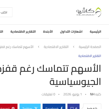
الرئيسية
اشعارات التداول
الأجندة
التقارير الاقتصادية
الت
الصفحة الرئيسية
التقارير الاقتصادية
الأسهم تتماسك رغم قفزة
التقارير الاقتصادية
الأسهم تتماسك رغم قفزة 
الجيوسياسية
كتبه
NH
1 يونيو، 2026
0 تعليقات
nterest
Twitter
Facebook
0
شاركها