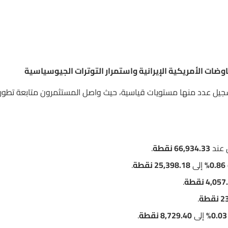
ضات الأمريكية الإيرانية واستمرار التوترات الجيوسياسية
سجيل عدد منها مستويات قياسية، حيث واصل المستثمرون متابعة تطور
 عند
66,934.33 نقطة
.
0.86%
إلى
25,398.18 نقطة
.
4,05 نقطة
.
طة
.
0.03%
إلى
8,729.40 نقطة
.