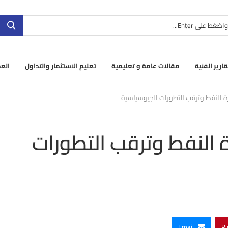
قارير الفنية
مقالات عامة و تعليمية
تعليم الاستثمار والتداول
العم
 النفط وترقب التطورات الجيوسياسية
النفط وترقب التطورات
Email
Pi