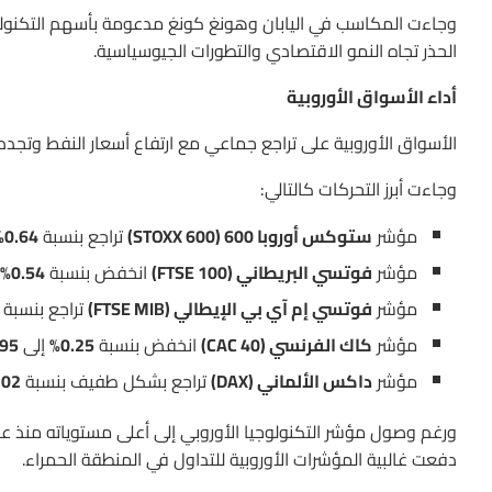
وجاءت المكاسب في اليابان وهونغ كونغ مدعومة بأسهم التكنولوجي
الحذر تجاه النمو الاقتصادي والتطورات الجيوسياسية.
أداء الأسواق الأوروبية
الأسواق الأوروبية على تراجع جماعي مع ارتفاع أسعار النفط وتجد
وجاءت أبرز التحركات كالتالي:
مؤشر
ستوكس أوروبا 600 (STOXX 600)
تراجع بنسبة
0.64%
مؤشر
فوتسي البريطاني (FTSE 100)
انخفض بنسبة
0.54%
مؤشر
فوتسي إم آي بي الإيطالي (FTSE MIB)
تراجع بنسبة
مؤشر
كاك الفرنسي (CAC 40)
انخفض بنسبة
0.25%
إلى
2.95
مؤشر
داكس الألماني (DAX)
تراجع بشكل طفيف بنسبة
.02%
دفعت غالبية المؤشرات الأوروبية للتداول في المنطقة الحمراء.