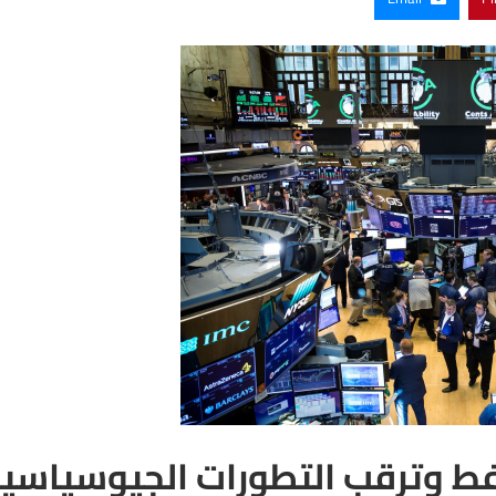
فط وترقب التطورات الجيوسياسي