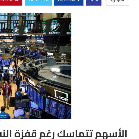
الأسهم تتماسك رغم قفزة الن