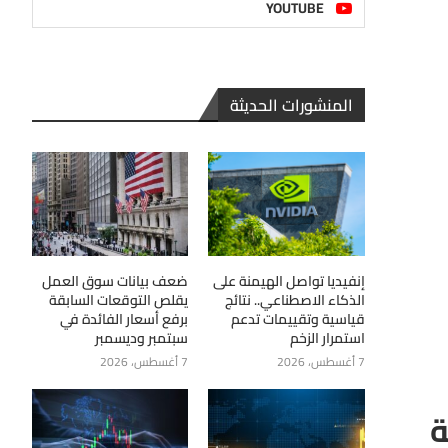
YOUTUBE
المنشورات الحديثة
إنفيديا تواصل الهيمنة على
ضعف بيانات سوق العمل
الذكاء الاصطناعي.. نتائج
يقلص التوقعات السابقة
قياسية وتقييمات تدعم
برفع أسعار الفائدة في
استمرار الزخم
سبتمبر وديسمبر
7 أغسطس، 2026
7 أغسطس، 2026
ة