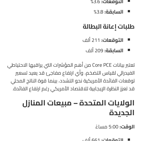
التوقعات:
3.6%
السابقة:
3.8%
طلبات إعانة البطالة
التوقعات:
211 ألف
السابقة:
209 ألف
تعتبر بيانات Core PCE من أهم المؤشرات التي يراقبها الاحتياطي
الفيدرالي لقياس التضخم، وأي ارتفاع مفاجئ قد يعيد تسعير
توقعات الفائدة الأمريكية نحو التشدد، بينما قوة الناتج المحلي
قد تعزز النظرة الإيجابية للاقتصاد الأمريكي رغم ارتفاع الفائدة.
الولايات المتحدة – مبيعات المنازل
الجديدة
الوقت:
5:00 مساءً
التوقعات:
661 ألف