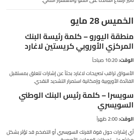
الخميس 28 مايو
منطقة اليورو – كلمة رئيسة البنك
المركزي الأوروبي كريستين لاغارد
الوقت:
10:20 صباحاً
الأسواق تراقب تصريحات لاغارد بحثاً عن إشارات تتعلق بمستقبل
الفائدة الأوروبية وإمكانية استمرار التشديد النقدي.
سويسرا – كلمة رئيس البنك الوطني
السويسري
الوقت:
2:00 ظهراً
أي إشارات حول قوة الفرنك السويسري أو التضخم قد تؤثر بشكل
مباشر على تحركات العملات الأوروبية.