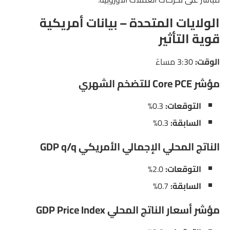
الولايات المتحدة – بيانات أمريكية
قوية التأثير
الوقت:
3:30 مساءً
مؤشر Core PCE للتضخم الشهري
التوقعات:
0.3%
السابقة:
0.3%
الناتج المحلي الإجمالي الأمريكي GDP q/q
التوقعات:
2.0%
السابقة:
0.7%
مؤشر أسعار الناتج المحلي GDP Price Index