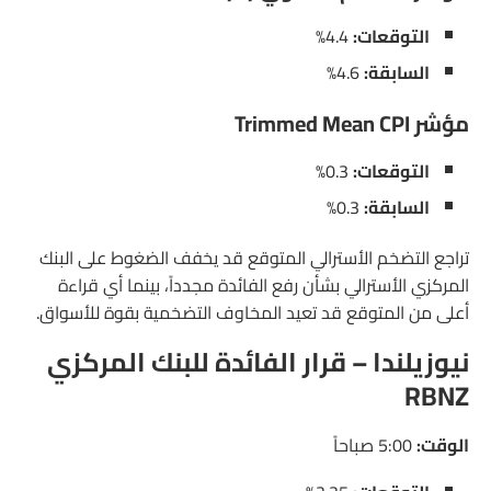
التوقعات:
4.4%
السابقة:
4.6%
مؤشر Trimmed Mean CPI
التوقعات:
0.3%
السابقة:
0.3%
تراجع التضخم الأسترالي المتوقع قد يخفف الضغوط على البنك
المركزي الأسترالي بشأن رفع الفائدة مجدداً، بينما أي قراءة
أعلى من المتوقع قد تعيد المخاوف التضخمية بقوة للأسواق.
نيوزيلندا – قرار الفائدة للبنك المركزي
RBNZ
الوقت:
5:00 صباحاً