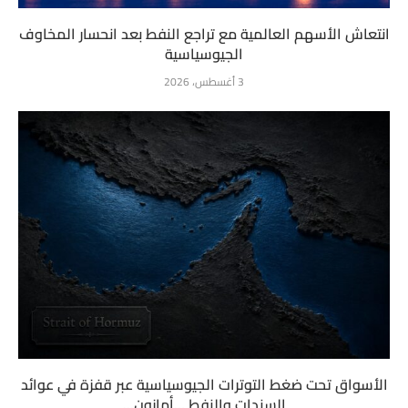
انتعاش الأسهم العالمية مع تراجع النفط بعد انحسار المخاوف
الجيوسياسية
3 أغسطس، 2026
الأسواق تحت ضغط التوترات الجيوسياسية عبر قفزة في عوائد
السندات والنفط …أمازون...