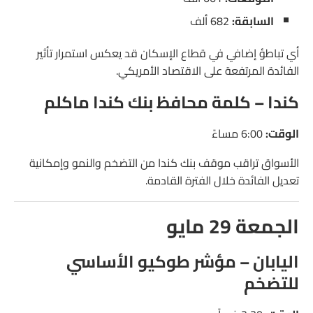
السابقة:
682 ألف
أي تباطؤ إضافي في قطاع الإسكان قد يعكس استمرار تأثير
الفائدة المرتفعة على الاقتصاد الأمريكي.
كندا – كلمة محافظ بنك كندا ماكلم
الوقت:
6:00 مساءً
الأسواق تراقب موقف بنك كندا من التضخم والنمو وإمكانية
تعديل الفائدة خلال الفترة القادمة.
الجمعة 29 مايو
اليابان – مؤشر طوكيو الأساسي
للتضخم