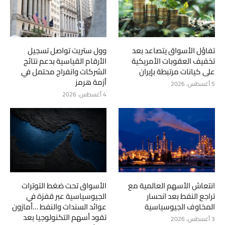
تفاؤل الأسواق يتصاعد بعد
وول ستريت تواصل تسجيل
تخفيف العقوبات الأمريكية
الأرقام القياسية بدعم نتائج
على كيانات مرتبطة بإيران
الشركات وانفراج محتمل في
أزمة هرمز
5 أغسطس، 2026
4 أغسطس، 2026
انتعاش الأسهم العالمية مع
الأسواق تحت ضغط التوترات
تراجع النفط بعد انحسار
الجيوسياسية عبر قفزة في
المخاوف الجيوسياسية
عوائد السندات والنفط …أمازون
تقود أسهم التكنولوجيا بعد
3 أغسطس، 2026