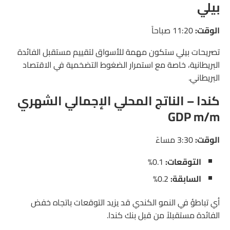
بيلي
الوقت:
11:20 صباحاً
تصريحات بيلي ستكون مهمة للأسواق لتقييم مستقبل الفائدة
البريطانية، خاصة مع استمرار الضغوط التضخمية في الاقتصاد
البريطاني.
كندا – الناتج المحلي الإجمالي الشهري
GDP m/m
الوقت:
3:30 مساءً
التوقعات:
0.1%
السابقة:
0.2%
أي تباطؤ في النمو الكندي قد يزيد التوقعات باتجاه خفض
الفائدة مستقبلاً من قبل بنك كندا.