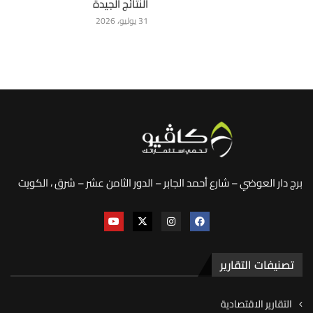
النتائج الجيدة
31 يوليو، 2026
برج دار العوضي – شارع أحمد الجابر – الدور الثامن عشر – شرق ، الكويت
تصنيفات التقارير
التقارير الاقتصادية