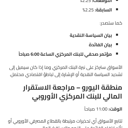
التوقعات:
2.25%
السابقة:
2.25%
كما ستصدر:
بيان السياسة النقدية
بيان الفائدة
مؤتمر صحفي للبنك المركزي الساعة 6:00 صباحاً
الأسواق ستركز على نبرة البنك المركزي وما إذا كان سيميل إلى
تشديد السياسة النقدية أو الإشارة إلى تباطؤ اقتصادي محتمل.
منطقة اليورو – مراجعة الاستقرار
المالي للبنك المركزي الأوروبي
الوقت:
11:00 صباحاً
تتابع الأسواق أي تحذيرات مرتبطة بالقطاع المصرفي الأوروبي أو
تأثير ارتفاع الفائدة على النمو والاستقرار المالي.