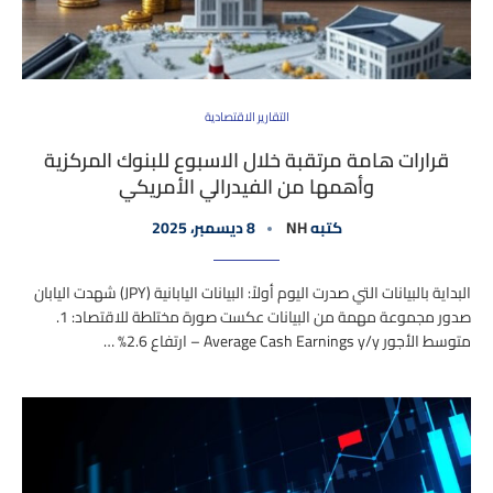
التقارير الاقتصادية
قرارات هامة مرتقبة خلال الاسبوع للبنوك المركزية
وأهمها من الفيدرالي الأمريكي
كتبه
NH
8 ديسمبر، 2025
البداية بالبيانات التي صدرت اليوم أولاً: البيانات اليابانية (JPY) شهدت اليابان
صدور مجموعة مهمة من البيانات عكست صورة مختلطة للاقتصاد: 1.
متوسط الأجور Average Cash Earnings y/y – ارتفاع 2.6% …