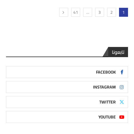
41
…
3
2
1
تابعونا
FACEBOOK
INSTAGRAM
TWITTER
YOUTUBE