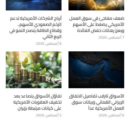
ضعف مفاجئ في سوق العمل
أرباح الشركات الأمريكية تدعم
الأمريكي يضغط على الأسهم
الزخم الصعودي للأسهم..
ويعزز رهانات خفض الفائدة
وقطاع الطاقة يتصدر النمو في
الربع الثاني
7 أغسطس، 2026
6 أغسطس، 2026
الأسواق تترقب تفاصيل الاتفاق
تفاؤل الأسواق يتصاعد بعد
الإيراني العُماني وبيانات سوق
تخفيف العقوبات الأمريكية
العمل الأمريكية غداً
على كيانات مرتبطة بإيران
6 أغسطس، 2026
5 أغسطس، 2026