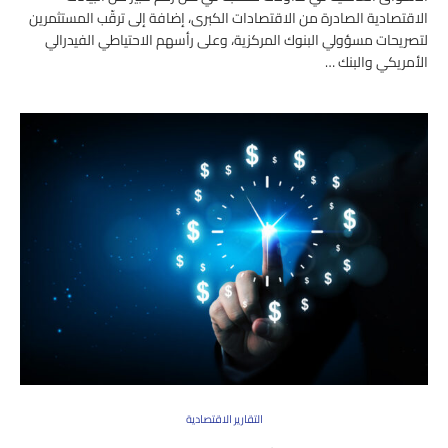
الاقتصادية الصادرة من الاقتصادات الكبرى، إضافة إلى ترقّب المستثمرين
لتصريحات مسؤولي البنوك المركزية، وعلى رأسهم الاحتياطي الفيدرالي
الأمريكي والبنك …
التقارير الاقتصادية