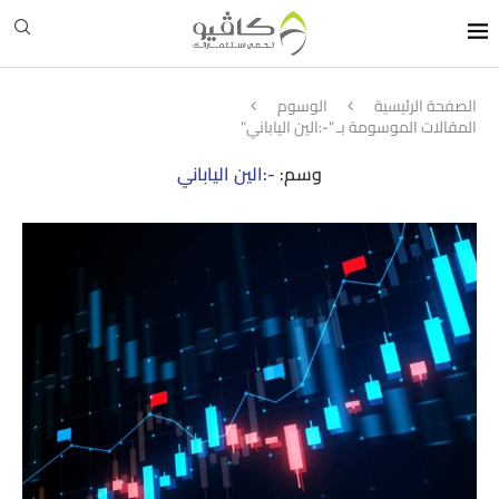
الصفحة الرئيسية
الوسوم
المقالات الموسومة بـ "-:الين الياباني"
وسم:
-:الين الياباني