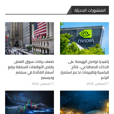
المنشورات الحديثة
إنفيديا تواصل الهيمنة على
ضعف بيانات سوق العمل
الذكاء الاصطناعي.. نتائج
يقلص التوقعات السابقة برفع
قياسية وتقييمات تدعم استمرار
أسعار الفائدة في سبتمبر
الزخم
وديسمبر
7 أغسطس، 2026
7 أغسطس، 2026