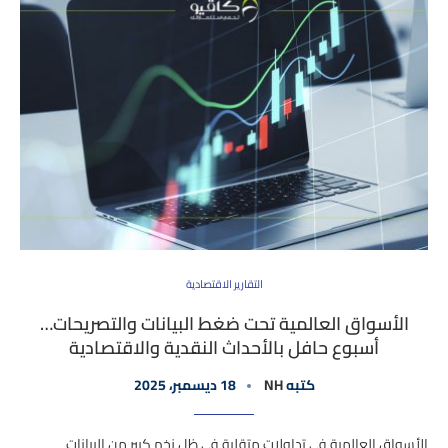
التقارير الاقتصادية
الأسواق العالمية تحت ضغط البيانات والتصريحات…
أسبوع حافل بالأحداث النقدية والاقتصادية
كتبه
NH
18 ديسمبر، 2025
الأسواق العالمية في تداولات متقلبة في ظل زخم كبير من البيانات