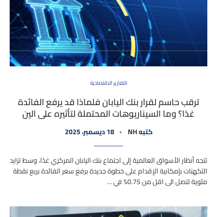
التقارير الاقتصادية
ترقب حاسم لقرار بنك اليابان فلماذا قد يرفع الفائدة
غدًا؟ وما السيناريوهات المحتملة لتأثيره على الين
كتبه
NH
18 ديسمبر، 2025
تتجه أنظار الأسواق العالمية إلى اجتماع بنك اليابان المركزي غدًا، وسط تزايد
التكهنات بإمكانية الإقدام على خطوة جديدة برفع سعر الفائدة بربع نقطة
مئوية لتصل الى اقل من 0.75% في …