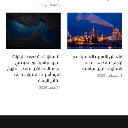
4 أغسطس، 2026
انتعاش الأسهم العالمية مع
الأسواق تحت ضغط التوترات
تراجع النفط بعد انحسار
الجيوسياسية عبر قفزة في
المخاوف الجيوسياسية
عوائد السندات والنفط …أمازون
تقود أسهم التكنولوجيا بعد
3 أغسطس، 2026
النتائج الجيدة
31 يوليو، 2026