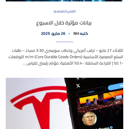
التقارير الاقتصادية
بيانات مؤثرة خلال الاسبوع
كتبه
NH
26 مايو، 2025
الثلاثاء 27 مايو – ترقب أمريكي وخطاب سويسري 3:30 مساءً – طلبات
السلع المعمرة الأساسية m/m (Core Durable Goods Orders) التوقعات:
-0.1% | القراءة السابقة: -0.4% الأهمية: مؤشر رئيسي لقياس …