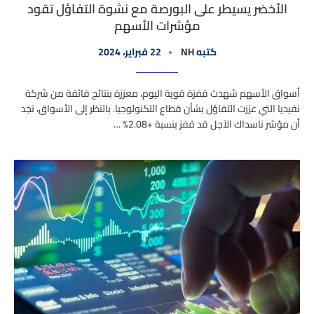
الأخضر يسيطر على البورصة مع نشوة التفاؤل تقود
مؤشرات الأسهم
كتبه
NH
22 فبراير، 2024
أسواق الأسهم شهدت قفزة قوية اليوم، معززة بنتائج فائقة من شركة
نفيديا التي عززت التفاؤل بشأن قطاع التكنولوجيا. بالنظر إلى الأسواق، نجد
أن مؤشر ناسداك الآجل قد قفز بنسبة +2.08% …