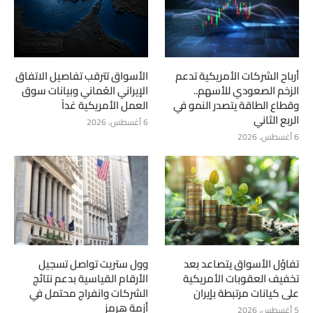
أرباح الشركات الأمريكية تدعم
الأسواق تترقب تفاصيل الاتفاق
الزخم الصعودي للأسهم..
الإيراني العُماني وبيانات سوق
وقطاع الطاقة يتصدر النمو في
العمل الأمريكية غداً
الربع الثاني
6 أغسطس، 2026
6 أغسطس، 2026
تفاؤل الأسواق يتصاعد بعد
وول ستريت تواصل تسجيل
تخفيف العقوبات الأمريكية
الأرقام القياسية بدعم نتائج
على كيانات مرتبطة بإيران
الشركات وانفراج محتمل في
أزمة هرمز
5 أغسطس، 2026