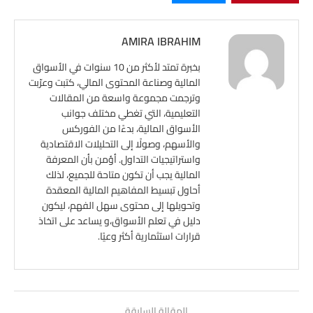
AMIRA IBRAHIM
بخبرة تمتد لأكثر من 10 سنوات في الأسواق
المالية وصناعة المحتوى المالي، كتبت وعرّبت
وترجمت مجموعة واسعة من المقالات
التعليمية، التي تغطي مختلف جوانب
الأسواق المالية، بدءًا من الفوركس
والأسهم، وصولًا إلى التحليلات الاقتصادية
واستراتيجيات التداول. أؤمن بأن المعرفة
المالية يجب أن تكون متاحة للجميع، لذلك
أحاول تبسيط المفاهيم المالية المعقدة
وتحويلها إلى محتوى سهل الفهم، ليكون
دليل في تعلم الأسواق،و يساعد على اتخاذ
قرارات استثمارية أكثر وعيًا.
المقالة السابقة