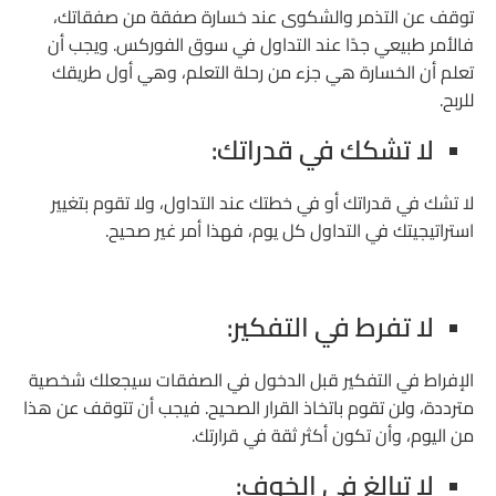
توقف عن التذمر والشكوى عند خسارة صفقة من صفقاتك،
فالأمر طبيعي جدًا عند التداول في سوق الفوركس. ويجب أن
تعلم أن الخسارة هي جزء من رحلة التعلم، وهي أول طريقك
للربح.
لا تشكك في قدراتك:
لا تشك في قدراتك أو في خطتك عند التداول، ولا تقوم بتغيير
استراتيجيتك في التداول كل يوم، فهذا أمر غير صحيح.
لا تفرط في التفكير:
الإفراط في التفكير قبل الدخول في الصفقات سيجعلك شخصية
مترددة، ولن تقوم باتخاذ القرار الصحيح. فيجب أن تتوقف عن هذا
من اليوم، وأن تكون أكثر ثقة في قرارتك.
لا تبالغ في الخوف: