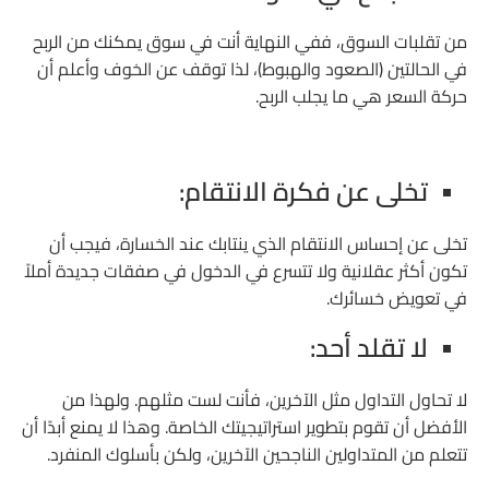
من تقلبات السوق، ففي النهاية أنت في سوق يمكنك من الربح
في الحالتين (الصعود والهبوط)، لذا توقف عن الخوف وأعلم أن
حركة السعر هي ما يجلب الربح.
تخلى عن فكرة الانتقام:
تخلى عن إحساس الانتقام الذي ينتابك عند الخسارة، فيجب أن
تكون أكثر عقلانية ولا تتسرع في الدخول في صفقات جديدة أملاً
في تعويض خسائرك.
لا تقلد أحد:
لا تحاول التداول مثل الآخرين، فأنت لست مثلهم. ولهذا من
الأفضل أن تقوم بتطوير استراتيجيتك الخاصة. وهذا لا يمنع أبدًا أن
تتعلم من المتداولين الناجحين الآخرين، ولكن بأسلوك المنفرد.