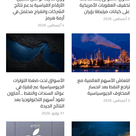
تخفيف العقوبات الأمريكية
الأرقام القياسية بدعم نتائج
على كيانات مرتبطة بإيران
الشركات وانفراج محتمل في
أزمة هرمز
5 أغسطس، 2026
4 أغسطس، 2026
انتعاش الأسهم العالمية مع
الأسواق تحت ضغط التوترات
تراجع النفط بعد انحسار
الجيوسياسية عبر قفزة في
المخاوف الجيوسياسية
عوائد السندات والنفط …أمازون
تقود أسهم التكنولوجيا بعد
3 أغسطس، 2026
النتائج الجيدة
31 يوليو، 2026