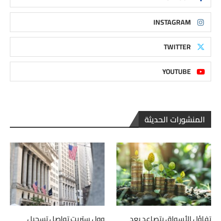
INSTAGRAM
TWITTER
YOUTUBE
المنشورات الحديثة
تفاؤل الأسواق يتصاعد بعد
وول ستريت تواصل تسجيل