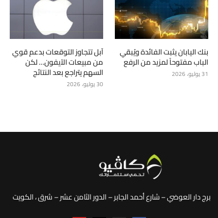
بنك اليابان يثبت الفائدة ويُبقي
آبل تتجاوز التوقعات بدعم قوي
الباب مفتوحاً لمزيد من الرفع
من مبيعات الآيفون… لكن
السهم يتراجع بعد النتائج
31 يوليو، 2026
30 يوليو، 2026
برج دار العوضي – شارع أحمد الجابر – الدور الثامن عشر – شرق ، الكويت