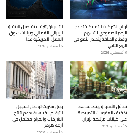
أرباح الشركات الأمريكية تدعم
الأسواق تترقب تفاصيل الاتفاق
الزخم الصعودي للأسهم..
الإيراني العُماني وبيانات سوق
وقطاع الطاقة يتصدر النمو في
العمل الأمريكية غداً
الربع الثاني
6 أغسطس، 2026
6 أغسطس، 2026
تفاؤل الأسواق يتصاعد بعد
وول ستريت تواصل تسجيل
تخفيف العقوبات الأمريكية
الأرقام القياسية بدعم نتائج
على كيانات مرتبطة بإيران
الشركات وانفراج محتمل في
أزمة هرمز
5 أغسطس، 2026
4 أغسطس، 2026