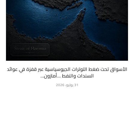
الأسواق تحت ضغط التوترات الجيوسياسية عبر قفزة في عوائد
السندات والنفط …أمازون...
31 يوليو، 2026