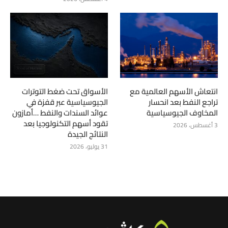
انتعاش الأسهم العالمية مع
الأسواق تحت ضغط التوترات
تراجع النفط بعد انحسار
الجيوسياسية عبر قفزة في
المخاوف الجيوسياسية
عوائد السندات والنفط …أمازون
تقود أسهم التكنولوجيا بعد
3 أغسطس، 2026
النتائج الجيدة
31 يوليو، 2026