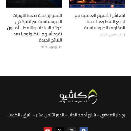
انتعاش الأسهم العالمية مع
الأسواق تحت ضغط التوترات
تراجع النفط بعد انحسار
الجيوسياسية عبر قفزة في
المخاوف الجيوسياسية
عوائد السندات والنفط …أمازون
تقود أسهم التكنولوجيا بعد
3 أغسطس، 2026
النتائج الجيدة
31 يوليو، 2026
برج دار العوضي – شارع أحمد الجابر – الدور الثامن عشر – شرق ، الكويت