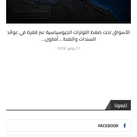
الأسواق تحت ضغط التوترات الجيوسياسية عبر قفزة في عوائد
السندات والنفط …أمازون...
31 يوليو، 2026
تابعونا
FACEBOOK