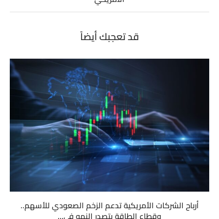
قد تعجبك أيضاً
أرباح الشركات الأمريكية تدعم الزخم الصعودي للأسهم..
وقطاع الطاقة يتصدر النمو في...