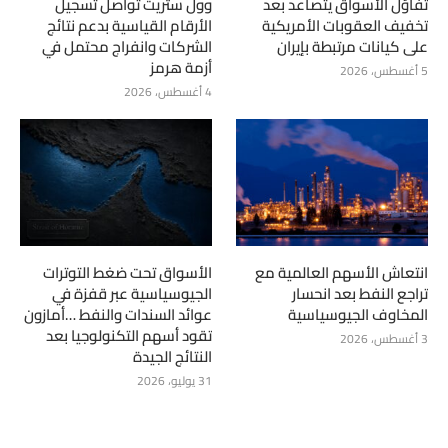
تفاؤل الأسواق يتصاعد بعد
وول ستريت تواصل تسجيل
تخفيف العقوبات الأمريكية
الأرقام القياسية بدعم نتائج
على كيانات مرتبطة بإيران
الشركات وانفراج محتمل في
أزمة هرمز
5 أغسطس، 2026
4 أغسطس، 2026
انتعاش الأسهم العالمية مع
الأسواق تحت ضغط التوترات
تراجع النفط بعد انحسار
الجيوسياسية عبر قفزة في
المخاوف الجيوسياسية
عوائد السندات والنفط …أمازون
تقود أسهم التكنولوجيا بعد
3 أغسطس، 2026
النتائج الجيدة
31 يوليو، 2026