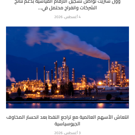
وول ستريت تواصل تسجيل الأرقام القياسية بدعم نتائج
الشركات وانفراج محتمل في...
4 أغسطس، 2026
انتعاش الأسهم العالمية مع تراجع النفط بعد انحسار المخاوف
الجيوسياسية
3 أغسطس، 2026