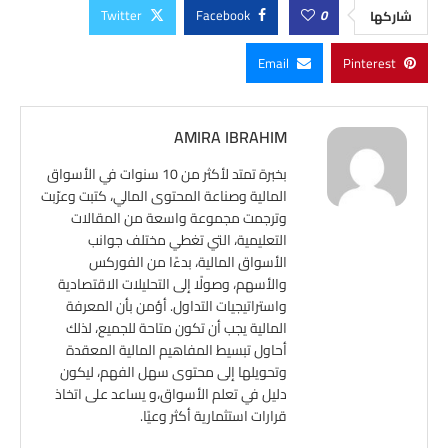
Twitter
Facebook
0
شاركها
Email
Pinterest
AMIRA IBRAHIM
بخبرة تمتد لأكثر من 10 سنوات في الأسواق
المالية وصناعة المحتوى المالي، كتبت وعرّبت
وترجمت مجموعة واسعة من المقالات
التعليمية، التي تغطي مختلف جوانب
الأسواق المالية، بدءًا من الفوركس
والأسهم، وصولًا إلى التحليلات الاقتصادية
واستراتيجيات التداول. أؤمن بأن المعرفة
المالية يجب أن تكون متاحة للجميع، لذلك
أحاول تبسيط المفاهيم المالية المعقدة
وتحويلها إلى محتوى سهل الفهم، ليكون
دليل في تعلم الأسواق،و يساعد على اتخاذ
قرارات استثمارية أكثر وعيًا.