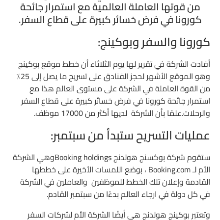
من قوتها العاملة العالمية مع استمرار جائحة
كورونا في فرض خسائر كبيرة على قطاع السفر.
كورونا والسفر وبوكينج:
أفادت الشركة في تقرير لها يوم الثلاثاء أن خطط موقع بوكينج
وهو الموقع الأشهر لحجز الفنادق على تسريح ما يصل إلى 25٪
من القوة العاملة في الشركة على مستوى العالم هذا مع
استمرار جائحة كورونا في فرض خسائر كبيرة على قطاع السفر
والرحلات.علمًا بأن الشركة لديها أكثر من 17000 موظف.
عمليات التسريح ستبدأ من سبتمبر:
ستقوم شركة بوكسنج هولدنج Booking holdingsوهي الشركة
الأم لـ Booking.com ، بوضع اللمسات الأخيرة على خططها
القادمة وإعلان تلك الخطط للموظفين والعاملين في الشركة
في كل دولة في ارجاء العالم بدءًا من سبتمبر القادم.
وتعتبر بوكينج هولدنج هي أيضًا الشركة الأم لشركات السفر