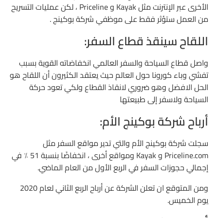
الأخرى عبر الإنترنت مثل Kayak و Priceline ، لكن عمليات التسريح
من العمل ستؤثر فقط على موظفي شركة بوكينج .
اللقاح سينقذ قطاع السفر:
واصل قطاع السياحة والسفر العالمي انخفاضاته القوية بسبب
تفشي وباء كورونا حول العالم حيث يعتقد الكثيرون أن اللقاح هو
الحل الافضل وهو ضروري لانقاذ القطاع ولكي تعود حركة
السياحة ولاسفر إلى طبيعتها
أرباح شركة بوكينج الأم:
سجلت شركة بوكينج الأم والتي تدير مواقع السفر مثل
Priceline.com و Kayak ومواقع أخرى ، انخفاضًا بنسبة 51 ٪ في
إجمالي حجوزات السفر في الربع الأول من العام الماضي.
ومن المتوقع ان تعلن الشركة عن أرباح الربع الثاني لعام 2020
يوم الخميس.