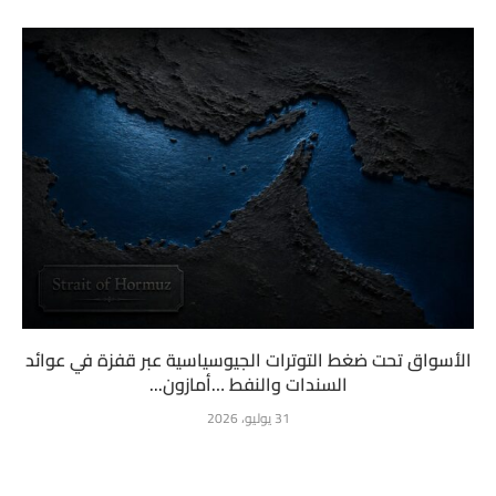
الأسواق تحت ضغط التوترات الجيوسياسية عبر قفزة في عوائد
السندات والنفط …أمازون...
31 يوليو، 2026