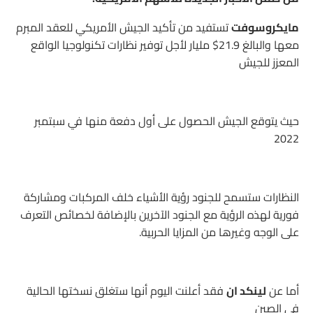
مايكروسوفت
تستفيد من تأكيد الجيش الأمريكي للعقد المبرم
معها والبالغ 21.9$ مليار لأجل توفير نظارات تكنولوجيا الواقع
المعزز للجيش
حيث يتوقع الجيش الحصول على أول دفعة منها في سبتمبر
2022
النظارات ستسمح للجنود رؤية الأشياء خلف المركبات ومشاركة
فورية لهذه الرؤية مع الجنود الآخرين بالإضافة لخصائص التعرف
على الوجه وغيرها من المزايا الحربية.
أما عن
لينكد ان
فقد أعلنت اليوم أنها ستغلق نسختها الحالية
في الصين