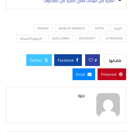
المزيد من البيانات تعني المزيد من المخاوف
:النفط
APPLE
BANK OF AMERICA
BOEING
JP MORGAN
MICROSOFT
QUALCOMM
الاسهم الأمريكية
Twitter
Facebook
0
شاركها
Email
Pinterest
NH