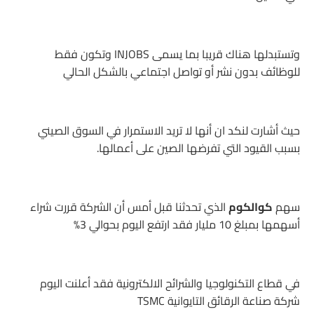
وتستبدلها هناك قريبا بما يسمى INJOBS وتكون فقط
للوظائف بدون نشر أو تواصل اجتماعي بالشكل الحالي
حيث أشارت لنكد ان أنها لا تريد الاستمرار في السوق الصيني
بسبب القيود التي تفرضها الصين على أعمالها.
سهم
كوالكوم
الذي تحدثنا قبل أمس أن الشركة قررت شراء
أسهمها بمبلغ 10 مليار فقد ارتفع اليوم بحوالي 3%
في قطاع التكنولوجيا والشرائح الالكترونية فقد أعلنت اليوم
شركة صناعة الرقائق التايوانية TSMC