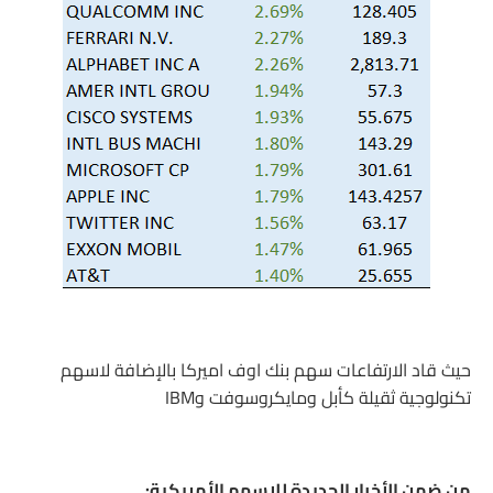
حيث قاد الارتفاعات سهم بنك اوف اميركا بالإضافة لاسهم
تكنولوجية ثقيلة كأبل ومايكروسوفت وIBM
من ضمن الأخبار الجديدة للاسهم الأمريكية: