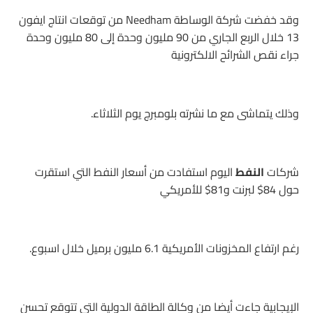
وقد خفضت شركة الوساطة Needham من توقعات انتاج ايفون
13 خلال الربع الجاري من 90 مليون وحدة إلى 80 مليون وحدة
جراء نقص الشرائح الالكترونية
وذلك يتماشى مع ما نشرته بلومبرج يوم الثلاثاء.
شركات
النفط
اليوم استفادت من أسعار النفط التي استقرت
حول 84$ لبرنت و81$ للأمريكي
رغم ارتفاع المخزونات الأمريكية 6.1 مليون برميل خلال اسبوع.
الإيجابية جاءت أيضا من وكالة الطاقة الدولية التي تتوقع تحسن