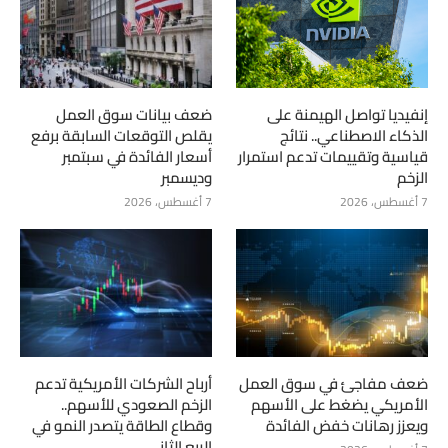
إنفيديا تواصل الهيمنة على
ضعف بيانات سوق العمل
الذكاء الاصطناعي.. نتائج
يقلص التوقعات السابقة برفع
قياسية وتقييمات تدعم استمرار
أسعار الفائدة في سبتمبر
الزخم
وديسمبر
7 أغسطس، 2026
7 أغسطس، 2026
ضعف مفاجئ في سوق العمل
أرباح الشركات الأمريكية تدعم
الأمريكي يضغط على الأسهم
الزخم الصعودي للأسهم..
ويعزز رهانات خفض الفائدة
وقطاع الطاقة يتصدر النمو في
الربع الثاني