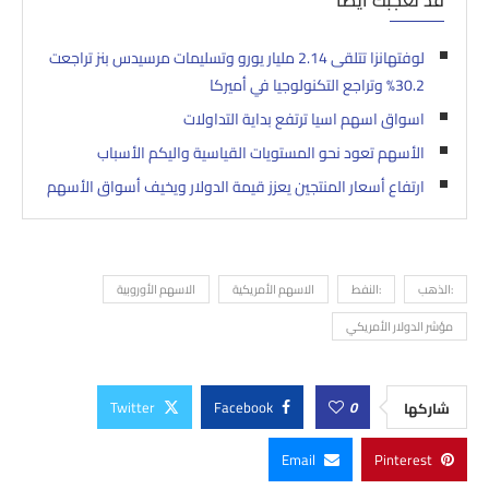
لوفتهانزا تتلقى 2.14 مليار يورو وتسليمات مرسيدس بنز تراجعت
30.2% وتراجع التكنولوجيا في أميركا
اسواق اسهم اسيا ترتفع بداية التداولات
الأسهم تعود نحو المستويات القياسية واليكم الأسباب
ارتفاع أسعار المنتجين يعزز قيمة الدولار ويخيف أسواق الأسهم
:الذهب
:النفط
الاسهم الأمريكية
الاسهم الأوروبية
مؤشر الدولار الأمريكي
Twitter
Facebook
0
شاركها
Email
Pinterest