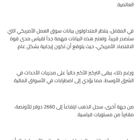
العالمية.
في المقابل، ينتظر المتداولون بيانات سوق العمل الأمريكي التي
ستصدر قريباً، وتعتبر هذه البيانات مهمة جداً لقياس مدى قوة
الاقتصاد الأمريكي، حيث يتوقع أن تكون إيجابية بشكل عام.
ورغم ذلك، يبقى التركيز الأكبر حالياً على مجريات الأحداث في
الشرق الأوسط، مما يؤدي إلى اضطرابات في الأسواق المالية.
من جهة أخرى، سجل الذهب ارتفاعاً إلى 2660 دولار للأونصة،
مقترباً من مستويات قياسية.