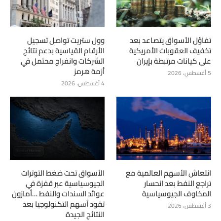
تفاؤل الأسواق يتصاعد بعد
وول ستريت تواصل تسجيل
تخفيف العقوبات الأمريكية
الأرقام القياسية بدعم نتائج
على كيانات مرتبطة بإيران
الشركات وانفراج محتمل في
أزمة هرمز
5 أغسطس، 2026
4 أغسطس، 2026
انتعاش الأسهم العالمية مع
الأسواق تحت ضغط التوترات
تراجع النفط بعد انحسار
الجيوسياسية عبر قفزة في
المخاوف الجيوسياسية
عوائد السندات والنفط …أمازون
تقود أسهم التكنولوجيا بعد
3 أغسطس، 2026
النتائج الجيدة