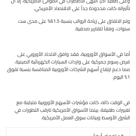
وعلى صعيد آخر، انتهى الاضطراب في الموانئ الأمريكية، إلا أن
تأثيراته كانت محدودة جداً على الاقتصاد الأمريكي.
وتم الاتفاق على زيادة الرواتب بنسبة 61.5% على مدى ست
سنوات، وفقاً لتقارير صحفية.
أما في الأسواق الأوروبية، فقد وافق الاتحاد الأوروبي على
فرض رسوم جمركية على واردات السيارات الكهربائية الصينية،
مما دعم ارتفاع أسهم الشركات الأوروبية المنافسة بنسبة تفوق
1% اليوم.
في الوقت ذاته، كانت مؤشرات الأسهم الأوروبية متباينة مع
تغييرات طفيفة، بينما الأسواق الأمريكية تترقب التطورات في
الشرق الأوسط وبيانات سوق العمل الأمريكية.
قد تعجبك أيضاً