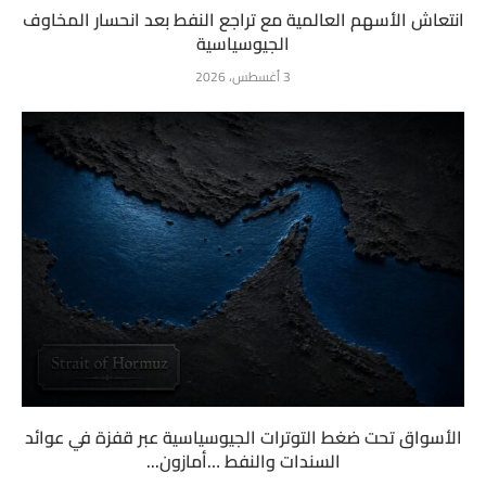
انتعاش الأسهم العالمية مع تراجع النفط بعد انحسار المخاوف
الجيوسياسية
3 أغسطس، 2026
الأسواق تحت ضغط التوترات الجيوسياسية عبر قفزة في عوائد
السندات والنفط …أمازون...