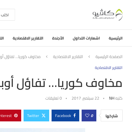
الرئيسية
اشعارات التداول
الأجندة
التقارير الاقتصادية
الت
الصفحة الرئيسية
التقارير الاقتصادية
مخاوف كوريا… تفاؤل أو
التقارير الاقتصادية
مخاوف كوريا… تفاؤل أوب
كتبه
NH
22 سبتمبر، 2017
0 تعليقات
nterest
Twitter
Facebook
0
شاركها