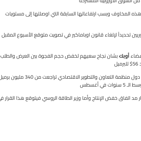
ذه المخاوف وبسب ارتفاعاتها السابقة التي اوصلتها إلى مستويات
ن تحديداً لإلغاء قانون اوباماكير في تصويت متوقع الأسبوع المقبل 
أعضاء
أوبك
بشان نجاح سعيهم لخفض حجم الفجوة بين العرض والطلب
حيث أبدت أوبك تفاؤلا بعدما تم الإشارة إلى أن مخزونات النفط في دول منظمة التعاون والتطوير الاقتصادي تراجعت من 340 مليون 
ر مد اتفاق خفض الإنتاج وأما وزير الطاقة الروسي فيتوقع هذا القرار ف