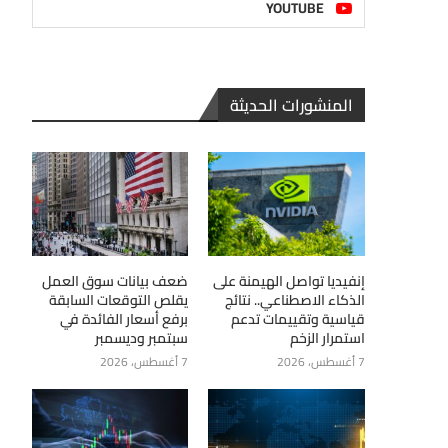
YOUTUBE
المنشورات الحديثة
إنفيديا تواصل الهيمنة على
ضعف بيانات سوق العمل
الذكاء الاصطناعي.. نتائج
يقلص التوقعات السابقة
قياسية وتقييمات تدعم
برفع أسعار الفائدة في
استمرار الزخم
سبتمبر وديسمبر
7 أغسطس، 2026
7 أغسطس، 2026