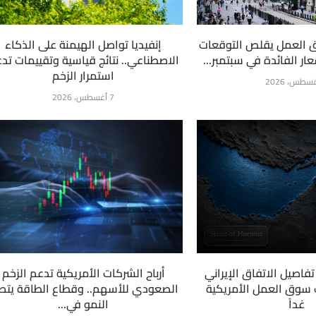
 العمل يقلص التوقعات
إنفيديا تواصل الهيمنة على الذكاء
ار الفائدة في سبتمبر...
الاصطناعي.. نتائج قياسية وتقييمات تد
استمرار الزخم
7 أغسطس، 2026
فاصيل الاتفاق الإيراني
أرباح الشركات الأمريكية تدعم الزخم
ت سوق العمل الأمريكية
الصعودي للأسهم.. وقطاع الطاقة يتص
غداً
النمو في...