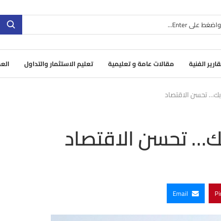
قارير الفنية
مقالات عامة و تعليمية
تعليم الاستثمار والتداول
العم
بك… تحسن الاقتصاد
ك… تحسن الاقتصاد
Email
Pi