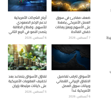
ضعف مفاجئ في سوق
أرباح الشركات الأمريكية
العمل الأمريكي يضغط
تدعم الزخم الصعودي
على الأسهم ويعزز رهانات
للأسهم.. وقطاع الطاقة
خفض الفائدة
يتصدر النمو في الربع الثاني
يط
7 أغسطس، 2026
6 أغسطس، 2026
الأسواق تترقب تفاصيل
تفاؤل الأسواق يتصاعد بعد
الاتفاق الإيراني العُماني
تخفيف العقوبات الأمريكية
وبيانات سوق العمل
على كيانات مرتبطة بإيران
الأمريكية غداً
5 أغسطس، 2026
6 أغسطس، 2026