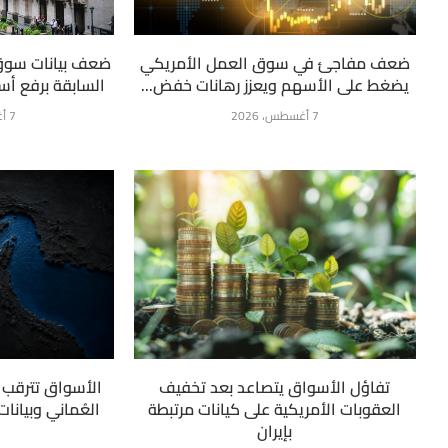
ضعف مفاجئ في سوق العمل الأمريكي
ضعف بيانات سوق
يضغط على الأسهم ويعزز رهانات خفض...
السابقة برفع أسع
7 أغسطس، 2026
7 أغسطس، 2026
تفاؤل الأسواق يتصاعد بعد تخفيف
الأسواق تترقب ت
العقوبات الأمريكية على كيانات مرتبطة
العُماني وبيانا
بإيران