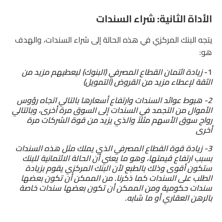
الأداة الثانية: شراء السندات
يتجه البنك المركزي في هذه الحالة إلى شراء السندات، والهدف
هو:
1-
زيادة ائتمان القطاع المصرفي (البنوك) ليعطيهم مزيد من
الثقة لإعطاء مزيد من القروض (التمويل)
2- هبوط عوائد السندات وارتفاع أسعارها بالتالي اتجاه رؤوس
الأموال من التجمد في السندات إلى السوق مرة أخرى، وبالتالي
رواج سوق الأسهم مثلاً والذي يزيد من قوة الشركات مرة
أخرى
3- زيادة قوة القطاع المصرفي الذي يملك مثل هذه السندات
بسبب ارتفاع قيمتها، وهو ما يعني أن الحالة الائتمانية للبنك
ستكون أقوى وذلك بالطبع لأن البنك المركزي يقوم بزيادة
الطلب على السندات كما ذكرنا. من الممكن أن تكون بعضها
سندات حكومية ومن الممكن أن تكون بعضها سندات خاصة
بالرهن العقاري أو ما شابه.