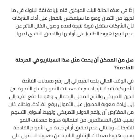
إذًا في هذه الحالة البنك المركزي قام بزيادة ثقة البنوك في ما
لديها من ائتمان وهو ما سينعكس بالفعل على أداء الشركات
لأن الشركات ستظل قوية نتيجة لعدم وصول الخلل الناتج عن
عدم البيع (هبوط الطلب) على أرباحها والتدفق النقدي لديها.
هل من الممكن أن يحدث مثل هذا السيناريو في المرحلة
القادمة؟
في الوقت الحالي يتجه الفيدرالي إلى رفع معدلات الفائدة
الأمريكية نتيجة لازدياد سرعة معدلات النمو واتساع الفجوة بين
الدين الأمريكي والناتج المحلي الإجمالي، وهو ما دفع الفيدرالي
إلى زيادة صعوبة الحصول على الأموال برفع الفائدة، ولذلك كان
من المفترض أن يرتفع الدولار الأمريكي وتهبط أسواق الأسهم
بسبب قلق المستثمرين من احتمالية هبوط معدلات النمو
للشركات، وبالتالي عدم تحقيق أرباح جيدة في الأعوام القادمة
بسبب هبوط معدلات الإنفاق الناتجة عن صعوبة الحصول على