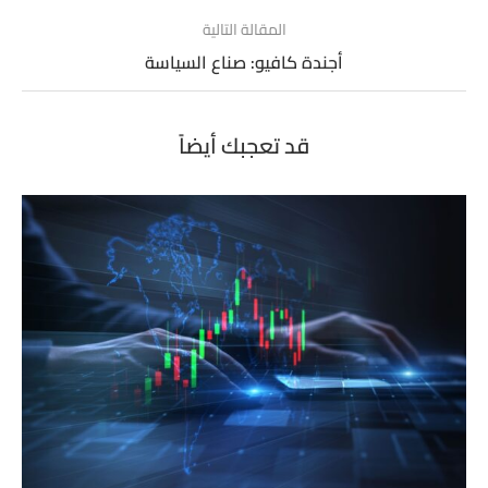
المقالة التالية
أجندة كافيو: صناع السياسة
قد تعجبك أيضاً