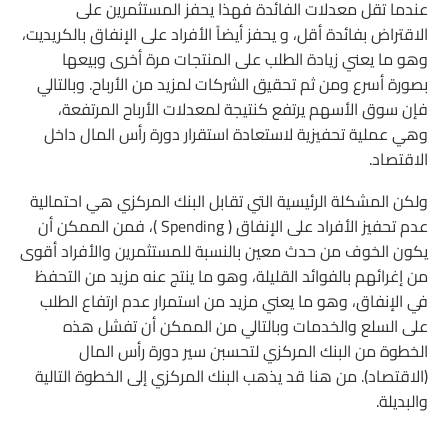
عندما تقل معدلات الفائدة فهذا يحفز المستثمرين على
الاقتراض بفائدة أقل، و يحفز أيضاً الأفراد على الإنفاق بالكريديت،
وهو ما يعني زيادة الطلب على المنتجات مرة أخرى وبيعها
بصورة أسرع ومن ثم تحقيق الشركات لمزيد من الأرباح. وبالتالي
فإن سوق الأسهم يرتفع كنتيجة لمعدلات الأرباح المرتفعة،
وهي عملية تحفيزية لاستعادة استقرار دورة رأس المال داخل
الاقتصاد.
ولكن المشكلة الرئيسية التي تقابل البنك المركزي هي احتمالية
عدم تحفيز الأفراد على الإنفاق ( Spending )، فمن الممكن أن
يكون الخوف من حدث معين بالنسبة للمستثمرين والأفراد أقوى
من إغرائهم بالفوائد القليلة، وهو ما ينتج عنه مزيد من التحفظ
في الإنفاق، وهو ما يعني مزيد من استمرار عدم ارتفاع الطلب
على السلع والخدمات وبالتالي من الممكن أن تفشل هذه
الخطوة من البنك المركزي لتحسبن سير دورة رأس المال
(الاقتصاد). من هنا قد يذهب البنك المركزي إلى الخطوة التالية
والبديلة.