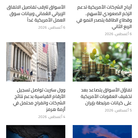
أرباح الشركات الأمريكية تدعم
الأسواق تترقب تفاصيل الاتفاق
الزخم الصعودي للأسهم..
الإيراني العُماني وبيانات سوق
وقطاع الطاقة يتصدر النمو في
العمل الأمريكية غداً
الربع الثاني
6 أغسطس، 2026
6 أغسطس، 2026
تفاؤل الأسواق يتصاعد بعد
وول ستريت تواصل تسجيل
تخفيف العقوبات الأمريكية
الأرقام القياسية بدعم نتائج
على كيانات مرتبطة بإيران
الشركات وانفراج محتمل في
أزمة هرمز
5 أغسطس، 2026
4 أغسطس، 2026