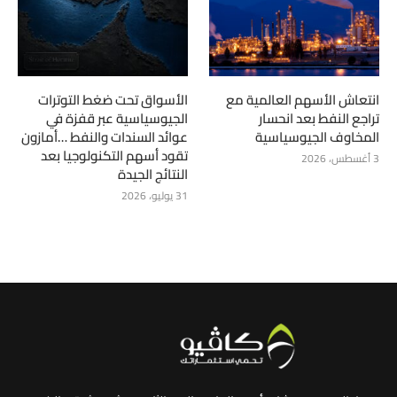
انتعاش الأسهم العالمية مع
الأسواق تحت ضغط التوترات
تراجع النفط بعد انحسار
الجيوسياسية عبر قفزة في
المخاوف الجيوسياسية
عوائد السندات والنفط …أمازون
تقود أسهم التكنولوجيا بعد
3 أغسطس، 2026
النتائج الجيدة
31 يوليو، 2026