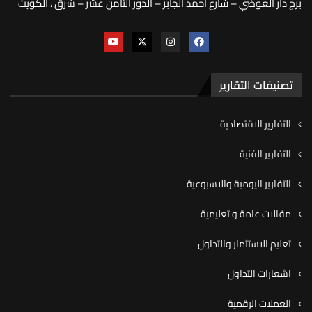
برج دار العوضي – شارع أحمد الجابر – الدور الثامن عشر – شرق ، الكويت
تصنيفات التقارير
التقارير الاقتصادية
التقارير الفنية
التقارير اليومية والاسبوعية
مقالات عامة و تعليمية
تعليم الاستثمار والتداول
اشعارات التداول
العملات الرقمية