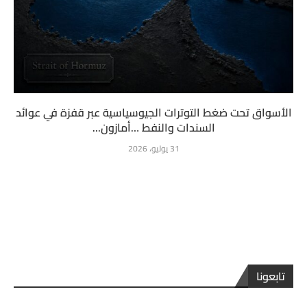
الأسواق تحت ضغط التوترات الجيوسياسية عبر قفزة في عوائد
السندات والنفط …أمازون...
31 يوليو، 2026
تابعونا