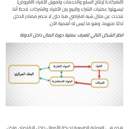
(الشركات) لإنتاج السلع والخدمات وتمويل الأفراد (القروض)
ليسهلوا عمليات الشراء والبيع بين الأفراد والشركات. لاحظ أننا
نتحدث عن مثال شبه افتراضي هنا حتى لا نحصر مصادر الدخل
لكلاً منهما، وهو ما ليس له أهمية الآن.
انظر الشكل التالي لتعرف عملية دورة المال داخل الدولة
هذه هي العملية الطبيعية لحركة الأموال داخل الاقتصاد، ولكن