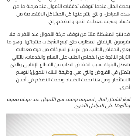
يحدث الخلل عندما تتوقف تدفقات الأموال عند مرحلة ما من
هذه المراحل، والتي ينتج عنها كل المشاكل الاقتصادية من
كساد وسرعة معدلات النمو والتضخم، إلخ.
قد تنتج المشكلة مثلاً من توقف حركة الأموال عند الأفراد، فلا
يقومون بالإنفاق المطلوب حتى تبيع الشركات منتجاتها، وهو ما
يعني انخفاض الطلب، من ثم تتأثر الشركات من حيث معدلات
الأرباح الناتجة عن انخفاض الطلب على السلع والخدمات، بالتالي
تتعطل البنوك بسبب انخفاض الطلب من القطاع الإنتاجي والذي
يتمثل في القروض والتي هي وظيفة البنك (التمويل) لتوسع
الاستثمار. ومن هنا يحدث الكساد ويحدث التضخم في أحيان
أخرى.
انظر الشكل التالي لمعرفة توقف سير الأموال عند مرحلة معينة
وتأثيرها على المراحل الأخرى