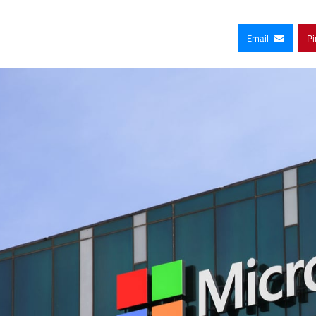
Email
Pi