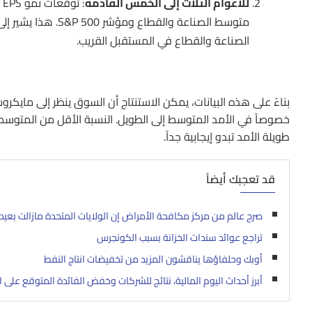
للأعوام الثلاث إلى الخمس القادمة
متوسط الصناعة وال
الصناعة والقطاع في المستقبل القريب.
بناءً على هذه البيانات، يمكن الاستنتاج أن السوق ينظر إلى ما
طويلة الأمد تبدو إيجابية جداً.
قد تعجبك أيضاً
صرح عالم من مركز مكافحة الأمراض إن الولايات المتحدة مازالت بعيد
تراجع عوائد سندات الخزانة بسبب الكونجرس
أوبك وحلفاؤها يناقشون المزيد من تخفيضات انتاج النفط
أبرز أحداث اليوم المالية، نتائج للشركات وخفض الفائدة المتوقع على ا