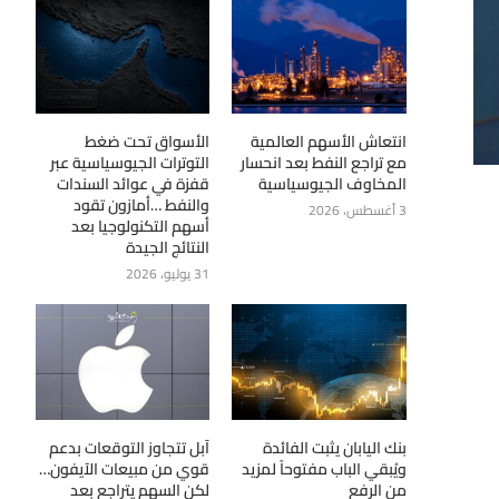
انتعاش الأسهم العالمية
الأسواق تحت ضغط
مع تراجع النفط بعد انحسار
التوترات الجيوسياسية عبر
المخاوف الجيوسياسية
قفزة في عوائد السندات
والنفط …أمازون تقود
3 أغسطس، 2026
أسهم التكنولوجيا بعد
النتائج الجيدة
31 يوليو، 2026
بنك اليابان يثبت الفائدة
آبل تتجاوز التوقعات بدعم
ويُبقي الباب مفتوحاً لمزيد
قوي من مبيعات الآيفون…
من الرفع
لكن السهم يتراجع بعد