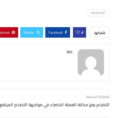
MICROSOFT
nterest
Twitter
Facebook
0
شاركها
NH
المقالة السابقة
التضخم يعزز مكانة العملة الخضراء في مواجهة التضخم المرتفع