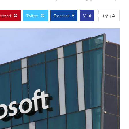
nterest
Twitter
Facebook
0
شاركها