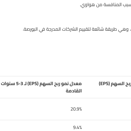
بسبب المنافسة من هواوي.
عة، وهي طريقة شائعة لتقييم الشركات المدرجة في البورصة.
معدل نمو ربح السهم (EPS)
معدل نمو ربح السهم (EPS) لـ 3-5 سنوات
القادمة
20.9%
9.4%