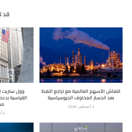
قد ت
انتعاش الأسهم العالمية مع تراجع النفط
وول ستريت ت
بعد انحسار المخاوف الجيوسياسية
القياسية بدعم 
مح
3 أغسطس، 2026
4 أغسطس، 2026