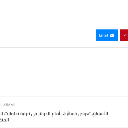
Email
Pi
المقالة الت
الأسواق تعوض خسائرها أمام الدولار في نهاية تداولات ال
المتق