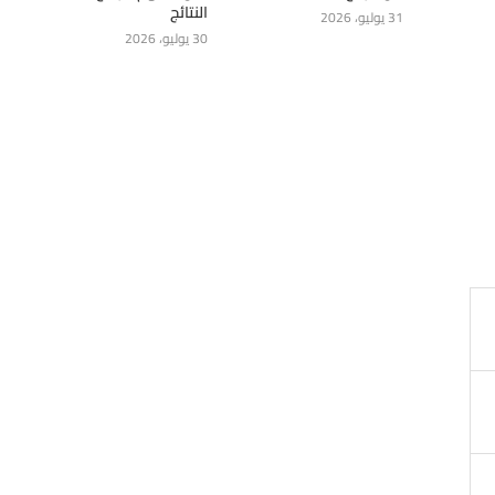
النتائج
31 يوليو، 2026
30 يوليو، 2026