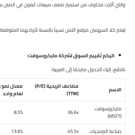
والتي أثارت مخاوف من استمرار ضعف مبيعات آيفون في الصين 
يُعتبر كلا السهمين مرتفع الثمن نسبياً بالنسبة لأرباحهما المتوق
اليكم تقييم السوق لشركة مايكروسوفت:
بالطبع، إليك الجدول مترجمًا إلى العربية:
مضاعف الربحية (P/E)
الاسم
(TTM)
لعام واحد
مايكروسوفت
8.5%
36.6x
(MSFT)
صناعة البرمجيات
45.5x
13.6%