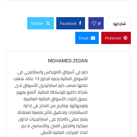
Twitter
Facebook
0
شاركها
Email
Pinterest
MOHAMED ZEDAN
خبير في أسواق الفوركس واستراتيجي في
الأسواق المالية بخبرة تتجاوز 13 عامًا، شغلت
خلالها منصب كبير استراتيجيي الأسواق لدى
شركة كافيو للوساطة المالية. أتمتع بفهم
عميق لآليات الأسواق المالية العالمية
وتوجهاتها، وبتاريخ من النجاح في إدارة
الاستثمارات وتحقيق نتائج متميزة لعملائنا.
يتميز عملي بالتركيز على استراتيجيات تداول
مبتكرة والتحليل الفني والأساسي لدعم
اتخاذ القرارات المالية الأمثل.