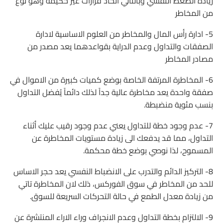
زيادة الضغط النفسي وبالتالي اتخاذ قرارات غير حكيمة وهو نوع
من المخاطر
5- ادارة رأس المال والمخاطر من العلوم الاساسية لادارة
الصفقات والتداول وعدم الدراية بقواعدهما يعد مصدر من
مصادر المخاطر
6- المخاطرة المرتفة الخاصة بوضع كميات كبيرة من الاموال في
صفقة واحدة يعد مخاطرة عالية جداً لذلك دائماً يُفضل التداول
بنسب مئوية منضبطة.
7- عدم وجود خطة للتداول يعني عدم وجود رقيب عليك أثناء
التداول، مما قد يدفعك الى زيادة مستويات المخاطرة عن
المسموح، لذا نوصي بوضع خطة محكمة.
8- التركيز الدائم والتدرب على الانضباط النفسي يعد حجر الاساس
للحد من المخاطر في سوق الفوركس، ذلك لان المخاطرة تاتي
من زيادة معدل الطمع في حالة التحركات السريعة للسوق.
9- الالتزام بخطة التداول وعدم الانجراف وراء الاراء المنتشرة عن