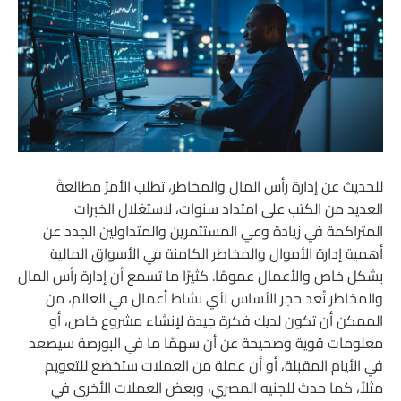
للحديث عن إدارة رأس المال والمخاطر، تطلب الأمرُ مطالعةَ
العديد من الكتب على امتداد سنوات، لاستغلال الخبرات
المتراكمة في زيادة وعي المستثمرين والمتداولين الجدد عن
أهمية إدارة الأموال والمخاطر الكامنة في الأسواق المالية
بشكل خاص والأعمال عمومًا. كثيرًا ما تسمع أن إدارة رأس المال
والمخاطر تُعد حجر الأساس لأي نشاط أعمال في العالم، من
الممكن أن تكون لديك فكرة جيدة لإنشاء مشروع خاص، أو
معلومات قوية وصحيحة عن أن سهمًا ما في البورصة سيصعد
في الأيام المقبلة، أو أن عملة من العملات ستخضع للتعويم
مثلاً، كما حدث للجنيه المصري، وبعض العملات الأخرى في