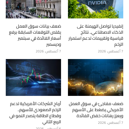
إنفيديا تواصل الهيمنة على
ضعف بيانات سوق العمل
الذكاء الاصطناعي.. نتائج
يقلص التوقعات السابقة برفع
قياسية وتقييمات تدعم استمرار
أسعار الفائدة في سبتمبر
الزخم
وديسمبر
7 أغسطس، 2026
7 أغسطس، 2026
ضعف مفاجئ في سوق العمل
أرباح الشركات الأمريكية تدعم
الأمريكي يضغط على الأسهم
الزخم الصعودي للأسهم..
ويعزز رهانات خفض الفائدة
وقطاع الطاقة يتصدر النمو في
الربع الثاني
7 أغسطس، 2026
6 أغسطس، 2026