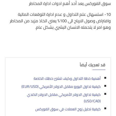
سوق الفوركس يعد أحد أهم ادوات ادارة المخاطر
10- استسهال علم التداول و عدم ادارة التوقعات المالية
وافتراض وصول الارباح الى 100% يعني اتخاذ مزيد من المخاطر
وهو امر لا يتحمله الانسان البشري بشكل عام.
قد تعجبك أيضاً
أهمية خطة التداول وكيف تنشئ خطتك الخاصة
كيفية تداول اليورو مقابل الدولار الأمريكي (EUR/USD)
كيفية تداول الدولار الأمريكي مقابل الدولار الكندي
(USD/CAD)
كيفية تحليل زوج العملات في سوق الفوركس