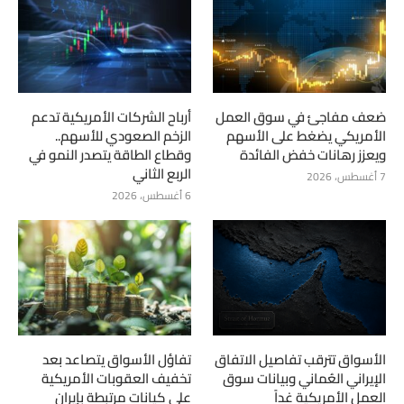
ضعف مفاجئ في سوق العمل
أرباح الشركات الأمريكية تدعم
الأمريكي يضغط على الأسهم
الزخم الصعودي للأسهم..
ويعزز رهانات خفض الفائدة
وقطاع الطاقة يتصدر النمو في
الربع الثاني
7 أغسطس، 2026
6 أغسطس، 2026
الأسواق تترقب تفاصيل الاتفاق
تفاؤل الأسواق يتصاعد بعد
الإيراني العُماني وبيانات سوق
تخفيف العقوبات الأمريكية
العمل الأمريكية غداً
على كيانات مرتبطة بإيران