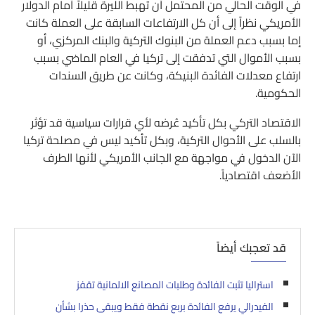
في الوقت الحالي من المحتمل أن تهبط الليرة قليلاً أمام الدولار
الأمريكي نظراً إلى أن كل الارتفاعات السابقة على العملة كانت
إما بسبب دعم العملة من البنوك التركية والبنك المركزي، أو
بسبب الأموال التي تدفقت إلى تركيا في العام الماضي بسبب
ارتفاع معدلات الفائدة البنيكة، وكانت عن طريق السندات
الحكومية.
الاقتصاد التركي بكل تأكيد عُرضه لأي قرارات سياسية قد تؤثر
بالسلب على الأحوال التركية، وبكل تأكيد ليس في مصلحة تركيا
الآن الدخول في مواجهة مع الجانب الأمريكي لأنها الطرف
الأضعف اقتصادياً.
قد تعجبك أيضاً
استراليا تثبت الفائدة وطلبات المصانع الالمانية تقفز
الفيدرالي يرفع الفائدة بربع نقطة فقط ويبقى حذرا بشأن