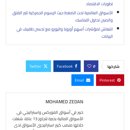
تطورات الاقتصاد
الأسواق العالمية تحت الضغط حيث الرسوم الجمركية تثير القلق
والصين تحاول التماسك
انتعاش لمؤشرات أسهم أوروبا واليورو مع تحسن طفيف في
البيانات
Twitter
Facebook
0
شاركها
Email
Pinterest
MOHAMED ZEDAN
خبير في أسواق الفوركس واستراتيجي في
الأسواق المالية بخبرة تتجاوز 13 عامًا، شغلت
خلالها منصب كبير استراتيجيي الأسواق لدى