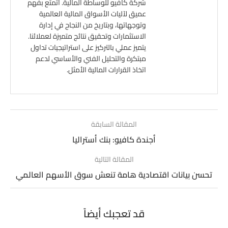
شركة كافيو للوساطة المالية. أتمتع بفهم
عميق لآليات الأسواق المالية العالمية
وتوجهاتها، وبتاريخ من النجاح في إدارة
الاستثمارات وتحقيق نتائج متميزة لعملائنا.
يتميز عملي بالتركيز على استراتيجيات تداول
مبتكرة والتحليل الفني والأساسي لدعم
اتخاذ القرارات المالية الأمثل.
المقالة السابقة
أجندة كافيو: بنك أستراليا
المقالة التالية
تحسن بيانات اقتصادية هامة تنعش سوق الأسهم العالمي
قد تعجبك أيضاً