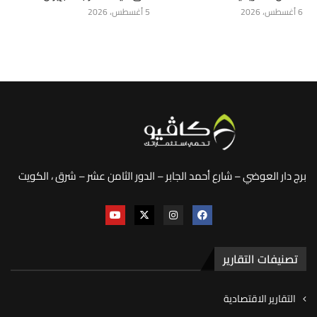
6 أغسطس، 2026
5 أغسطس، 2026
برج دار العوضي – شارع أحمد الجابر – الدور الثامن عشر – شرق ، الكويت
تصنيفات التقارير
التقارير الاقتصادية