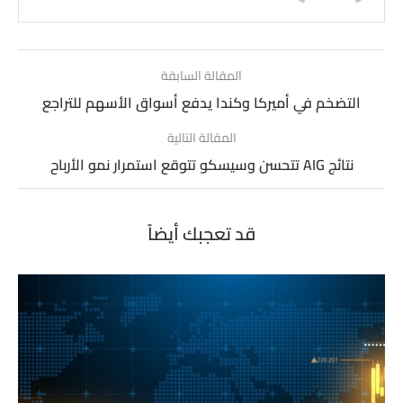
المقالة السابقة
التضخم في أميركا وكندا يدفع أسواق الأسهم للتراجع
المقالة التالية
نتائج AIG تتحسن وسيسكو تتوقع استمرار نمو الأرباح
قد تعجبك أيضاً