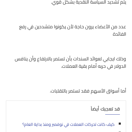
يتم تشديد السياسة النقدية بشكل قوي.
عدد من الأعضاء يرون حاجة لأن يكونوا متشددين في رفع
الفائدة
وذلك ايجابي لعوائد السندات بأن تستمر بالارتفاع وأن ينافس
الدولار في حربه أمام بقية العملات.
أما أسواق الأسهم فقد تستمر بالتقلبات.
قد تعجبك أيضاً
كيف كانت تحركات العملات في نوفمبر ومنذ بداية العام؟