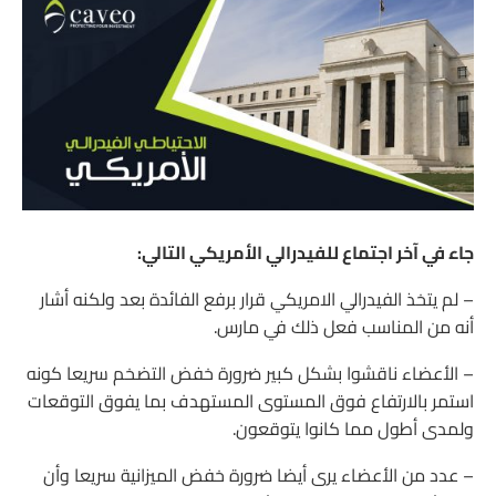
جاء في آخر اجتماع للفيدرالي الأمريكي التالي:
– لم يتخذ الفيدرالي الامريكي قرار برفع الفائدة بعد ولكنه أشار
أنه من المناسب فعل ذلك في مارس.
– الأعضاء ناقشوا بشكل كبير ضرورة خفض التضخم سريعا كونه
استمر بالارتفاع فوق المستوى المستهدف بما يفوق التوقعات
ولمدى أطول مما كانوا يتوقعون.
– عدد من الأعضاء يرى أيضا ضرورة خفض الميزانية سريعا وأن