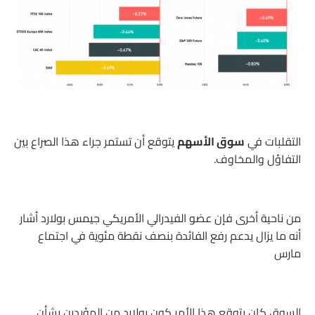
التقلبات في
سوق الأسهم
يتوقع أن تستمر جراء هذا الصراع بين
التفاؤل والمخاوف.
من ناحية أخرى فإن عضو الفيدرالي الأمريكي جيمس بولارد أشار
أنه ما يزال يدعم رفع الفائدة بنصف نقطة مئوية في اجتماع
مارس
السوق كان يتوقع هذا الأمر كون بولارد من المؤيدين بشأن