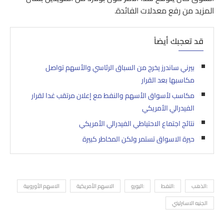
المزيد من رفع معدلات الفائدة.
قد تعجبك أيضاً
بيرني ساندرز يخرج من السباق الرئاسي والأسهم تواصل
مكاسبها بعد القرار
مكاسب لأسواق الأسهم والنفط مع إعلان مرتقب غدا لقرار
الفيدرالي الأمريكي
نتائج اجتماع الاحتياطي الفيدرالي الأمريكي
حيرة الاسواق تستمر ولكن المخاطر كبيرة
:الذهب
:النفط
:اليورو
الاسهم الأمريكية
الاسهم الأوروبية
الجنيه الاسترليني