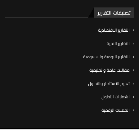
تصنيفات التقارير
التقارير الاقتصادية
التقارير الفنية
التقارير اليومية والاسبوعية
مقالات عامة و تعليمية
تعليم الاستثمار والتداول
اشعارات التداول
العملات الرقمية
© ٢٠٢٠ شركة كاڤيو للوساطة المالية، جميع الحقوق محفوظة