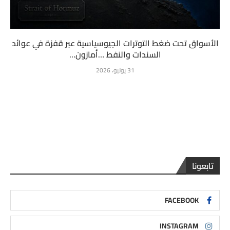
الأسواق تحت ضغط التوترات الجيوسياسية عبر قفزة في عوائد
السندات والنفط …أمازون...
31 يوليو، 2026
تابعونا
FACEBOOK
INSTAGRAM