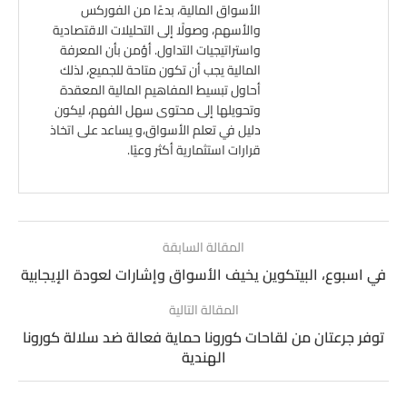
الأسواق المالية، بدءًا من الفوركس
والأسهم، وصولًا إلى التحليلات الاقتصادية
واستراتيجيات التداول. أؤمن بأن المعرفة
المالية يجب أن تكون متاحة للجميع، لذلك
أحاول تبسيط المفاهيم المالية المعقدة
وتحويلها إلى محتوى سهل الفهم، ليكون
دليل في تعلم الأسواق،و يساعد على اتخاذ
قرارات استثمارية أكثر وعيًا.
المقالة السابقة
في اسبوع، البيتكوين يخيف الأسواق وإشارات لعودة الإيجابية
المقالة التالية
توفر جرعتان من لقاحات كورونا حماية فعالة ضد سلالة كورونا
الهندية