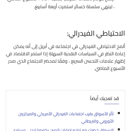
، لينهي سلسلة خسائر استمرت أربعة أسابيع.
الاحتياطي الفيدرالي:
ألمح الاحتياطي الفيدرالي في اجتماعه في أبريل إلى أنه يمكن
إعادة النظر في السياسات النقدية السهلة إذا استمر الاقتصاد في
إظهار علامات التحسن السريع ، وفقًا لمحضر الاجتماع الذي صدر
الأسبوع الماضي.
قد تعجبك أيضاً
تأثر الأسواق بقرب اجتماعات الفيدرالي الأمريكي والمركزيين
الأوروبي والبريطاني
الاسواق خضراء مع تراجع اصابات الصين بكورونا لادنى مستوى