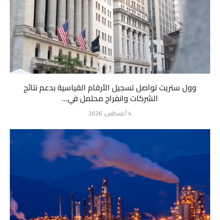
وول ستريت تواصل تسجيل الأرقام القياسية بدعم نتائج
الشركات وانفراج محتمل في...
4 أغسطس، 2026