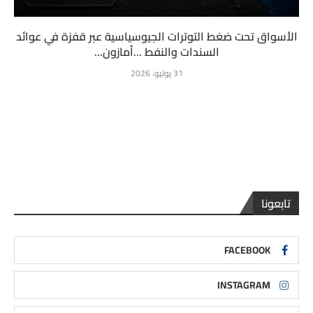
الأسواق تحت ضغط التوترات الجيوسياسية عبر قفزة في عوائد
السندات والنفط …أمازون...
31 يوليو، 2026
تابعونا
FACEBOOK
INSTAGRAM