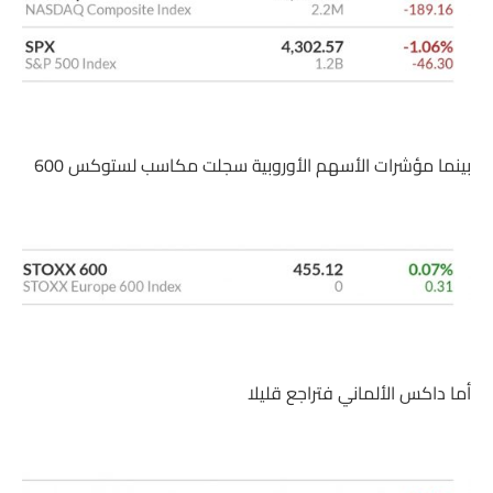
بينما مؤشرات الأسهم الأوروبية سجلت مكاسب لستوكس 600
أما داكس الألماني فتراجع قليلا