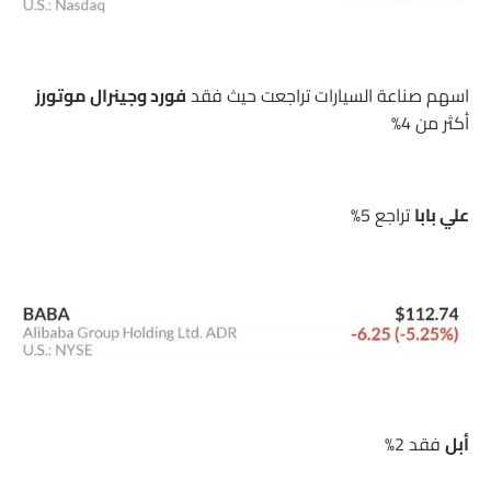
اسهم صناعة السيارات تراجعت حيث فقد
فورد وجينرال موتورز
أكثر من 4%
علي بابا
تراجع 5%
أبل
فقد 2%