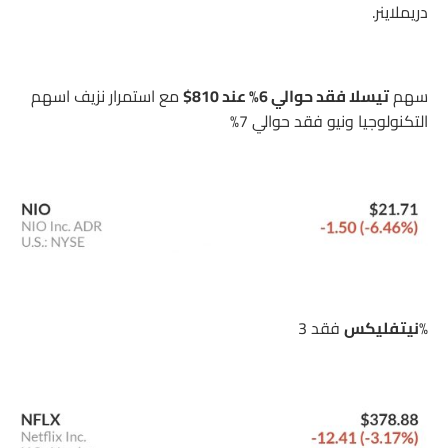
دريملاينر.
سهم
تيسلا فقد حوالي 6% عند 810$
مع استمرار نزيف اسهم
التكنولوجيا ونيو فقد حوالي 7%
فقد 3%
نيتفليكس