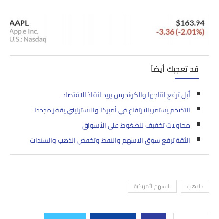
قد تعجبك أيضاً
أبل ترفع انتاجها والكونجرس يريد انقاذ الاقتصاد
التضخم يستمر بالارتفاع في أميركا والاسترليني يقفز مجددا
محاولات تخفيف للضغوط على الأسواق
الثقة ترفع سوق الاسهم والنفط وتخفض الذهب والسندات
:الذهب
الاسهم الأمريكية