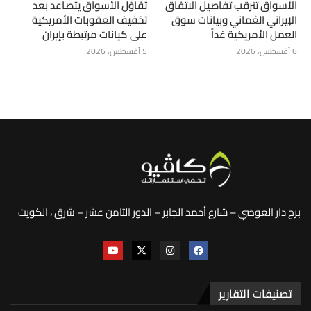
الأسواق تترقب تفاصيل الاتفاق
تفاؤل الأسواق يتصاعد بعد
الإيراني العُماني وبيانات سوق
تخفيف العقوبات الأمريكية
العمل الأمريكية غداً
على كيانات مرتبطة بإيران
6 أغسطس، 2026
5 أغسطس، 2026
برج دار العوضي – شارع أحمد الجابر – الدور الثامن عشر – شرق ، الكويت
تصنيفات التقارير