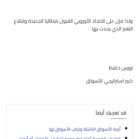
ولذا فإن على الاتحاد الأوروبي القبول بايطاليا الجديدة وابتلاع
التغير الذي يحدث بها
نورس حافظ
كبير استراتيجي الأسواق
قد تعجبك أيضاً
أزمة الأسواق الناشئة وترقب الأسواق لها
الولايات المتحدة أمام خطر موجة ثانية من الأصابات أو أنهيار