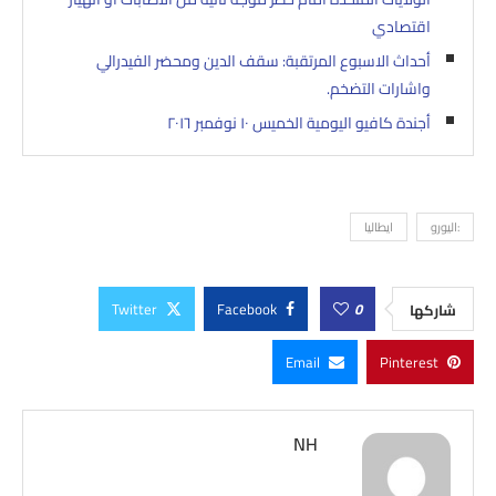
اقتصادي
أحداث الاسبوع المرتقبة: سقف الدين ومحضر الفيدرالي
واشارات التضخم.
أجندة كافيو اليومية الخميس ١٠ نوفمبر ٢٠١٦
:اليورو
ايطاليا
Twitter
Facebook
0
شاركها
Email
Pinterest
NH