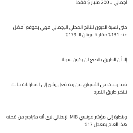
اجمالي بـ 200 مليار $ فقط
حتى نسبة الديون للناتج المحلي الإجمالي فهي بموقع أفضل
عند 131% مقارنة بيونان الـ 179%
إلا أن الطريق بالطبع لن يكون سهلا
فما يحدث في الأسواق من ردة فعل يشير إلى اضطرابات حادة
تنتظر طريق التمرد
وبنظرة إلى مؤشر فوتسي MIB الإيطالي نرى أنه متراجع من قمته
هذا العام بمعدل 17%