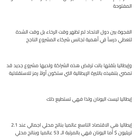
المفتوحة
الفجوة بين دول الاتحاد لم تظهر وقت الرخاء بل وقت الشدة
لتعطي درساً في أهمية تجانس شركاء المشروع الناجح
وإيطاليا بثقلها باتت ترفض هذه الشراكة ولديها مشروع جديد قد
تمضي بتنفيذه بالليرة الإيطالية التي ستكون أولاً رمز للاستقلالية
إيطاليا ليست اليونان ولذا فهي تستطيع ذلك
إيطاليا هي الاقتصاد التاسع عالميا بناتج محلي اجمالي عند 2.1
تريليون $ أما اليونان فهي بالمرتبة الـ 53 عالميا وبناتج محلي