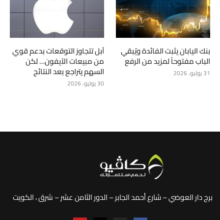
بنك اليابان يثبت الفائدة ويُبقي
آبل تتجاوز التوقعات بدعم قوي
الباب مفتوحاً لمزيد من الرفع
من مبيعات الآيفون… لكن
السهم يتراجع بعد النتائج
31 يوليو، 2026
30 يوليو، 2026
برج دار العوضي – شارع أحمد الجابر – الدور الثامن عشر – شرق ، الكويت