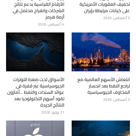
تخفيف العقوبات الأمريكية
الأرقام القياسية بدعم نتائج
على كيانات مرتبطة بإيران
الشركات وانفراج محتمل في
أزمة هرمز
5 أغسطس، 2026
4 أغسطس، 2026
انتعاش الأسهم العالمية مع
الأسواق تحت ضغط التوترات
تراجع النفط بعد انحسار
الجيوسياسية عبر قفزة في
المخاوف الجيوسياسية
عوائد السندات والنفط …أمازون
تقود أسهم التكنولوجيا بعد
3 أغسطس، 2026
النتائج الجيدة
31 يوليو، 2026