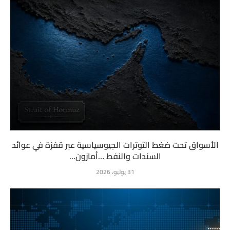
الأسواق تحت ضغط التوترات الجيوسياسية عبر قفزة في عوائد
السندات والنفط …أمازون...
31 يوليو، 2026