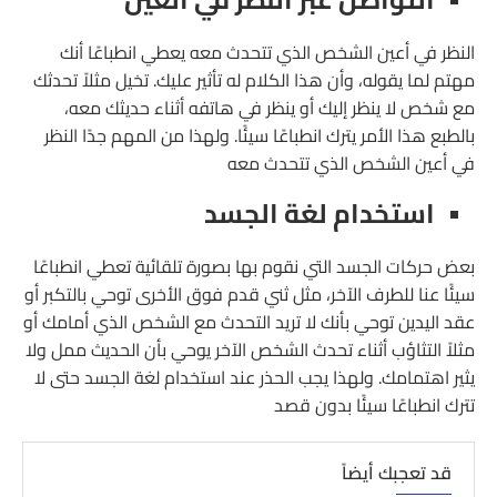
النظر في أعين الشخص الذي تتحدث معه يعطي انطباعًا أنك
مهتم لما يقوله، وأن هذا الكلام له تأثير عليك. تخيل مثلاً تحدثك
مع شخص لا ينظر إليك أو ينظر في هاتفه أثناء حديثك معه،
بالطبع هذا الأمر يترك انطباعًا سيئًا. ولهذا من المهم جدًا النظر
في أعين الشخص الذي تتحدث معه
استخدام لغة الجسد
بعض حركات الجسد التي نقوم بها بصورة تلقائية تعطي انطباعًا
سيئًا عنا للطرف الآخر، مثل ثني قدم فوق الأخرى توحي بالتكبر أو
عقد اليدين توحي بأنك لا تريد التحدث مع الشخص الذي أمامك أو
مثلاً التثاؤب أثناء تحدث الشخص الآخر يوحي بأن الحديث ممل ولا
يثير اهتمامك. ولهذا يجب الحذر عند استخدام لغة الجسد حتى لا
تترك انطباعًا سيئًا بدون قصد
قد تعجبك أيضاً