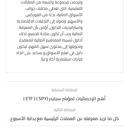
وترجمت مجموعة واسعة من المقالات
التعليمية، التي تغطي مختلف جوانب
الأسواق المالية، بدءًا من الفوركس
والأسهم، وصولًا إلى التحليلات الاقتصادية
واستراتيجيات التداول. أؤمن بأن المعرفة
المالية يجب أن تكون متاحة للجميع، لذلك
أحاول تبسيط المفاهيم المالية المعقدة
وتحويلها إلى محتوى سهل الفهم، ليكون
دليل في تعلم الأسواق،و يساعد على اتخاذ
قرارات استثمارية أكثر وعيًا.
المقالة السابقة
أهم الإحصائيات لمؤشر سبايدر (SPY ) ( ETF )
المقالة التالية
كل ما تريد معرفته عن العملات الرئيسية مع بدابة الأسبوع