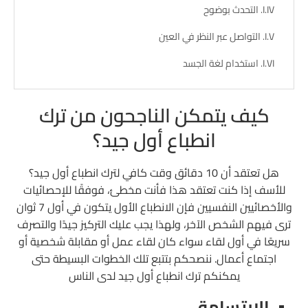
التحدث بوضوح
التواصل عبر النظر في العين
استخدام لغة الجسد
كيف يتمكن الناجحون من ترك
انطباع أول جيد؟
هل تعتقد أن 10 دقائق وقت كافي لترك انطباع أول جيد؟
للأسف إذا كنت تعتقد هذا فأنت مخطئ، فوفقًا للإحصائيات
والأخصائيين النفسيين فإن الانطباع الأول يتكون في أول 7 ثوان
ترى فيهم الشخص الآخر، ولهذا يجب عليك التركيز جيدًا والتصرف
سريعًا في أول لقاء سواء كان لقاء عمل أو مقابلة شخصية أو
اجتماع أعمال. ننصحكم بتتبع تلك الخطوات البسيطة حتى
يمكنكم ترك انطباع أول جيد لدى الناس
الابتسامة