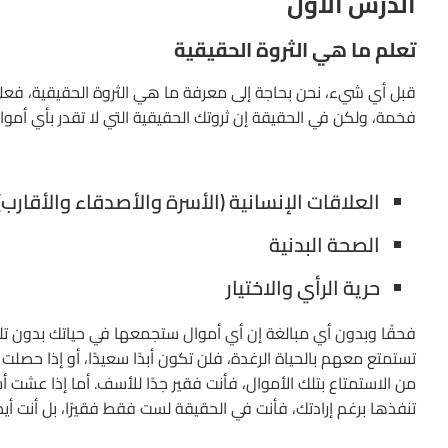
الدرس الأول
تعلم ما هي الثروة الحقيقية
قبل أي شيء، نحن بحاجة إلى معرفة ما هي الثروة الحقيقية، فعل
فخمة، ولكن في الحقيقة إن ثروتك الحقيقية التي لا تقدر بأي أموا
العلاقات الإنسانية (الأسرة والأصدقاء والأقارب)
الصحة البدنية
حرية الرأي والاختيار
فحقًا وبدون أي مبالغة إن أي أموال ستجمعها في حياتك بدون تل
تستمتع معهم بالحياة الرغدة، فلن تكون أبدًا سعيدًا، أو إذا حصل
من الاستمتاع بتلك الأموال، فأنت فقير جدًا للأسف. أما إذا عشت أ
تنفذها برغم إرادتك، فأنت في الحقيقة لست فقط فقيرًا، بل أنت أيض