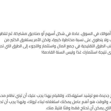
مار أموالك في السوق، عادة في شكل أسهم أو صناديق مشتركة. ثم تنتظر 
ب ولا ينطوي على نسبة مخاطرة كبيرة، ولكن الأمر يستغرق الكثير من
نب الطرق التقليدية في جمع المال واستثمار واللجوء إلى الطرق التي تدر
ى نتيجة استثمارك غدًا وليس السنة القادمة!
 جديدة مع ترشيد استهلاكك. وللقيام بهذا يجب عليك أن تبني نظام محد
. والوقت هو أهم عامل يمكنك استغلاله لبناء ثروتك، ولهذا يجب أن تح
تي يمكن أن تحتاج فقط وقتًا قليلاً منك.