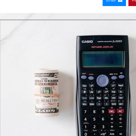
Email
Pi