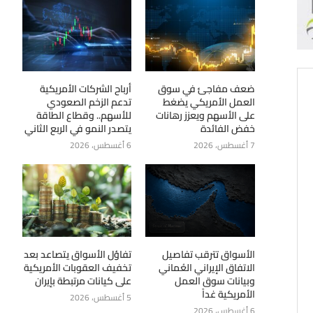
ضعف مفاجئ في سوق
أرباح الشركات الأمريكية
العمل الأمريكي يضغط
تدعم الزخم الصعودي
على الأسهم ويعزز رهانات
للأسهم.. وقطاع الطاقة
خفض الفائدة
يتصدر النمو في الربع الثاني
7 أغسطس، 2026
6 أغسطس، 2026
الأسواق تترقب تفاصيل
تفاؤل الأسواق يتصاعد بعد
الاتفاق الإيراني العُماني
تخفيف العقوبات الأمريكية
وبيانات سوق العمل
على كيانات مرتبطة بإيران
الأمريكية غداً
5 أغسطس، 2026
6 أغسطس، 2026