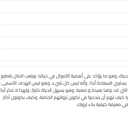
لحياة، وهو ما يؤكد على أهمية الأموال في حياتنا. ويلعب المال بالطبع
مال لا يساوي السعادة أبدًا، وأنه ليس كل شيء، وهو ليس الهدف الأسمى 
لتي قد نراها بعيدة و صعبة. وهو يسهل الحياة كثيرًا، ولهذا لا ننكر أبدًا
ا كيف لهم أن ينجحوا في تكوين ثرواتهم الخاصة، وكيف يكونون أكثر
 معرفة كيفية بناء ثروتك.