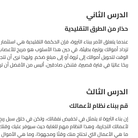
الدرس الثاني
حذار من الطرق التقليدية
عندما يتعلق الأمر ببناء الثروة، فإن الحكمة التقليدية هي استث
تزداد أموالك بوتيرة بطيئة، في حين هذا الأسلوب هو مريح للأعصا
الوقت لتحويل أموالك إلى ثروة أو إلى مبلغ ضخم. ولهذا نرى أن تتج
ربحًا عاليًا في فترة قصيرة. فلنكن صادقين، أليس من الأفضل أن تر
الدرس الثالث
قم ببناء نظام لأعمالك
إن بناء الثروة لا يتمثل في تخفيض نفقاتك، ولكن في خلق سبل ربح
لأعمالك التجارية، وهذا النظام مهم للغاية حيث سيوفر عليك وقتك
ما هي الأعمال التي تحتاج منك وقتًا ومجهودًا، وما هي الأموال ال