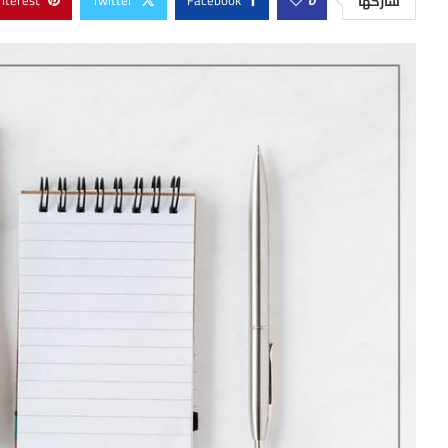
nterest
Twitter
Facebook
0
شاركها