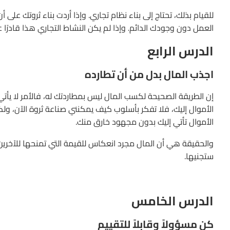
للقيام بذلك، تحتاج إلى بناء نظام تجاري. وإذا أردت بناء ثروتك عل
العمل دون وجودك الدائم. وإذا لم يكن النشاط التجاري هذا قادرًا 
الدرس الرابع
اجذب المال بدل من أن تطارده
إن الطريقة الصحيحة لكسب المال ليس بمطاردتك له، فالأمر لا يأتي
الأموال إليك، فلا تفكر بأسلوب كيف يمكنني صناعة ثروة الآن، ول
الأموال تأتي إليك بدون مجهود خارق منك.
والحقيقة هي أن المال مجرد انعكاس للقيمة التي تمنحها للآخرين.
ستجنيها.
الدرس الخامس
كن مسؤولاً وقابلاً للتقييم