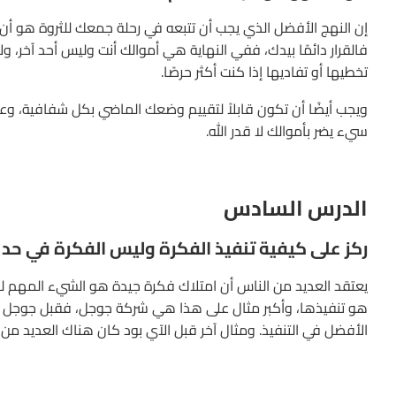
إن النهج الأفضل الذي يجب أن تتبعه في رحلة جمعك للثروة هو أن تك
فالقرار دائمًا بيدك، ففي النهاية هي أموالك أنت وليس أحد آخر، 
تخطيها أو تفاديها إذا كنت أكثر حرصًا.
ويجب أيضًا أن تكون قابلاً لتقييم وضعك الماضي بكل شفافية، وعدم 
سيء يضر بأموالك لا قدر الله.
الدرس السادس
ركز على كيفية تنفيذ الفكرة وليس الفكرة في حد ذ
يعتقد العديد من الناس أن امتلاك فكرة جيدة هو الشيء المهم لبن
هو تنفيذها، وأكبر مثال على هذا هي شركة جوجل، فقبل جوجل 
الأفضل في التنفيذ. ومثال آخر قبل الآي بود كان هناك العديد م