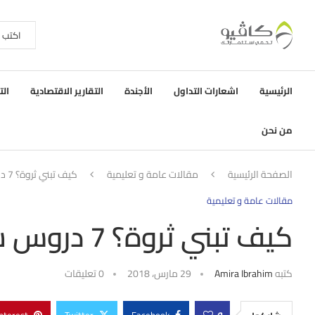
الرئيسية
اشعارات التداول
الأجندة
التقارير الاقتصادية
الت
من نحن
الصفحة الرئيسية
مقالات عامة و تعليمية
كيف تبني ثروة؟ 7 دروس ستساعدك في تكوينها
مقالات عامة و تعليمية
كيف تبني ثروة؟ 7 دروس ستساعدك في تكوينها
كتبه
Amira Ibrahim
29 مارس، 2018
0 تعليقات