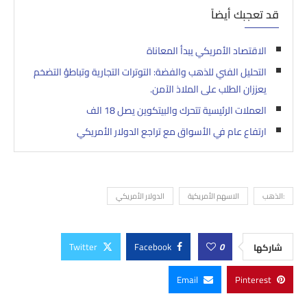
قد تعجبك أيضاً
الاقتصاد الأمريكي يبدأ المعاناة
التحليل الفني للذهب والفضة: التوترات التجارية وتباطؤ التضخم
يعززان الطلب على الملاذ الآمن.
العملات الرئيسية تتحرك والبيتكوين يصل 18 الف
ارتفاع عام في الأسواق مع تراجع الدولار الأمريكي
:الذهب
الاسهم الأمريكية
الدولار الأمريكي
Twitter
Facebook
0
شاركها
Email
Pinterest