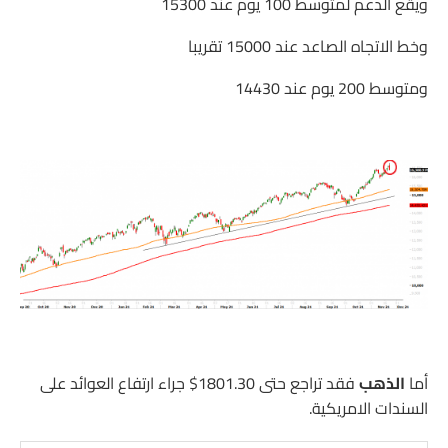
ويقع الدعم لمتوسط 100 يوم عند 15300
وخط الاتجاه الصاعد عند 15000 تقريبا
ومتوسط 200 يوم عند 14430
أما
الذهب
فقد تراجع حتى 1801.30$ جراء ارتفاع العوائد على
السندات الامريكية.