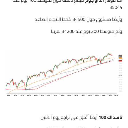
أما مؤشر
الداو جونز
فيقع دعمه حول متوسط 100 يوم عند
35044
وأيضا مستوى حول 34500 كخط الاتجاه الصاعد
وثم متوسط 200 يوم عند 34200 تقريبا
ناسداك 100
أيضا أغلق على تراجع يوم الاثنين