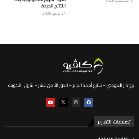
3 أغسطس، 2026
النتائج الجيدة
31 يوليو، 2026
برج دار العوضي – شارع أحمد الجابر – الدور الثامن عشر – شرق ، الكويت
تصنيفات التقارير
التقارير الاقتصادية