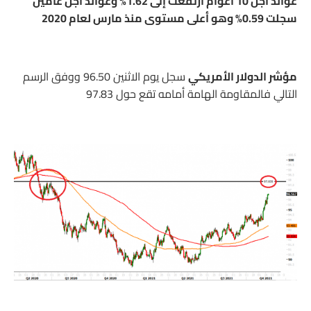
عوائد أجل 10 أعوام ارتفعت إلى 1.62% وعوائد أجل عامين
سجلت 0.59% وهو أعلى مستوى منذ مارس لعام 2020
مؤشر الدولار الأمريكي
سجل يوم الاثنين 96.50 ووفق الرسم
التالي فالمقاومة الهامة أمامه تقع حول 97.83