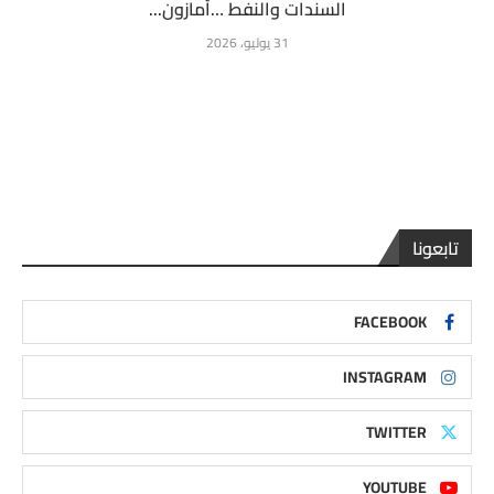
السندات والنفط …أمازون...
31 يوليو، 2026
تابعونا
FACEBOOK
INSTAGRAM
TWITTER
YOUTUBE