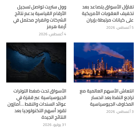
تفاؤل الأسواق يتصاعد بعد
وول ستريت تواصل تسجيل
تخفيف العقوبات الأمريكية
الأرقام القياسية بدعم نتائج
على كيانات مرتبطة بإيران
الشركات وانفراج محتمل في
أزمة هرمز
5 أغسطس، 2026
4 أغسطس، 2026
انتعاش الأسهم العالمية مع
الأسواق تحت ضغط التوترات
تراجع النفط بعد انحسار
الجيوسياسية عبر قفزة في
المخاوف الجيوسياسية
عوائد السندات والنفط …أمازون
تقود أسهم التكنولوجيا بعد
3 أغسطس، 2026
النتائج الجيدة
31 يوليو، 2026