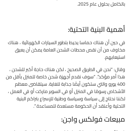
بالكامل بحلول عام 2025.
أهمية البنية التحتية:
في حين أن هناك حماسا يحيط بتطور السيارات الكهربائية ، هناك
مخاوف من أن نقص محطات الشحن العامة يمكن أن يعيق
استيعابهم.
وقال: “نحن في الطريق الصحيح ، لكن هناك حاجة أكبر للشحن ،
هذا أمر مؤكد”. “سوف نقدم أجهزة شحن خاصة للمنزل بأقل من
400 يورو والتي ستكون أيضًا جذابة للغاية. سيتقاضى معظم
الأشخاص رسومًا في المنزل أو في السوبر ماركت أو في العمل ،
لكننا نحتاج إلى سياسة وسياسة وطنية للإسراع بتراكم البنية
التحتية وأعتقد أن الحكومة مستعدة للمساعدة “.
مبيعات فولكس واجن: