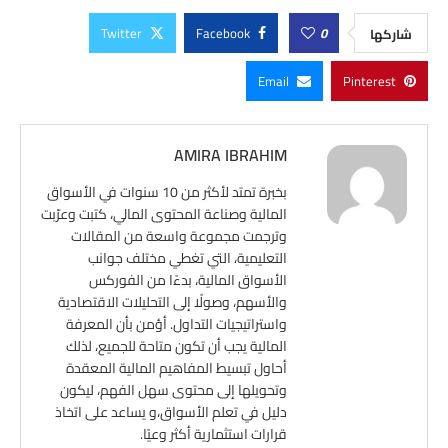
Twitter
Facebook
0
شاركها
Email
Pinterest
AMIRA IBRAHIM
بخبرة تمتد لأكثر من 10 سنوات في الأسواق
المالية وصناعة المحتوى المالي، كتبت وعرّبت
وترجمت مجموعة واسعة من المقالات
التعليمية، التي تغطي مختلف جوانب
الأسواق المالية، بدءًا من الفوركس
والأسهم، وصولًا إلى التحليلات الاقتصادية
واستراتيجيات التداول. أؤمن بأن المعرفة
المالية يجب أن تكون متاحة للجميع، لذلك
أحاول تبسيط المفاهيم المالية المعقدة
وتحويلها إلى محتوى سهل الفهم، ليكون
دليل في تعلم الأسواق،و يساعد على اتخاذ
قرارات استثمارية أكثر وعيًا.