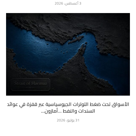
3 أغسطس، 2026
الأسواق تحت ضغط التوترات الجيوسياسية عبر قفزة في عوائد
السندات والنفط …أمازون...
31 يوليو، 2026