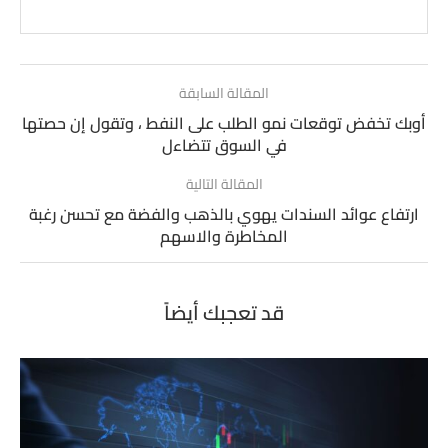
المقالة السابقة
أوبك تخفض توقعات نمو الطلب على النفط ، وتقول إن حصتها
في السوق تتضاءل
المقالة التالية
ارتفاع عوائد السندات يهوي بالذهب والفضة مع تحسن رغبة
المخاطرة والاسهم
قد تعجبك أيضاً