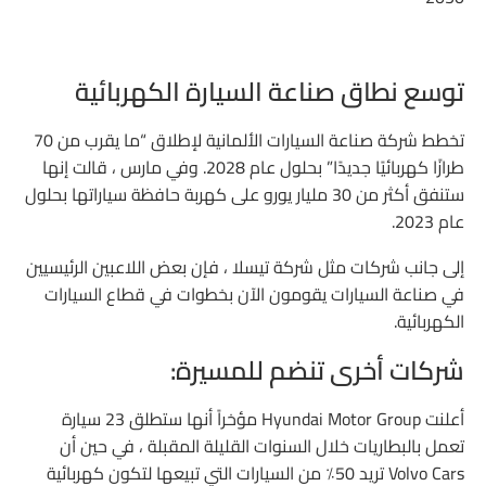
توسع نطاق صناعة السيارة الكهربائية
تخطط شركة صناعة السيارات الألمانية لإطلاق “ما يقرب من 70
طرازًا كهربائيًا جديدًا” بحلول عام 2028. وفي مارس ، قالت إنها
ستنفق أكثر من 30 مليار يورو على كهربة حافظة سياراتها بحلول
عام 2023.
إلى جانب شركات مثل شركة تيسلا ، فإن بعض اللاعبين الرئيسيين
في صناعة السيارات يقومون الآن بخطوات في قطاع السيارات
الكهربائية.
شركات أخرى تنضم للمسيرة:
أعلنت Hyundai Motor Group مؤخراً أنها ستطلق 23 سيارة
تعمل بالبطاريات خلال السنوات القليلة المقبلة ، في حين أن
Volvo Cars تريد 50٪ من السيارات التي تبيعها لتكون كهربائية