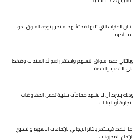
الاسبوع هادئة نسبيا
الا ان الفترات التي تليها قد تشهد استمرار توجه السوق نحو
المخاطرة
وبالتالي دعم اسواق الاسهم واستقرار لعوائد السندات وضغط
على الذهب والفضة
وذلك بشرط أن لا نشهد مفاجآت سلبية تمس المفاوضات
التجارية أو البيانات.
اما النفط فيستمر بالتاثر الايجابي بارتفاعات الاسهم والسلبي
بارتفاع المخزونات