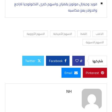
فورد وجينرال موتورز يقفزان واسهم كبرى التكنولوجيا تتراجع
والدولار يعزز مكاسبه
:الذهب
:النفط
الاسهم الأمريكية
الاسهم الأوروبية
الاسهم الاسيوية
Twitter
Facebook
0
شاركها
Email
Pinterest
NH