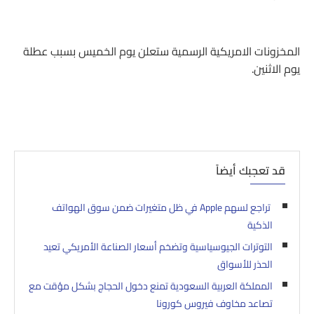
المخزونات الامريكية الرسمية ستعلن يوم الخميس بسبب عطلة
يوم الاثنين.
قد تعجبك أيضاً
تراجع لسهم Apple في ظل متغيرات ضمن سوق الهواتف
الذكية
التوترات الجيوسياسية وتضخم أسعار الصناعة الأمريكي تعيد
الحذر للأسواق
المملكة العربية السعودية تمنع دخول الحجاج بشكل مؤقت مع
تصاعد مخاوف فيروس كورونا