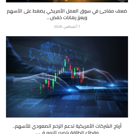
ضعف مفاجئ في سوق العمل الأمريكي يضغط على الأسهم
ويعزز رهانات خفض...
7 أغسطس، 2026
أرباح الشركات الأمريكية تدعم الزخم الصعودي للأسهم..
وقطاع الطاقة يتصدر النمو في...