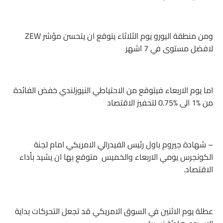
ومن منطقة اليورو يوم الثلاثاء يتوقع ان يتحسن مؤشر ZEW
لافضل مستوى في 7 اشهر
اما يوم الاربعاء فيتوقع من الاحتياطي النيوزلندي خفض الفائدة
من 1‎%‎ الى 0.75‎%‎ لتحفيز الاقتصاد
– شهادة جيروم باول رئيس الفيدرالي الامريكي امام لجنة
الكونجرس يومي الاربعاء والخميس متوقع بها ان يشيد بأداء
الاقتصاد.
عطلة يوم الاثنين في السوق الامريكي قد تجعل التحركات بداية