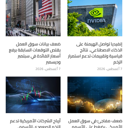
إنفيديا تواصل الهيمنة على
ضعف بيانات سوق العمل
الذكاء الاصطناعي.. نتائج
يقلص التوقعات السابقة برفع
قياسية وتقييمات تدعم استمرار
أسعار الفائدة في سبتمبر
الزخم
وديسمبر
7 أغسطس، 2026
7 أغسطس، 2026
ضعف مفاجئ في سوق العمل
أرباح الشركات الأمريكية تدعم
الأمريكي يضغط على الأسهم
الزخم الصعودي للأسهم..