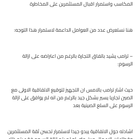
المكاسب واستمرار اقبال المستثمرين على المخاطرة
هنا نستعرض عدد من العوامل الداعمة لاستمرار هذا التوجه:
– ترامب يشيد باتفاق التجارة بالرغم من اعتراضه على ازالة
الرسوم:
حيث اشار ترامب بالامس ان التجهيز لتوقيع الاتفاقية الاولى مع
الصين تجاريا يسير بشكل جيد بالرغم من انه لم يوافق على ازالة
الرسوم على السلع الصينية بعد
اشادته حول الاتفاقية يبدو جيدا لاستمرار تحسن ثقة المستثمرين
وقطاعات الاعمال حيث حتى لو لم يتم ازالة الرسوم فقد يتم ذلك