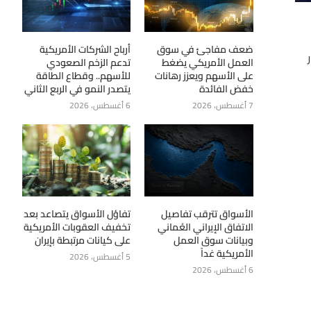
ضعف مفاجئ في سوق
أرباح الشركات الأمريكية
صل إلى 592.64 مليار
العمل الأمريكي يضغط
تدعم الزخم الصعودي
على الأسهم ويعزز رهانات
للأسهم.. وقطاع الطاقة
خفض الفائدة
يتصدر النمو في الربع الثاني
7 أغسطس، 2026
6 أغسطس، 2026
الأسواق تترقب تفاصيل
تفاؤل الأسواق يتصاعد بعد
الاتفاق الإيراني العُماني
تخفيف العقوبات الأمريكية
وبيانات سوق العمل
على كيانات مرتبطة بإيران
الأمريكية غداً
5 أغسطس، 2026
6 أغسطس، 2026