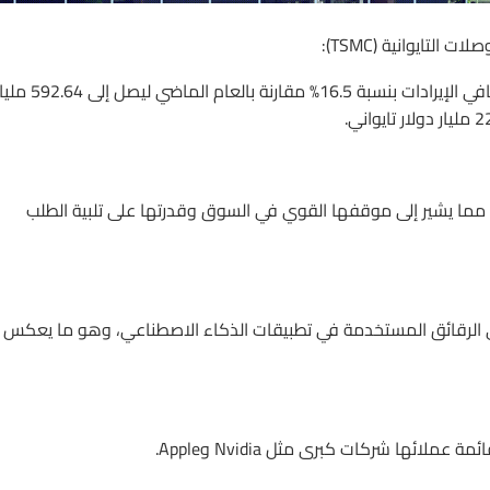
لتايوانية (TSMC):
الشركة أعلنت عن نتائج مالية قوية في تقريرها الأخير، حيث ارتفع صافي الإيرادات بنسبة 16.5% مقارنة بالعام الماضي لي
دخل، مما يشير إلى موقفها القوي في السوق وقدرتها على تلبية الطلب
د على الرقائق المستخدمة في تطبيقات الذكاء الاصطناعي، وهو ما يعكس