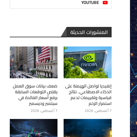
YOUTUBE
المنشورات الحديثة
إنفيديا تواصل الهيمنة على
ضعف بيانات سوق العمل
الذكاء الاصطناعي.. نتائج
يقلص التوقعات السابقة
قياسية وتقييمات تدعم
برفع أسعار الفائدة في
استمرار الزخم
سبتمبر وديسمبر
7 أغسطس، 2026
7 أغسطس، 2026