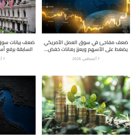
ضعف مفاجئ في سوق العمل الأمريكي
ضعف بيانات سوق
يضغط على الأسهم ويعزز رهانات خفض...
السابقة برفع أسع
7 أغسطس، 2026
7 أغسطس، 2026