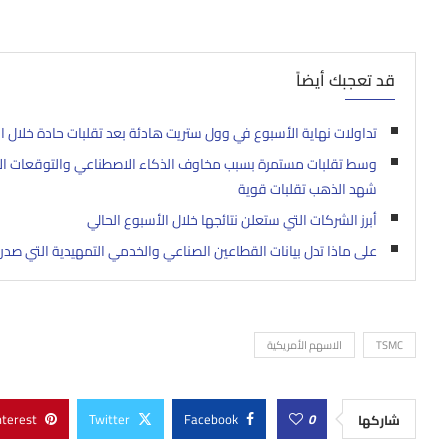
قد تعجبك أيضاً
تداولات نهاية الأسبوع في وول ستريت هادئة بعد تقلبات حادة خلال ا
شهد الذهب تقلبات قوية
أبرز الشركات التي ستعلن نتائجها خلال الأسبوع الحالي
على ماذا تدل بيانات القطاعين الصناعي والخدمي التمهيدية التي صدر
TSMC
الاسهم الأمريكية
nterest
Twitter
Facebook
0
شاركها