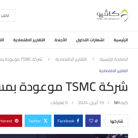
الرئيسية
اشعارات التداول
الأجندة
التقارير الاقتصادية
الت
الصفحة الرئيسية
التقارير الاقتصادية
شركة TSMC موعودة بمستقبل رابح!
التقارير الاقتصادية
شركة TSMC موعودة بمستقبل رابح!
كتبه
NH
19 أبريل، 2024
0 تعليقات
nterest
Twitter
Facebook
0
شاركها