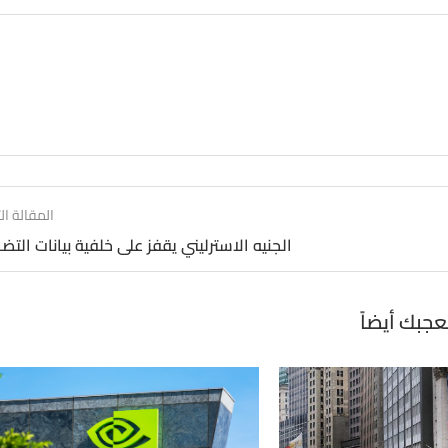
المقالة الت
الجنيه الاسترليني يقفز على خلفية بيانات التض
عجبك أيضاً