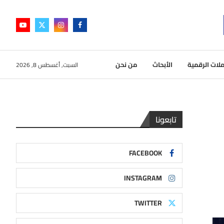
لات الرقمية
الأبحاث
من نحن
السبت, أغسطس 8, 2026
تابعونا
FACEBOOK
INSTAGRAM
TWITTER