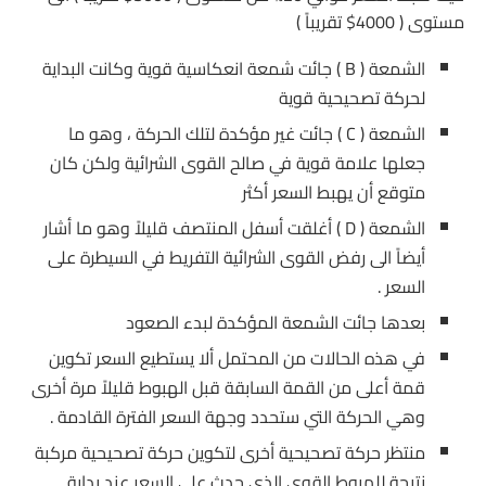
مستوى ( 4000$ تقريباً )
الشمعة ( B ) جائت شمعة انعكاسية قوية وكانت البداية
لحركة تصحيحية قوية
الشمعة ( C ) جائت غير مؤكدة لتلك الحركة ، وهو ما
جعلها علامة قوية في صالح القوى الشرائية ولكن كان
متوقع أن يهبط السعر أكثر
الشمعة ( D ) أغلقت أسفل المنتصف قليلاً وهو ما أشار
أيضاً الى رفض القوى الشرائية التفريط في السيطرة على
السعر .
بعدها جائت الشمعة المؤكدة لبدء الصعود
في هذه الحالات من المحتمل ألا يستطيع السعر تكوين
قمة أعلى من القمة السابقة قبل الهبوط قليلاً مرة أخرى
وهي الحركة التي ستحدد وجهة السعر الفترة القادمة .
منتظر حركة تصحيحية أخرى لتكوين حركة تصحيحية مركبة
نتيجة للهبوط القوي الذي حدث على السعر عند بداية