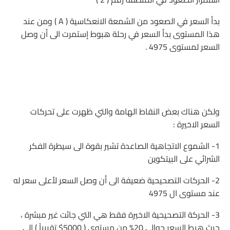
بدأ السعر في الصعود من الشمعة الانعكاسية ( A ) ومن عند
هذا المستوى بدأ السعر في رحلة هبوط إستمرت الى أن وصل
السعر لمستوى 4975 .
ولكن هناك بعض النقاط الهامة والتي ظهرت على تحركات
السعر الاخيرة :
1- الشموع الاتجاهية الصاعدة تشير بقوة الى سيطرة الفكر
الشرائي على البيتكوين
2- الحركات التصحيحية ضعيفة الى أن وصل السعر لأعلى سعر له
عند مستوى ال 4975
3- الحركة التصحيحية الاخيرة فقط هي التي جائت غير مبشرة ،
حيث هبط السعر حوالي 20% من مستوى ( 5000$ تقريباً ) الى