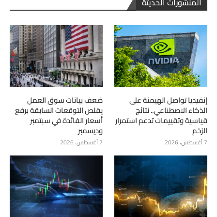
المنشورات الحديثة
إنفيديا تواصل الهيمنة على
ضعف بيانات سوق العمل
الذكاء الاصطناعي.. نتائج
يقلص التوقعات السابقة برفع
قياسية وتقييمات تدعم استمرار
أسعار الفائدة في سبتمبر
الزخم
وديسمبر
7 أغسطس، 2026
7 أغسطس، 2026