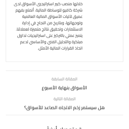
خلالها منصب كبير استراتيجيي الأسواق لدى
شركة كافيو للوساطة المالية. أتمتع بفهم
عميق لآليات الأسواق المالية العالمية
وتوجهاتها، وبتاريخ من النجاح في إدارة
الاستثمارات وتحقيق نتائج متميزة لعملائنا.
يتميز عملي بالتركيز على استراتيجيات تداول
مبتكرة والتحليل الفني والأساسي لدعم
اتخاذ القرارات المالية الأمثل.
المقالة السابقة
الأسواق بنهاية الأسبوع
المقالة التالية
هل سيستمر زخم الاتجاه الصاعد للأسواق؟