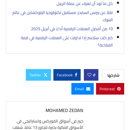
كل ما تود أن تعرف عن عملة الريبل
نقلاً عن بيزنس انسايدر: مستقبل تكنولوجيا البلوكشاين في عالم
البنوك
10 من أفضل العملات الرقمية أداءً في أبريل 2025
كم كنت ستخسر إذا تداولت على العملات الرقمية في قمة
الفقاعة؟
Twitter
Facebook
0
شاركها
Email
Pinterest
MOHAMED ZEDAN
خبير في أسواق الفوركس واستراتيجي في
الأسواق المالية بخبرة تتجاوز 13 عامًا، شغلت