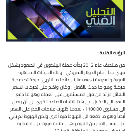
الرؤية الفنية :
من منتصف عام 2012 بدأت عملة البيتكوين في الصعود بشكل
قوي جداً أمام الدولار الامريكي ، وتلك الحركات الاتجاهية
القوية والسريعة ( Climaxes ) دائما ما تنتهي بحركة تصحيحية
مركبة وهو ما حدث بالفعل ، وكان واضح على تحركات السعر
التفائل الزائد من قبل المستثمرين على العملة وهو ما دفع
السعر الى الدخول في هذا الاتجاه الصاعد القوي الى أن وصل
الى مستوى 1100.00 ، بعدها ظهرت علامات الحذر على السعر
أيضاً وهو ما دفعه الى الهبوط مرة أخرى ولكن الهبوط لم يأتي
على نفس القدر من القوة وهي علامة قوية على احتمالية
استمرار الصعود في المنطقة رقم ( 2 )