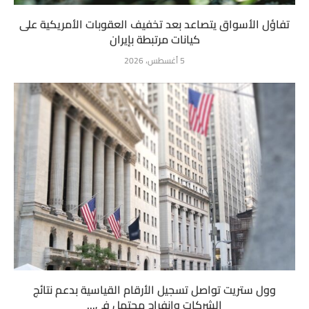
تفاؤل الأسواق يتصاعد بعد تخفيف العقوبات الأمريكية على
كيانات مرتبطة بإيران
5 أغسطس، 2026
وول ستريت تواصل تسجيل الأرقام القياسية بدعم نتائج
الشركات وانفراج محتمل في...