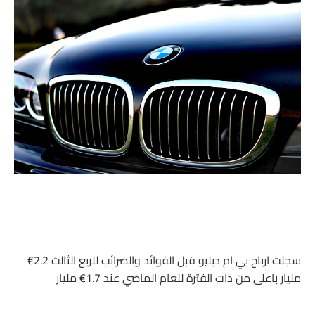
سجلت ارباح بي ام دبليو قبل الفوائد والضرائب للربع الثالث 2.2€
مليار باعلى من ذات الفترة للعام الماضي عند 1.7€ مليار