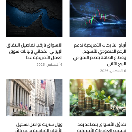
أرباح الشركات الأمريكية تدعم
الأسواق تترقب تفاصيل الاتفاق
الزخم الصعودي للأسهم..
الإيراني العُماني وبيانات سوق
وقطاع الطاقة يتصدر النمو في
العمل الأمريكية غداً
الربع الثاني
6 أغسطس، 2026
6 أغسطس، 2026
تفاؤل الأسواق يتصاعد بعد
وول ستريت تواصل تسجيل
تخفيف العقوبات الأمريكية
الأرقام القياسية بدعم نتائج