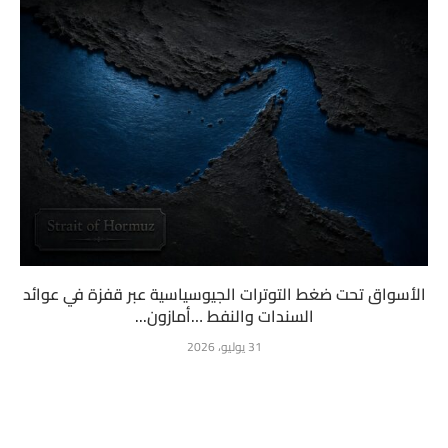
الأسواق تحت ضغط التوترات الجيوسياسية عبر قفزة في عوائد
السندات والنفط …أمازون...
31 يوليو، 2026