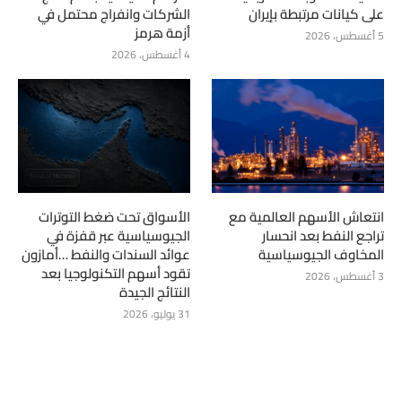
على كيانات مرتبطة بإيران
الشركات وانفراج محتمل في
أزمة هرمز
5 أغسطس، 2026
4 أغسطس، 2026
انتعاش الأسهم العالمية مع
الأسواق تحت ضغط التوترات
تراجع النفط بعد انحسار
الجيوسياسية عبر قفزة في
المخاوف الجيوسياسية
عوائد السندات والنفط …أمازون
تقود أسهم التكنولوجيا بعد
3 أغسطس، 2026
النتائج الجيدة
31 يوليو، 2026