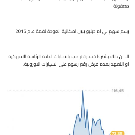
معقولة
رسم سهم بي ام دبليو يبين امكانية العودة لقمة عام 2015
الا ان ذلك يشترط خسارة ترامب بانتخابات اعادة الرئاسة الامريكية
او التعهد بعدم فرض رفع رسوم على السيارات الاوروبية.