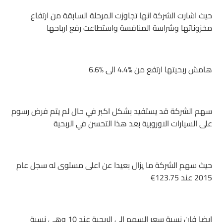
حيث اشارت الشركة انها تجاوزت المرحلة السابقة من ارتفاع
مخزوناتها وشراسة المنافسة واستطاعت رفع ارباحها
هامش ربحيتها ارتفع من 4.4‎%‎ الى 6.6‎%‎
سهم الشركة قد يستفيد بشكل اكبر في حال لم يتم فرض رسوم
على السيارات الاوروبية بعد هذا التحسن في الربحية
حيث سهم الشركة ما يزال بعيدا عن اعلى مستوى له سجل عام
2015 عند 123.75€
ايضا فإن نسبة سعر السهم الى الربحية عند 10 وهي نسبة