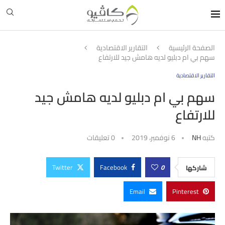
الصفحة الرئيسية
التقارير الاقتصادية
سهم بي ام دبليو لديه هامش جيد للارتفاع
التقارير الاقتصادية
سهم بي ام دبليو لديه هامش جيد
للارتفاع
كتبه
NH
6 نوفمبر، 2019
0 تعليقات
Twitter
Facebook
0
شاركها
Email
Pinterest