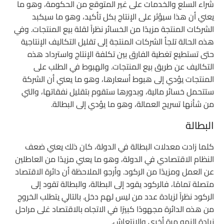
شراء السلع والخدمات على غير المتوقع من الحكومة، وهو ما
يعني أن هذا سيؤثر على الإنتاج بكل تأكيد، وهو ما سيكبد
الشركات المنتجة مزيدًا من الخسائر نظراً لقلة بيع المنتجات. وفي
هذه الحالة تلجأ الشركات المنتجة إلى تقليل التكاليف الإنتاجية
حتى تستطيع تغطية الفارق بين تكلفة الإنتاج واسترداد هذه
التكاليف عن طريق بيع المنتجات. والهبوط في الطلب على
المنتجات يؤدي إلى هبوط أسعارها، وهو ما يعني أن الشركة
ستتحمل خسائر مالية، وبدورها ستقوم بتقليل نفقاتها، والتي
من شأنها تسريح العمالة، وهو ما يؤدي إلى البطالة.
البطالة
كلما زادت معدلات البطالة في الدولة، كان ذلك يعني ضعف
النظام الاقتصادي في الدولة، وهو ما يعني مزيدًا من العاطلين
عن العمل ومزيدًا من الركود. وأرجو الملاحظة أن دائرة الاقتصاد
متصلة تمامًا، فالركود يقود إلى البطالة، والبطالة تقود إلى
الركود نظراً لزيادة عدد من ليس لهم دخل. بالتالي يتطلب الخروج
من هذه الدائرة مجهودًا كبيرًا في الاتجاه بالاقتصاد غلى مراحل
زيادة النمو مرة أخرى والانتعاش.