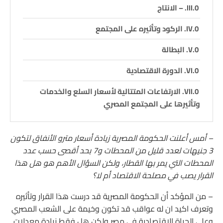
– الانتاج
الركود وتأثيره على المجتمع
البطالة
الدورة الاقتصادية
الارتفاعات المتتالية لأسعار السلع والخدمات
وتأثيرها على المجتمع المصري
– أمس أعلنت الحكومة المصرية زيادة أسعار مترو الأنفاق لتكون
3 جنيهات لعدد قليل من المحطات و7 بحد أقصى حسب عدد
المحطات التي يمر بها القطار، ولكن السؤال الأهم هو هل هذا
القرار يصب في مصلحة الاقتصاد أم لا؟
– من المؤكد أن الحكومة المصرية قد درست هذا القرار وتأثيره
وتعرف اكيد ان له عواقب قد تكون وخيمة على الشعب المصري
وعلى الحياة الاقتصادية في مصر ولكن هل فقط زيادة معدلات