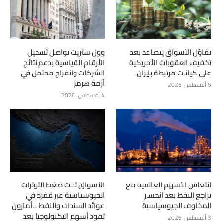
تفاؤل الأسواق يتصاعد بعد
وول ستريت تواصل تسجيل
تخفيف العقوبات الأمريكية
الأرقام القياسية بدعم نتائج
على كيانات مرتبطة بإيران
الشركات وانفراج محتمل في
أزمة هرمز
5 أغسطس، 2026
4 أغسطس، 2026
انتعاش الأسهم العالمية مع
الأسواق تحت ضغط التوترات
تراجع النفط بعد انحسار
الجيوسياسية عبر قفزة في
المخاوف الجيوسياسية
عوائد السندات والنفط …أمازون
تقود أسهم التكنولوجيا بعد
3 أغسطس، 2026