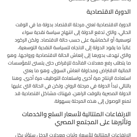
الدورة الاقتصادية
الدورة الاقتصادية تعني مرحلة الاقتصاد بدولة ما في الوقت
الحالي، والتي تدفع الدولة إلى انتهاج سياسة نقدية سواء
توسعية أو انكماشية على حسب حالة الاقتصاد. ولكن الركود
غالباً ما يقود الدولة إلى الاتجاه للسياسة النقدية التوسعية،
والتي تهدف بدورها إلى إنعاش الحالة الاقتصادية ورواجها، وهو
ما يتطلب رفع معدلات الفائدة للإقراض حتى يتسنى للمؤسسات
المالية الاقتراض ومحاولة انعاش السوق، وهو ما يعني
استعادة الإنتاج مرة أخرى واستعادة التوظيف مرة أخرى. وهنا
بالتالي تبدأ الدولة في مرحلة الرواج، ولكن في الحالة التي عليها
الدولة المصرية بالوقت الراهن، فهناك مشاكل اقتصادية قد
تمنع الوصول إلى هذه المرحلة بسهولة.
الارتفاعات المتتالية لأسعار السلع والخدمات
وتأثيرها على المجتمع المصري
الارتفاعات المتتالية للأسعار وثبات معدلات الدخل ستؤثر بكل