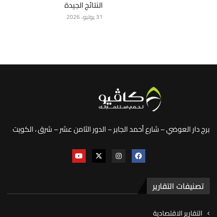
النتائج الجيدة
31 يوليو، 2026
برج دار العوضي – شارع أحمد الجابر – الدور الثامن عشر – شرق ، الكويت
تصنيفات التقارير
التقارير الاقتصادية