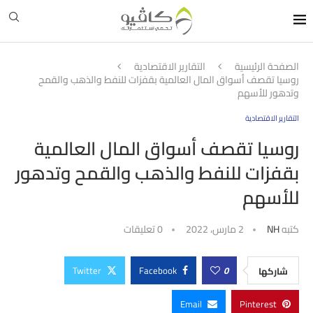
الصفحة الرئيسية
التقارير الاقتصادية
روسيا تقصف أسواق المال العالمية بقفزات للنفط والذهب والقمح
وتدهور للأسهم
التقارير الاقتصادية
روسيا تقصف أسواق المال العالمية
بقفزات للنفط والذهب والقمح وتدهور
للأسهم
كتبه
NH
2 مارس، 2022
0 تعليقات
Twitter
Facebook
0
شاركها
Email
Pinterest