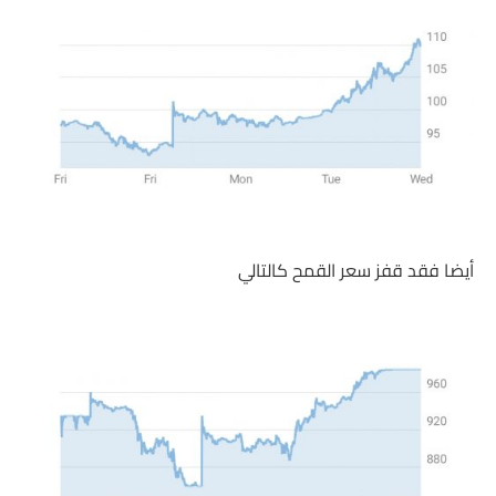
أيضا فقد قفز سعر القمح كالتالي