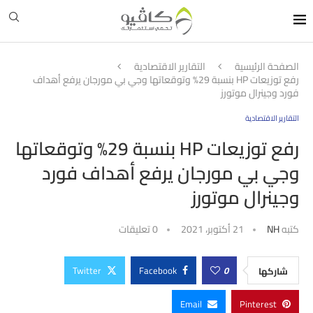
الصفحة الرئيسية
التقارير الاقتصادية
رفع توزيعات HP بنسبة 29% وتوقعاتها وجي بي مورجان يرفع أهداف
فورد وجينرال موتورز
التقارير الاقتصادية
رفع توزيعات HP بنسبة 29% وتوقعاتها
وجي بي مورجان يرفع أهداف فورد
وجينرال موتورز
كتبه
NH
21 أكتوبر، 2021
0 تعليقات
Twitter
Facebook
0
شاركها
Email
Pinterest