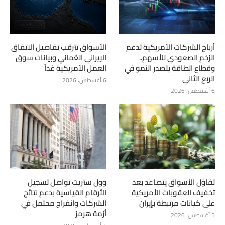
أرباح الشركات الأمريكية تدعم
الأسواق تترقب تفاصيل الاتفاق
الزخم الصعودي للأسهم..
الإيراني العُماني وبيانات سوق
وقطاع الطاقة يتصدر النمو في
العمل الأمريكية غداً
الربع الثاني
6 أغسطس، 2026
6 أغسطس، 2026
تفاؤل الأسواق يتصاعد بعد
وول ستريت تواصل تسجيل
تخفيف العقوبات الأمريكية
الأرقام القياسية بدعم نتائج
على كيانات مرتبطة بإيران
الشركات وانفراج محتمل في
أزمة هرمز
5 أغسطس، 2026