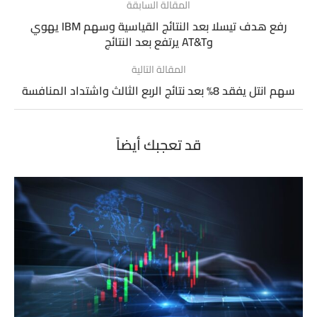
المقالة السابقة
رفع هدف تيسلا بعد النتائج القياسية وسهم IBM يهوي
وAT&T يرتفع بعد النتائج
المقالة التالية
سهم انتل يفقد 8% بعد نتائج الربع الثالث واشتداد المنافسة
قد تعجبك أيضاً