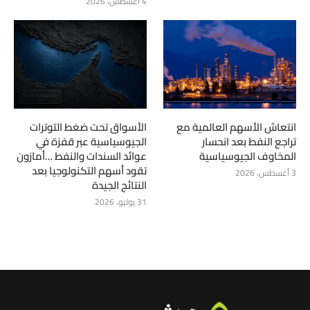
4 أغسطس، 2026
انتعاش الأسهم العالمية مع
الأسواق تحت ضغط التوترات
تراجع النفط بعد انحسار
الجيوسياسية عبر قفزة في
المخاوف الجيوسياسية
عوائد السندات والنفط …أمازون
تقود أسهم التكنولوجيا بعد
3 أغسطس، 2026
النتائج الجيدة
31 يوليو، 2026