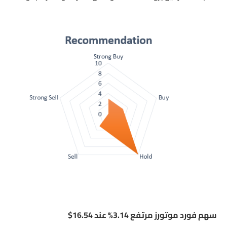
سهم فورد موتورز مرتفع 3.14% عند 16.54$