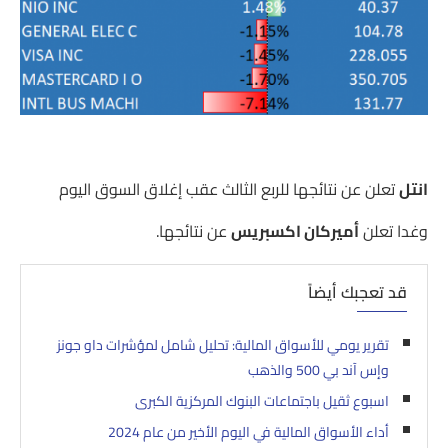
انتل
تعلن عن نتائجها للربع الثالث عقب إغلاق السوق اليوم
وغدا تعلن
أميركان اكسبريس
عن نتائجها.
قد تعجبك أيضاً
تقرير يومي للأسواق المالية: تحليل شامل لمؤشرات داو جونز
وإس آند بي 500 والذهب
اسبوع ثقيل باجتماعات البنوك المركزية الكبرى
أداء الأسواق المالية في اليوم الأخير من عام 2024