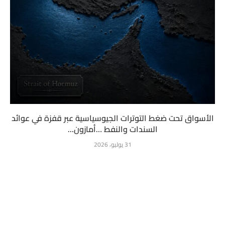
الأسواق تحت ضغط التوترات الجيوسياسية عبر قفزة في عوائد
السندات والنفط …أمازون...
31 يوليو، 2026