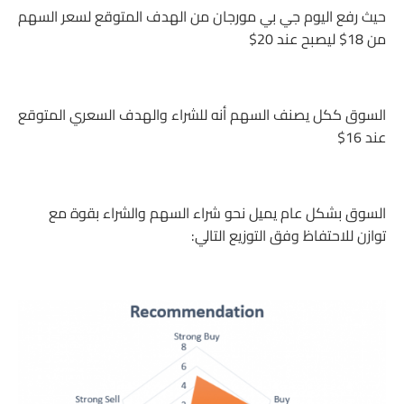
حيث رفع اليوم جي بي مورجان من الهدف المتوقع لسعر السهم
من 18$ ليصبح عند 20$
السوق ككل يصنف السهم أنه للشراء والهدف السعري المتوقع
عند 16$
السوق بشكل عام يميل نحو شراء السهم والشراء بقوة مع
توازن للاحتفاظ وفق التوزيع التالي: