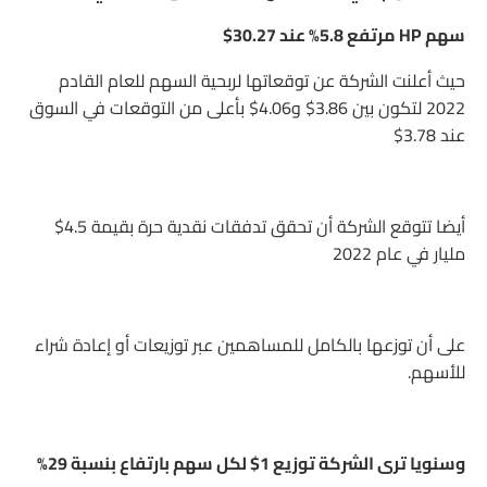
سهم HP مرتفع 5.8% عند 30.27$
حيث أعلنت الشركة عن توقعاتها لربحية السهم للعام القادم
2022 لتكون بين 3.86$ و4.06$ بأعلى من التوقعات في السوق
عند 3.78$
أيضا تتوقع الشركة أن تحقق تدفقات نقدية حرة بقيمة 4.5$
مليار في عام 2022
على أن توزعها بالكامل للمساهمين عبر توزيعات أو إعادة شراء
للأسهم.
وسنويا ترى الشركة توزيع 1$ لكل سهم بارتفاع بنسبة 29%