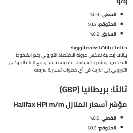
q/q
الفعلي:
0.3%
المتوقع:
0.2%
السابق:
0.2%
دلالة البيانات العامة لأوروبا:
بيانات إيجابية تعكس مرونة الاقتصاد الأوروبي رغم الضغوط
التضخمية وتشديد السياسة النقدية، ما قد يدفع البنك المركزي
الأوروبي إلى التريث في أي خطوات تيسيرية سريعة.
ثالثاً: بريطانيا (GBP)
مؤشر أسعار المنازل Halifax HPI m/m
الفعلي:
0.0%
المتوقع:
0.2%