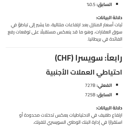
السابق:
0.5%
دلالة البيانات:
ثبات أسعار المنازل بعد ارتفاعات متتالية، ما يشير إلى تباطؤ في
سوق العقارات، وهو ما قد ينعكس مستقبلًا على توقعات رفع
الفائدة في بريطانيا.
رابعاً: سويسرا (CHF)
احتياطي العملات الأجنبية
الفعلي:
727B
السابق:
725B
دلالة البيانات:
ارتفاع طفيف في الاحتياطيات يعكس تدخلات محدودة أو
استقرارًا في إدارة البنك الوطني السويسري للفرنك.