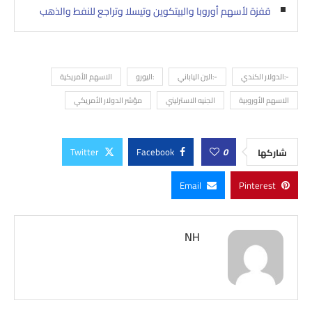
قفزة لأسهم أوروبا والبيتكوين وتيسلا وتراجع للنفط والذهب
-:الدولار الكندي
-:الين الياباني
:اليورو
الاسهم الأمريكية
الاسهم الأوروبية
الجنيه الاسترليني
مؤشر الدولار الأمريكي
Twitter
Facebook
0
شاركها
Email
Pinterest
NH