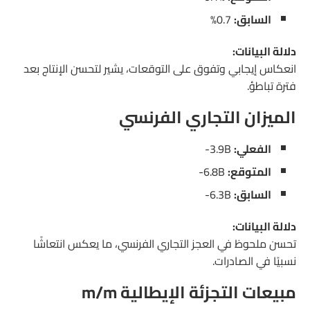
السابق:
0.7%
دلالة البيانات:
انعكاس إيجابي وتفوق على التوقعات، يشير لتحسن الإنتاج بعد
فترة تباطؤ.
الميزان التجاري الفرنسي
الفعلي:
‎-3.9B
المتوقع:
‎-6.8B
السابق:
‎-6.3B
دلالة البيانات:
تحسن ملحوظ في العجز التجاري الفرنسي، ما يعكس انتعاشًا
نسبيًا في الصادرات.
مبيعات التجزئة الإيطالية m/m