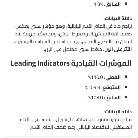
السابق:
‎1.8%
دلالة البيانات:
تراجع حاد في إنفاق الأسر اليابانية، وهو مؤشر سلبي يعكس
ضعف ثقة المستهلك وضغوط الدخل، وقد يعقّد مهمة بنك
اليابان في التطبيع النقدي، ويدعم استمرار السياسة التيسيرية.
الأثر على الين:
ضغط سلبي محتمل على الين.
المؤشرات القيادية Leading Indicators
الفعلي:
110.0%
المتوقع:
109.3%
السابق:
108.0%
دلالة البيانات:
قراءة قوية تفوق التوقعات، ما يشير إلى تحسن في الأداء
المستقبلي للاقتصاد الياباني رغم ضعف إنفاق الأسر.