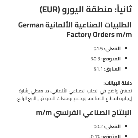
ثانياً: منطقة اليورو (EUR)
الطلبيات الصناعية الألمانية German
Factory Orders m/m
الفعلي:
1.5%
المتوقع:
0.3%
السابق:
1.1%
دلالة البيانات:
تحسّن واضح في الطلب الصناعي الألماني، ما يعطي إشارة
إيجابية لقطاع الصناعة، ويدعم توقعات النمو في الربع الرابع.
الإنتاج الصناعي الفرنسي m/m
الفعلي:
0.2%
المتوقع:
‎-0.1%