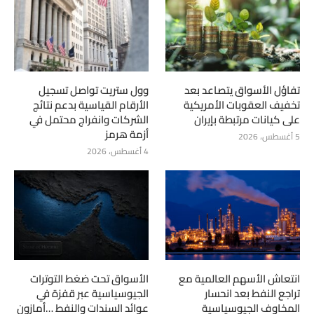
تفاؤل الأسواق يتصاعد بعد
وول ستريت تواصل تسجيل
تخفيف العقوبات الأمريكية
الأرقام القياسية بدعم نتائج
على كيانات مرتبطة بإيران
الشركات وانفراج محتمل في
أزمة هرمز
5 أغسطس، 2026
4 أغسطس، 2026
انتعاش الأسهم العالمية مع
الأسواق تحت ضغط التوترات
تراجع النفط بعد انحسار
الجيوسياسية عبر قفزة في
المخاوف الجيوسياسية
عوائد السندات والنفط …أمازون