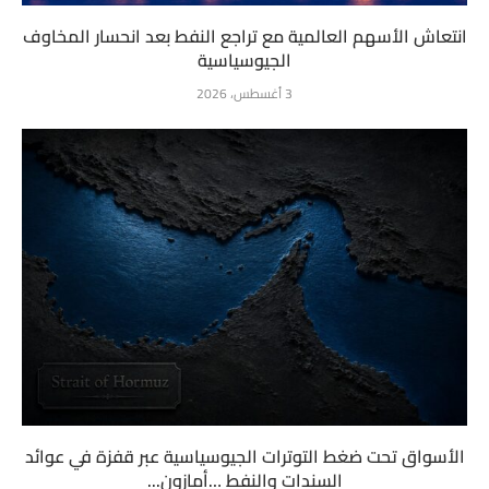
انتعاش الأسهم العالمية مع تراجع النفط بعد انحسار المخاوف
الجيوسياسية
3 أغسطس، 2026
الأسواق تحت ضغط التوترات الجيوسياسية عبر قفزة في عوائد
السندات والنفط …أمازون...