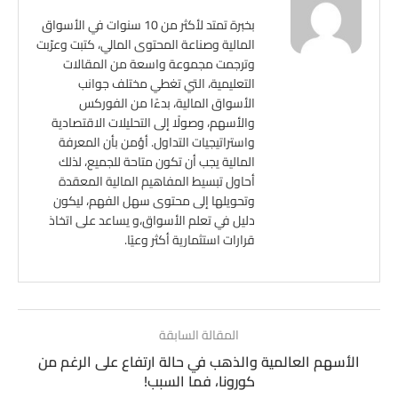
بخبرة تمتد لأكثر من 10 سنوات في الأسواق
المالية وصناعة المحتوى المالي، كتبت وعرّبت
وترجمت مجموعة واسعة من المقالات
التعليمية، التي تغطي مختلف جوانب
الأسواق المالية، بدءًا من الفوركس
والأسهم، وصولًا إلى التحليلات الاقتصادية
واستراتيجيات التداول. أؤمن بأن المعرفة
المالية يجب أن تكون متاحة للجميع، لذلك
أحاول تبسيط المفاهيم المالية المعقدة
وتحويلها إلى محتوى سهل الفهم، ليكون
دليل في تعلم الأسواق،و يساعد على اتخاذ
قرارات استثمارية أكثر وعيًا.
المقالة السابقة
الأسهم العالمية والذهب في حالة ارتفاع على الرغم من
كورونا، فما السبب!