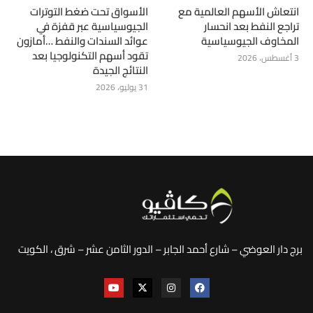
انتعاش الأسهم العالمية مع
الأسواق تحت ضغط التوترات
تراجع النفط بعد انحسار
الجيوسياسية عبر قفزة في
المخاوف الجيوسياسية
عوائد السندات والنفط …أمازون
تقود أسهم التكنولوجيا بعد
3 أغسطس، 2026
النتائج الجيدة
31 يوليو، 2026
برج دار العوضي – شارع أحمد الجابر – الدور الثامن عشر – شرق ، الكويت