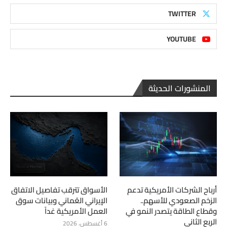
TWITTER
YOUTUBE
المنشورات الحديثة
أرباح الشركات الأمريكية تدعم
الأسواق تترقب تفاصيل الاتفاق
الزخم الصعودي للأسهم..
الإيراني العُماني وبيانات سوق
وقطاع الطاقة يتصدر النمو في
العمل الأمريكية غداً
الربع الثاني
6 أغسطس، 2026