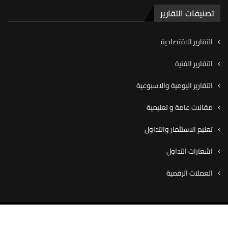
تصنيفات التقارير
التقارير الاقتصادية
التقارير الفنية
التقارير اليومية والاسبوعية
مقالات عامة و تعليمية
تعليم الاستثمار والتداول
اشعارات التداول
العملات الرقمية
© ٢٠٢٠ شركة كاڤيو للوساطة المالية، جميع الحقوق محفوظة