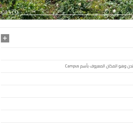
هو المكان المعروف بأسم Campus