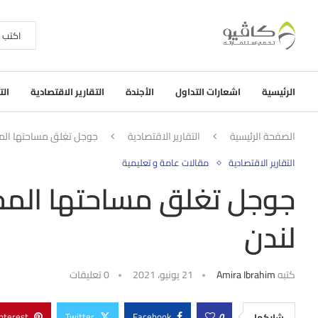
الرئيسية
اشعارات التداول
الأجندة
التقارير الاقتصادية
الت
الصفحة الرئيسية
التقارير الاقتصادية
جوجل تغلق مساحتها الم
التقارير الاقتصادية
مقالات عامة و تعليمية
جوجل تغلق مساحتها المخ
لندن
كتبه
Amira Ibrahim
21 يونيو، 2021
0 تعليقات
nterest
Twitter
Facebook
0
شاركها