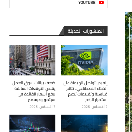
YOUTUBE
المنشورات الحديثة
إنفيديا تواصل الهيمنة على
ضعف بيانات سوق العمل
الذكاء الاصطناعي.. نتائج
يقلص التوقعات السابقة
قياسية وتقييمات تدعم
برفع أسعار الفائدة في
استمرار الزخم
سبتمبر وديسمبر
7 أغسطس، 2026
7 أغسطس، 2026