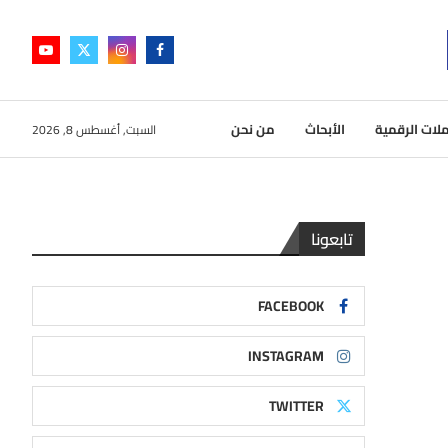
لات الرقمية
الأبحاث
من نحن
السبت, أغسطس 8, 2026
تابعونا
FACEBOOK
INSTAGRAM
TWITTER