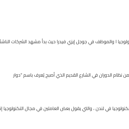
في عام 2012 من قبل خبير التكنولوجيا ا والموظف في جوجل إيزي فيدرا حيث بدأ مشهد الشركات الناش
 نظام الدوران في الشارع القديم الذي أصبح يُعرف باسم “دوار
لتكنولوجيا في لندن ، والتي يقول بعض العاملين في مجال التكنولوجيا إن