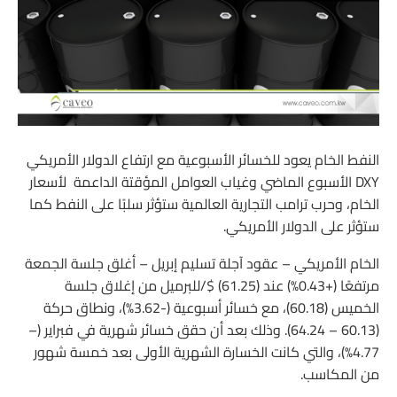
النفط الخام يعود للخسائر الأسبوعية مع ارتفاع الدولار الأمريكي
DXY الأسبوع الماضي وغياب العوامل المؤقتة الداعمة لأسعار
الخام، وحرب ترامب التجارية العالمية ستؤثر سلبًا على النفط كما
ستؤثر على الدولار الأمريكي.
الخام الأمريكي – عقود آجلة تسليم إبريل – أغلق جلسة الجمعة
مرتفعًا (+0.43%) عند (61.25) $/للبرميل من إغلاق جلسة
الخميس (60.18)، مع خسائر أسبوعية (-3.62%)، ونطاق حركة
(60.13 – 64.24). وذلك بعد أن حقق خسائر شهرية في فبراير (–
4.77%)، والتي كانت الخسارة الشهرية الأولى بعد خمسة شهور
من المكاسب.