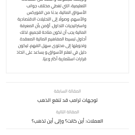
التعليمية، التي تغطي مختلف جوانب
الأسواق المالية، بدءًا من الفوركس
والأسهم، وصولًا إلى التحليلات الاقتصادية
واستراتيجيات التداول. أؤمن بأن المعرفة
المالية يجب أن تكون متاحة للجميع، لذلك
أحاول تبسيط المفاهيم المالية المعقدة
وتحويلها إلى محتوى سهل الفهم، ليكون
دليل في تعلم الأسواق،و يساعد على اتخاذ
قرارات استثمارية أكثر وعيًا.
المقالة السابقة
توجهات ترامب قد تنفع الذهب
المقالة التالية
العملات: أين كانت؟ وإلى أين تذهب؟