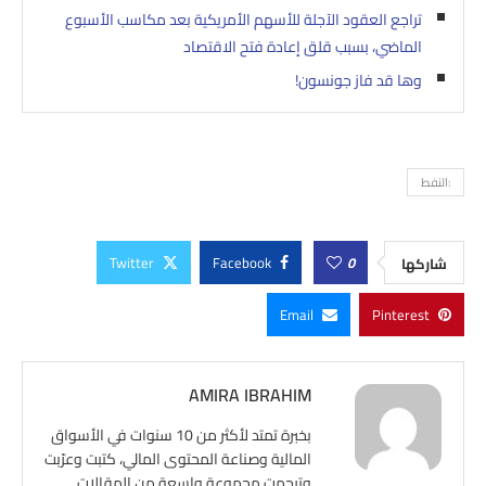
تراجع العقود الآجلة للأسهم الأمريكية بعد مكاسب الأسبوع
الماضي، بسبب قلق إعادة فتح الاقتصاد
وها قد فاز جونسون!
:النفط
Twitter
Facebook
0
شاركها
Email
Pinterest
AMIRA IBRAHIM
بخبرة تمتد لأكثر من 10 سنوات في الأسواق
المالية وصناعة المحتوى المالي، كتبت وعرّبت
وترجمت مجموعة واسعة من المقالات