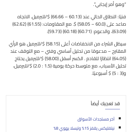
“وهو أمر إيجابي”.
فنيًا: النطاق الحالي عند (60.13 – 66.66) $/للبرميل. الاتجاه
صاعد على (60.0 – 58.05) $. مع المقاومات: (61.55) (62.62)
(63.09)، والدعوم: (60.71) (60.18) (59.73).
سيظل الشراء من الانخفاضات أعلى (58.15) $/للبرميل هو الرأي
المقترح – مدعومًا من تحليل أساسي وفني – مع التوقف عند
(64.05) انتظارًا للقادم . الكسر أسفل (58.00) $/للبرميل يحتاج
تحليل الأسباب، مع متوسط حركة يومية (1.5 : 2.0) $/للبرميل،
و(3 : 5) $ أسبوعيًا.
قد تعجبك أيضاً
آخر مستجدات الأسواق
نيتفليكس يقفز 15% وتيسلا يهوي 8%