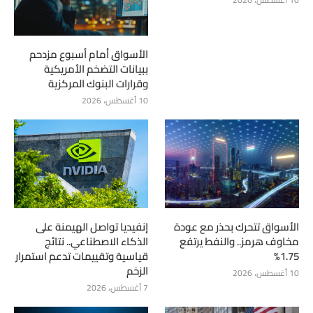
الأسواق أمام أسبوع مزدحم
ببيانات التضخم الأمريكية
وقرارات البنوك المركزية
10 أغسطس، 2026
الأسواق تتحرك بحذر مع عودة
إنفيديا تواصل الهيمنة على
مخاوف هرمز.. والنفط يرتفع
الذكاء الاصطناعي.. نتائج
1.75%
قياسية وتقييمات تدعم استمرار
الزخم
10 أغسطس، 2026
7 أغسطس، 2026