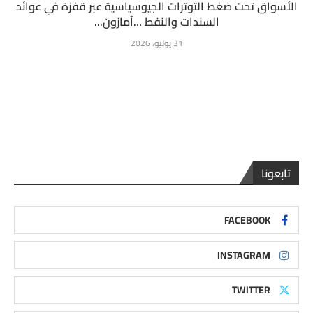
الأسواق تحت ضغط التوترات الجيوسياسية عبر قفزة في عوائد
السندات والنفط …أمازون...
31 يوليو، 2026
تابعونا
FACEBOOK
INSTAGRAM
TWITTER