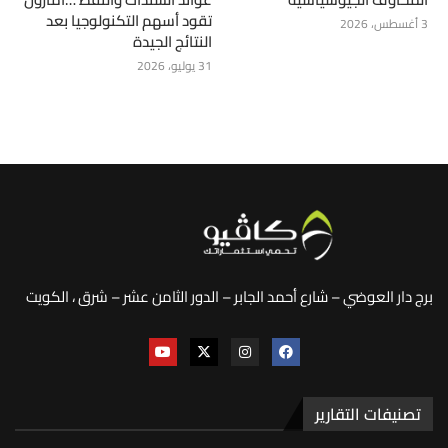
تقود أسهم التكنولوجيا بعد
3 أغسطس، 2026
النتائج الجيدة
31 يوليو، 2026
برج دار العوضي – شارع أحمد الجابر – الدور الثامن عشر – شرق ، الكويت
تصنيفات التقارير