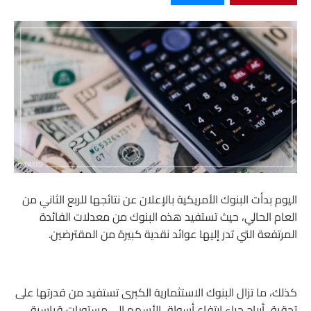
اليوم بدأت البنوك الأمريكية بالإعلان عن نتائجها للربع الثاني من
العام الحالي، حيث تستفيد هذه البنوك من معدلات الفائدة
المرتفعة التي تدر إليها عوائد نقدية كبيرة من المقترضين.
كذلك، ما تزال البنوك الاستثمارية الكبرى تستفيد من قدرتها على
تحقيق أرباح جراء ارتفاع أسواق الأسهم إلى مستويات قياسية