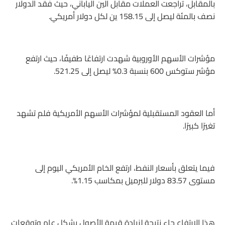
بالمقابل، تراجعت العملات مقابل الين الياباني، حيث فقد الدولار
نصف بالمئة ليصل إلى 158.15 ين لكل دولار أمريكي.
مؤشرات الأسهم الأوروبية شهدت ارتفاعًا طفيفًا، حيث ارتفع
مؤشر ستوكس 600 بنسبة 0.3% ليصل إلى 521.25.
أما العقود المستقبلية لمؤشرات الأسهم الأمريكية فلم تشهد
تغيرًا كبيرًا.
فيما يتعلق بأسعار النفط، ارتفع الخام الأمريكي اليوم إلى
مستوى 83.57 دولار للبرميل بمكاسب 1.15%.
هذا الارتفاع جاء نتيجة لزيادة قيمة الأصول بشكل عام وتوقعات