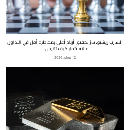
الشارب ريشيو: سرّ تحقيق أرباح أعلى بمخاطرة أقل في التداول
والاستثمار.كيف تقيس...
12 فبراير، 2026