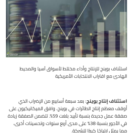
استئناف بوينج للإنتاج وأداء مختلط لأسواق آسيا والمحيط
الهادئ مع اقتراب الانتخابات الأمريكية
استئناف إنتاج بوينج
: بعد سبعة أسابيع من الإضراب الذي
أوقف معظم إنتاج الطائرات في بوينج، وافق الميكانيكيون على
صفقة عمل جديدة بنسبة تأييد بلغت 59%. تتضمن الصفقة زيادة
في الأجور بنسبة 38% على مدى أربع سنوات وتحسينات أخرى،
مما يمثل ارتياحًا كبيرًا للشركة.