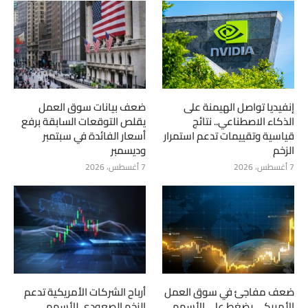
إنفيديا تواصل الهيمنة على
ضعف بيانات سوق العمل
الذكاء الاصطناعي.. نتائج
يقلص التوقعات السابقة برفع
قياسية وتقييمات تدعم استمرار
أسعار الفائدة في سبتمبر
الزخم
وديسمبر
7 أغسطس، 2026
7 أغسطس، 2026
ضعف مفاجئ في سوق العمل
أرباح الشركات الأمريكية تدعم
الأمريكي يضغط على الأسهم
الزخم الصعودي للأسهم..