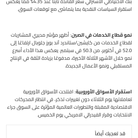
بنك الاحتياطي الأسترالي سعر الفائدة ثابتًا عند 4.35% مما يعكس
استقرار السياسات النقدية بما يتماشى مع توقعات السوق.
نمو قطاع الخدمات في الصين
: أظهر مؤشر مديري المشتريات
لقطاع الخدمات من كايشين/ستاندرد آند بورز جلوبال ارتفاعًا إلى
52.0 في أكتوبر، من 50.3 في سبتمبر. يعكس هذا الأداء أسرع
نمو خلال الأشهر الثلاثة الأخيرة، مدفوعًا بزيادة الثقة في الإنتاج
المستقبلي ونمو الأعمال الجديدة.
استقرار الأسواق الأوروبية
: افتتحت الأسواق الأوروبية
تعاملاتها يوم الثلاثاء دون تغييرات تذكر، في انتظار المحركات
الاقتصادية المقبلة والتطورات العالمية المؤثرة على السوق جراء
الانتخابات وقرار الفيدرالي الامريكي يوم الخميس.
قد تعجبك أيضاً